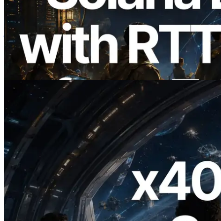
2026.08.05
ERPC का Solana Leader Slot API अब 7
वैश्विक क्षेत्रों से ping मापता है — Validators
Information API भी लॉन्च
यह लेख पढ़ें
2026.07.04
ERPC ने x402 समर्थित Solana RPC लॉन्च