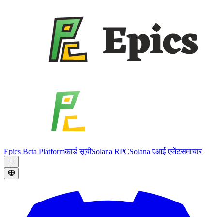
Epics Beta Platform
कार्ड सूची
Solana RPC
Solana एआई एजेंट
समाचार