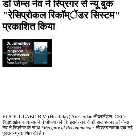
डॉ जेम्स नेव ने स्प्रिंगर से न्यू बुक
"रेसिप्रोकल रिकॉम्ेंडर सिस्टम"
प्रकाशित किया
ELSOUL LABO B.V. (Head-day) Amsterdamनीदरलैंड्स; CEO:
Fumitake कावासाकी ने घोषणा की कि इसके तकनीकी सलाहकार डॉ जेम्स
नेव ने स्प्रिंगर के साथ *
Reciprocal Recommender सिस्टम
नामक एक नई
पुस्तक प्रकाशित की है।