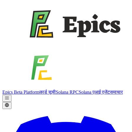
Epics Beta Platform
कार्ड सूची
Solana RPC
Solana एआई एजेंट
समाचार