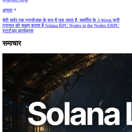
अगला
चेरी सर्वर एक प्रायोजक के रूप में जुड़ जाता है, समर्पित के 3-Week फ्री
ट्रायल को सक्षम करता है Solana RPC Nodes in the Nodes ERPC
स्टार्टअप कार्यक्रम
समाचार
2026.08.05