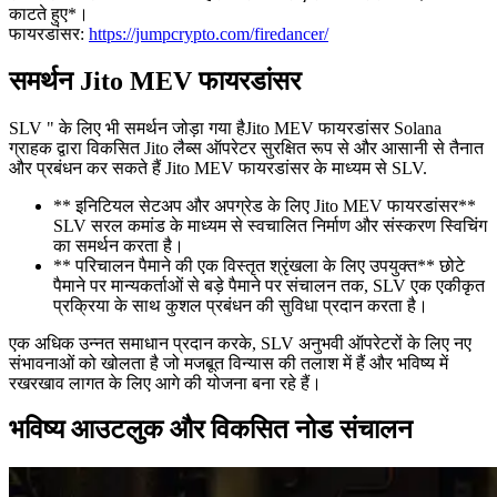
काटते हुए*।
फायरडांसर:
https://jumpcrypto.com/firedancer/
समर्थन Jito MEV फायरडांसर
SLV " के लिए भी समर्थन जोड़ा गया हैJito MEV फायरडांसर Solana
ग्राहक द्वारा विकसित Jito लैब्स ऑपरेटर सुरक्षित रूप से और आसानी से तैनात
और प्रबंधन कर सकते हैं Jito MEV फायरडांसर के माध्यम से SLV.
** इनिटियल सेटअप और अपग्रेड के लिए Jito MEV फायरडांसर**
SLV सरल कमांड के माध्यम से स्वचालित निर्माण और संस्करण स्विचिंग
का समर्थन करता है।
** परिचालन पैमाने की एक विस्तृत श्रृंखला के लिए उपयुक्त** छोटे
पैमाने पर मान्यकर्ताओं से बड़े पैमाने पर संचालन तक, SLV एक एकीकृत
प्रक्रिया के साथ कुशल प्रबंधन की सुविधा प्रदान करता है।
एक अधिक उन्नत समाधान प्रदान करके, SLV अनुभवी ऑपरेटरों के लिए नए
संभावनाओं को खोलता है जो मजबूत विन्यास की तलाश में हैं और भविष्य में
रखरखाव लागत के लिए आगे की योजना बना रहे हैं।
भविष्य आउटलुक और विकसित नोड संचालन