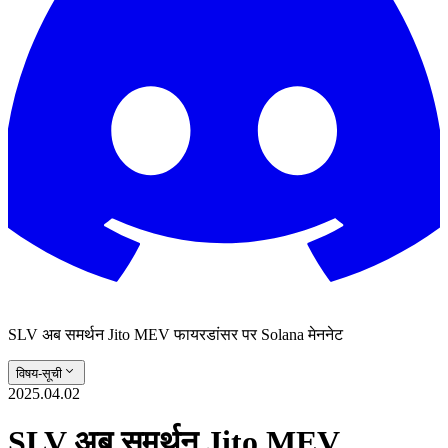
SLV अब समर्थन Jito MEV फायरडांसर पर Solana मेननेट
विषय-सूची
2025.04.02
SLV अब समर्थन Jito MEV