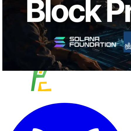
यह लेख पढ़ें
और लोड करें