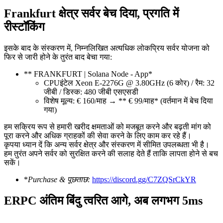
Frankfurt क्षेत्र सर्वर बेच दिया, प्रगति में
रीस्टॉकिंग
इसके बाद के संस्करण में, निम्नलिखित अत्यधिक लोकप्रिय सर्वर योजना को
फिर से जारी होने के तुरंत बाद बेचा गया:
** FRANKFURT | Solana Node - App*
CPUइंटेल Xeon E-2276G @ 3.80GHz (6 कोर) / रैम: 32
जीबी / डिस्क: 480 जीबी एसएसडी
विशेष मूल्य: € 160/माह → ** € 99/माह* (वर्तमान में बेच दिया
गया)
हम सक्रिय रूप से हमारी खरीद क्षमताओं को मजबूत करने और बढ़ती मांग को
पूरा करने और अधिक ग्राहकों की सेवा करने के लिए काम कर रहे हैं।
कृपया ध्यान दें कि अन्य सर्वर क्षेत्र और संस्करण में सीमित उपलब्धता भी है।
हम तुरंत अपने सर्वर को सुरक्षित करने की सलाह देते हैं ताकि लापता होने से बच
सकें।
*
Purchase & पूछताछ:
https://discord.gg/C7ZQSrCkYR
ERPC अंतिम बिंदु त्वरित आगे, अब लगभग 5ms