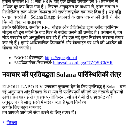
हमारा समर्पित RPC सेवा ERPCयह एक दैनिक उपयोग को 10 मिलियन से
अधिक दूर कर दिया गया है। निरंतर अनुकूलन के माध्यम से, हमने लगभग 5
मिलीसेकेंड तक औसत विलंबता को सफलतापूर्वक कम कर दिया है। यह वृद्धि
प्रदान करती है। Solana DApp डेवलपर्स के साथ एक काफी तेजी से और
चिकनी विकास वातावरण।
इसके अतिरिक्त, समर्पित RPC नोड्स और डेडिकेटेड शून्य ब्लॉक प्रीमियम
नोड्स को इस महीने के बाद फिर से स्टॉक करने की उम्मीद है। वर्तमान में, हम
नोड प्रदर्शन को अनुकूलित कर रहे हैं और एक नई मूल्य निर्धारण संरचना तैयार
कर रहे हैं। हमारे आधिकारिक डिसकॉर्ड और वेबसाइट पर आगे की अपडेट की
घोषणा की जाएगी।
*
ERPC वेबसाइट:
https://erpc.global
*
आधिकारिक डिसकॉर्ड:
https://discord.gg/C7ZQSrCkYR
नवाचार की प्रतिबद्धता Solana पारिस्थितिकी तंत्र
ELSOUL LABO B.V. उच्चतम गुणवत्ता देने के लिए प्रतिबद्ध है Solana चल
रहे अनुसंधान और विकास के माध्यम से प्रतिस्पर्धी कीमतों पर नेटवर्क बुनियादी
ढांचे। हम गहराई से ग्राहक प्रतिक्रिया, जो हमें तेजी से एन्हांसमेंट और
अनुकूलन को लागू करने में मदद करता है मूल्य निर्धारण।
आपके लिए बहुत धन्यवाद।
हम आपको आगे की सेवा करने के लिए तत्पर हैं।
पिछला