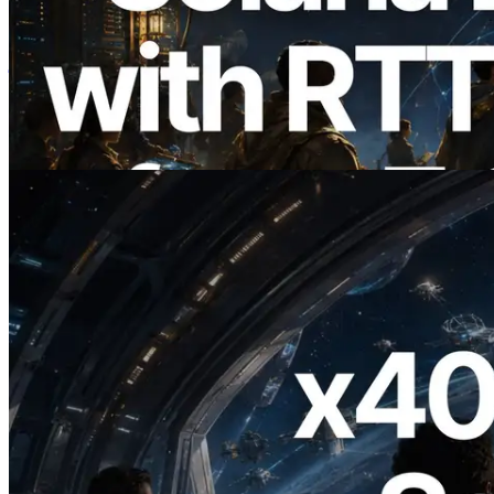
2026.08.05
ERPC का Solana Leader Slot API अब 7
वैश्विक क्षेत्रों से ping मापता है — Validators
Information API भी लॉन्च
यह लेख पढ़ें
2026.07.04
ERPC ने x402 समर्थित Solana RPC लॉन्च