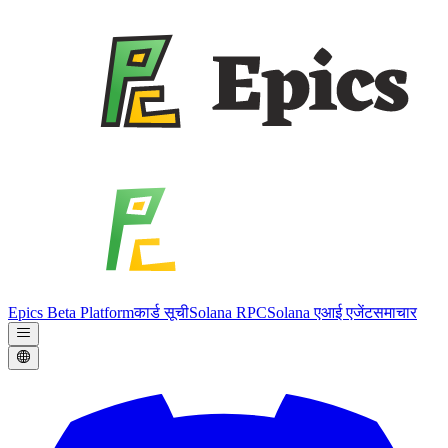
Epics Beta Platform
कार्ड सूची
Solana RPC
Solana एआई एजेंट
समाचार