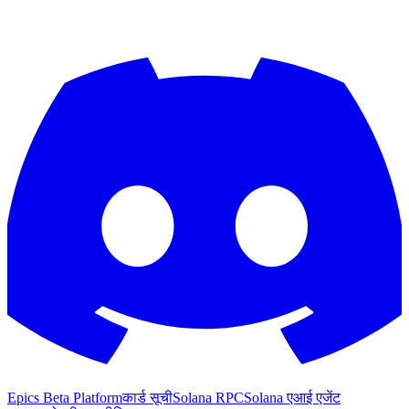
Epics Beta Platform
कार्ड सूची
Solana RPC
Solana एआई एजेंट