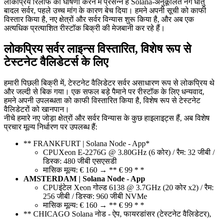
लोकप्रिय रिलीफ की घोषणा करने में प्रसन्न है Solana-अनुकूलित नंगे धातु
बादल सर्वर, पहले उच्च मांग के कारण बेच दिया। हमने अपनी सूची को काफी
विस्तार किया है, नए क्षेत्रों और सर्वर विन्यास शुरू किया है, और अब एक
अत्यधिक प्रत्याशित रीस्टॉक बिक्री की मेजबानी कर रहे हैं।
लोकप्रिय सर्वर लाइन्स विस्तारित, विशेष रूप से
टेस्टनेट वैलिडेटर्स के लिए
हमारी पिछली बिक्री में, टेस्टनेट वैलिडेटर सर्वर असाधारण रूप से लोकप्रिय थे
और जल्दी से बिक गया। एक सफल बड़े पैमाने पर रीस्टॉक के लिए धन्यवाद,
हमने अपनी उपलब्धता को काफी विस्तारित किया है, विशेष रूप से टेस्टनेट
वैलिडेटरों को खानपान।
नीचे हमारे नए जोड़ा क्षेत्रों और सर्वर विन्यास के कुछ हाइलाइट्स हैं, अब विशेष
प्रचार मूल्य निर्धारण पर उपलब्ध हैं:
** FRANKFURT | Solana Node - App*
CPUXeon E-2276G @ 3.80GHz (6 कोर) / रैम: 32 जीबी /
डिस्क: 480 जीबी एसएसडी
मासिक मूल्य: € 160 → ** € 99 * *
AMSTERDAM | Solana Node - App
CPUइंटेल Xeon गोल्ड 6138 @ 3.7GHz (20 कोर x2) / रैम:
256 जीबी / डिस्क: 960 जीबी NVMe
मासिक मूल्य: € 160 → ** € 99 * *
** CHICAGO Solana नोड - ऐप, फायरडांसर (टेस्टनेट वैलिडेटर),