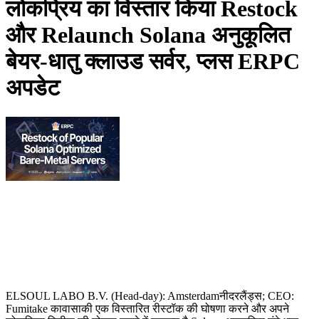
लोकप्रिय का विस्तार किया Restock
और Relaunch Solana अनुकूलित
बेयर-धातु क्लाउड सर्वर, प्लस ERPC
अपडेट
ELSOUL LABO B.V. (Head-day): Amsterdamनीदरलैंड्स; CEO:
Fumitake कावासाकी एक विस्तारित रीस्टॉक की घोषणा करने और अपने