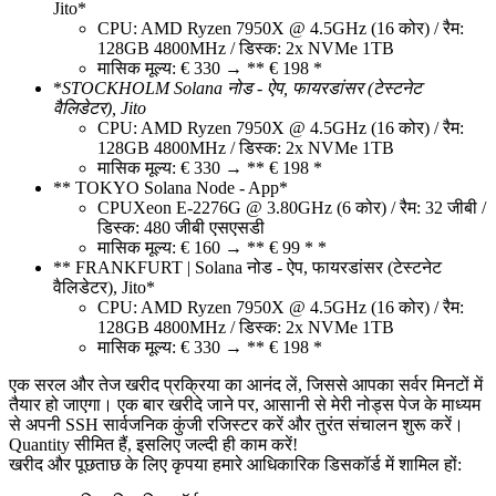
Jito*
CPU: AMD Ryzen 7950X @ 4.5GHz (16 कोर) / रैम:
128GB 4800MHz / डिस्क: 2x NVMe 1TB
मासिक मूल्य: € 330 → ** € 198 *
*
STOCKHOLM Solana नोड - ऐप, फायरडांसर (टेस्टनेट
वैलिडेटर), Jito
CPU: AMD Ryzen 7950X @ 4.5GHz (16 कोर) / रैम:
128GB 4800MHz / डिस्क: 2x NVMe 1TB
मासिक मूल्य: € 330 → ** € 198 *
** TOKYO Solana Node - App*
CPUXeon E-2276G @ 3.80GHz (6 कोर) / रैम: 32 जीबी /
डिस्क: 480 जीबी एसएसडी
मासिक मूल्य: € 160 → ** € 99 * *
** FRANKFURT | Solana नोड - ऐप, फायरडांसर (टेस्टनेट
वैलिडेटर), Jito*
CPU: AMD Ryzen 7950X @ 4.5GHz (16 कोर) / रैम:
128GB 4800MHz / डिस्क: 2x NVMe 1TB
मासिक मूल्य: € 330 → ** € 198 *
एक सरल और तेज खरीद प्रक्रिया का आनंद लें, जिससे आपका सर्वर मिनटों में
तैयार हो जाएगा। एक बार खरीदे जाने पर, आसानी से मेरी नोड्स पेज के माध्यम
से अपनी SSH सार्वजनिक कुंजी रजिस्टर करें और तुरंत संचालन शुरू करें।
Quantity सीमित हैं, इसलिए जल्दी ही काम करें!
खरीद और पूछताछ के लिए कृपया हमारे आधिकारिक डिसकॉर्ड में शामिल हों: