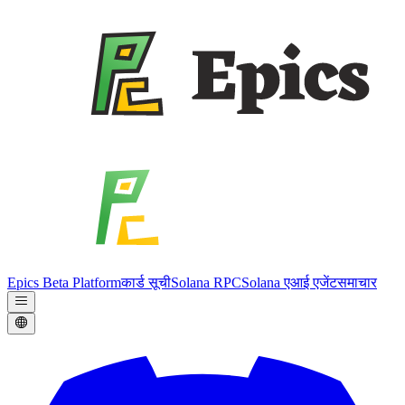
Epics Beta Platform
कार्ड सूची
Solana RPC
Solana एआई एजेंट
समाचार