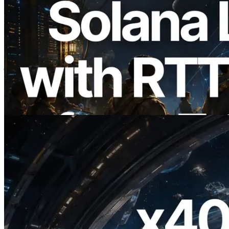
2026.08.05
ERPC का Solana Leader Slot API अब 7
वैश्विक क्षेत्रों से ping मापता है — Validators
Information API भी लॉन्च
यह लेख पढ़ें