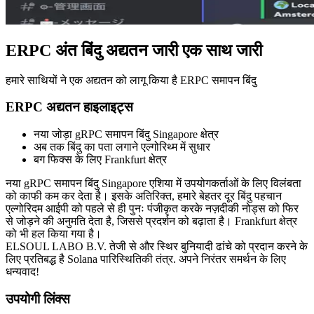
ERPC अंत बिंदु अद्यतन जारी एक साथ जारी
हमारे साथियों ने एक अद्यतन को लागू किया है ERPC समापन बिंदु
ERPC अद्यतन हाइलाइट्स
नया जोड़ा gRPC समापन बिंदु Singapore क्षेत्र
अब तक बिंदु का पता लगाने एल्गोरिथ्म में सुधार
बग फिक्स के लिए Frankfurt क्षेत्र
नया gRPC समापन बिंदु Singapore एशिया में उपयोगकर्ताओं के लिए विलंबता
को काफी कम कर देता है। इसके अतिरिक्त, हमारे बेहतर दूर बिंदु पहचान
एल्गोरिदम आईपी को पहले से ही पुनः पंजीकृत करके नज़दीकी नोड्स को फिर
से जोड़ने की अनुमति देता है, जिससे प्रदर्शन को बढ़ाता है। Frankfurt क्षेत्र
को भी हल किया गया है।
ELSOUL LABO B.V. तेजी से और स्थिर बुनियादी ढांचे को प्रदान करने के
लिए प्रतिबद्ध है Solana पारिस्थितिकी तंत्र. अपने निरंतर समर्थन के लिए
धन्यवाद!
उपयोगी लिंक्स