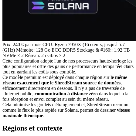
Prix: 240 € par mois CPU: Ryzen 7950X (16 cœurs, jusqu'à 5.7
(GHz) Mémoire: 128 Go ECC DDR5 Stockage & #160;: 1.92 TB
NVMe × 2 Réseau: 25 Gbps × 2
Cette configuration adopte l'un de nos processeurs haute-horloge les
plus populaires et offre des gains de performance en temps réel clairs
tout en gardant les coûts sous contrôle.
Ce modèle premium est déployé dans chaque région sur
le même
réseau exactement que le ShredStream source de données
,
efficacement directement en dessous. Il n'y a pas de traversée de
l'Internet public,
communication à distance zéro
dans lequel à la
fois réception et envoi complet au sein du même réseau.
Cela minimise les goulets d'étranglement et, ShredStream reconnu
comme le flux le plus rapide sur Solana, permet de dessiner
vitesse
maximale théorique
.
Régions et contexte