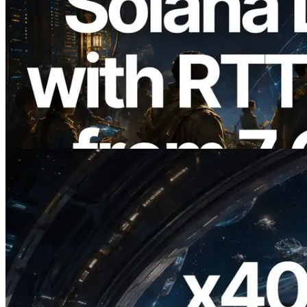
2026.08.05
ERPC étend l’API Solana Leader Slot
avec la mesure du ping depuis 7 régions
du monde — l’API Validators
Information est également lancée
Lire cet article