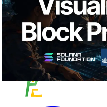
Analyzer — Visualisation du temps de
production de bloc par slot et des
validateurs assignés
Lire cet article
Charger plus