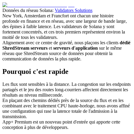
Données du réseau Solana:
Validators Solutions
New York, Amsterdam et Francfort ont chacun une histoire
profonde en finance et en réseau, avec une largeur de bande large,
des épines à faible latence. Les validateurs de Solana y sont
fortement concentrés, et ces trois premiers représentent environ la
moitié de tous les validateurs.
Alignement avec ce centre de gravité, nous plaçons les clients
dédié
ShredStream serveurs
et
serveurs d'application
sur le même
réseau que ShredStream source de données pour obtenir la
communication de données la plus rapide.
Pourquoi c'est rapide
Les flux sont sensibles à la distance. La congestion sur les endpoints
partagés et le jeu des routes long-courriers affectent directement les
résultats au niveau milliseconde.
En plaçant des chemins dédiés près de la source du flux et en les
combinant avec le traitement CPU haute-horloge, nous avons affiné
une configuration qui rase la latence totale de l'admission à la
transmission.
App+ Premium est un nouveau point d'entrée qui apporte cette
conception à plus de développeurs.