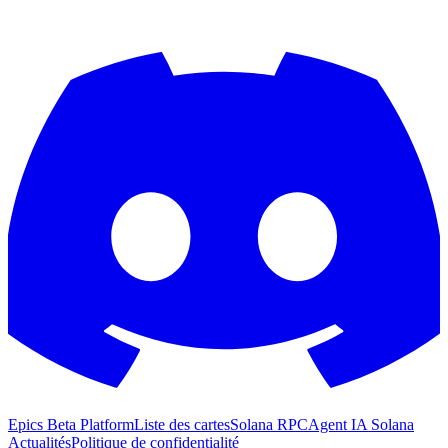
Epics Beta Platform
Liste des cartes
Solana RPC
Agent IA Solana
Actualités
Politique de confidentialité