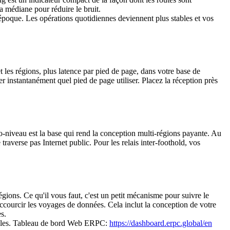
a médiane pour réduire le bruit.
e époque. Les opérations quotidiennes deviennent plus stables et vos
t les régions, plus latence par pied de page, dans votre base de
er instantanément quel pied de page utiliser. Placez la réception près
ro-niveau est la base qui rend la conception multi-régions payante. Au
averse pas Internet public. Pour les relais inter-foothold, vos
gions. Ce qu'il vous faut, c'est un petit mécanisme pour suivre le
ccourcir les voyages de données. Cela inclut la conception de votre
s.
onibles. Tableau de bord Web ERPC:
https://dashboard.erpc.global/en