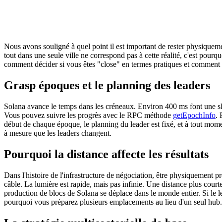
Nous avons souligné à quel point il est important de rester physiquemen
tout dans une seule ville ne correspond pas à cette réalité, c'est pou
comment décider si vous êtes "close" en termes pratiques et comment r
Grasp époques et le planning des leaders
Solana avance le temps dans les créneaux. Environ 400 ms font une slo
Vous pouvez suivre les progrès avec le RPC méthode
getEpochInfo
. 
début de chaque époque, le planning du leader est fixé, et à tout mome
à mesure que les leaders changent.
Pourquoi la distance affecte les résultats
Dans l'histoire de l'infrastructure de négociation, être physiquement
câble. La lumière est rapide, mais pas infinie. Une distance plus court
production de blocs de Solana se déplace dans le monde entier. Si le l
pourquoi vous préparez plusieurs emplacements au lieu d'un seul hub.