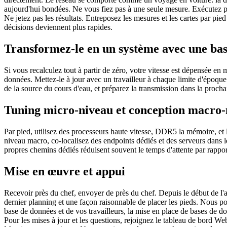
aujourd'hui bondées. Ne vous fiez pas à une seule mesure. Exécutez plu
Ne jetez pas les résultats. Entreposez les mesures et les cartes par pi
décisions deviennent plus rapides.
Transformez-le en un système avec une base
Si vous recalculez tout à partir de zéro, votre vitesse est dépensée en
données. Mettez-le à jour avec un travailleur à chaque limite d'époque.
de la source du cours d'eau, et préparez la transmission dans la procha
Tuning micro-niveau et conception macro-
Par pied, utilisez des processeurs haute vitesse, DDR5 la mémoire, et 
niveau macro, co-localisez des endpoints dédiés et des serveurs dans l
propres chemins dédiés réduisent souvent le temps d'attente par rappor
Mise en œuvre et appui
Recevoir près du chef, envoyer de près du chef. Depuis le début de l'a
dernier planning et une façon raisonnable de placer les pieds. Nous p
base de données et de vos travailleurs, la mise en place de bases de don
Pour les mises à jour et les questions, rejoignez le tableau de bord