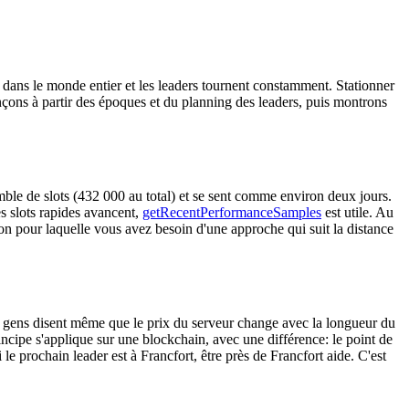
é dans le monde entier et les leaders tournent constamment. Stationner
nçons à partir des époques et du planning des leaders, puis montrons
ble de slots (432 000 au total) et se sent comme environ deux jours.
s slots rapides avancent,
getRecentPerformanceSamples
est utile. Au
on pour laquelle vous avez besoin d'une approche qui suit la distance
es gens disent même que le prix du serveur change avec la longueur du
incipe s'applique sur une blockchain, avec une différence: le point de
e prochain leader est à Francfort, être près de Francfort aide. C'est