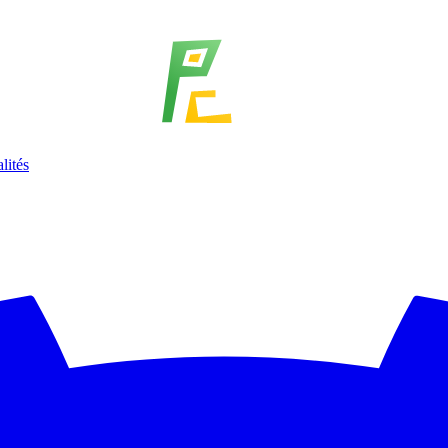
lités