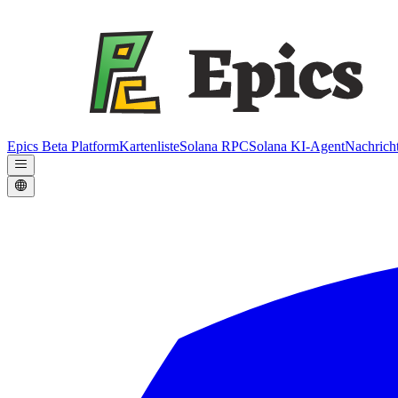
Epics Beta Platform
Kartenliste
Solana RPC
Solana KI-Agent
Nachrich