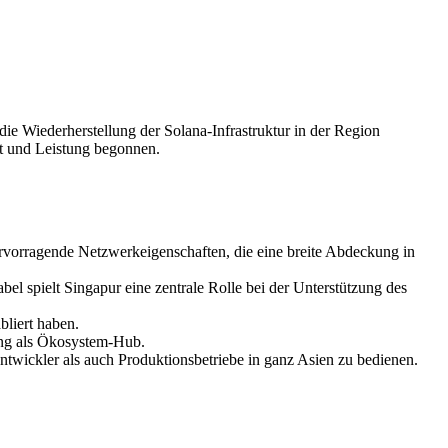
Wiederherstellung der Solana-Infrastruktur in der Region
ät und Leistung begonnen.
rvorragende Netzwerkeigenschaften, die eine breite Abdeckung in
l spielt Singapur eine zentrale Rolle bei der Unterstützung des
bliert haben.
tung als Ökosystem-Hub.
ntwickler als auch Produktionsbetriebe in ganz Asien zu bedienen.