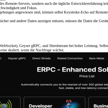
 des Remote-Servers, sondern auch die tägliche Entwicklererfahrung k
schwindigkeit und Fokus.
gebungen angewiesen sind, können selbst Keystroke-Echo auf Remotese
ücher und andere Daten anzeigen müssen, müssen die Daten die Geräte 
ebSocket), Geyser gRPC, und Shredstream bei hoher Leistung. Selbst
nweise skaliert, wenn die Nachfrage wächst.