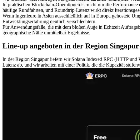
In praktischen Blockchain-Operationen ist nicht nur die Performance
häufige Rundfahrten, und Roundtrip-Latenz wirkt direkt Iterationsge
Wenn Ingenieure in Asien ausschließlich auf in Europa gehostete Um
Entwicklungserfahrung deutlich verschlechtern.
Für Anwendungsfälle, die mit dem bloßen Auge in Echtzeit Auftragsb
geographische Nähe unmittelbar Ergebnisse.
Line-up angeboten in der Region Singapur
In der Region Singapur liefern wir Solana Indexed RPC (HTTP und W
Latenz ab, und wir arbeiten mit einer Politik, die die Kapazität stufe