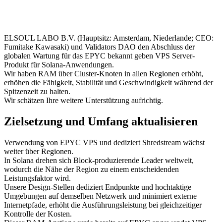
ELSOUL LABO B.V. (Hauptsitz: Amsterdam, Niederlande; CEO:
Fumitake Kawasaki) und Validators DAO den Abschluss der
globalen Wartung für das EPYC bekannt geben VPS Server-
Produkt für Solana-Anwendungen.
Wir haben RAM über Cluster-Knoten in allen Regionen erhöht,
erhöhen die Fähigkeit, Stabilität und Geschwindigkeit während der
Spitzenzeit zu halten.
Wir schätzen Ihre weitere Unterstützung aufrichtig.
Zielsetzung und Umfang aktualisieren
Verwendung von EPYC VPS und dediziert Shredstream wächst
weiter über Regionen.
In Solana drehen sich Block-produzierende Leader weltweit,
wodurch die Nähe der Region zu einem entscheidenden
Leistungsfaktor wird.
Unsere Design-Stellen dediziert Endpunkte und hochtaktige
Umgebungen auf demselben Netzwerk und minimiert externe
Internetpfade, erhöht die Ausführungsleistung bei gleichzeitiger
Kontrolle der Kosten.