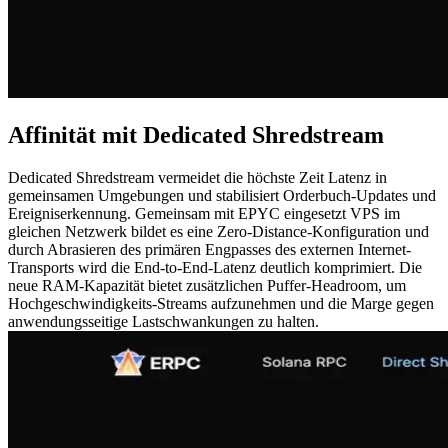
Affinität mit Dedicated Shredstream
Dedicated Shredstream vermeidet die höchste Zeit Latenz in
gemeinsamen Umgebungen und stabilisiert Orderbuch-Updates und
Ereigniserkennung. Gemeinsam mit EPYC eingesetzt VPS im
gleichen Netzwerk bildet es eine Zero-Distance-Konfiguration und
durch Abrasieren des primären Engpasses des externen Internet-
Transports wird die End-to-End-Latenz deutlich komprimiert. Die
neue RAM-Kapazität bietet zusätzlichen Puffer-Headroom, um
Hochgeschwindigkeits-Streams aufzunehmen und die Marge gegen
anwendungsseitige Lastschwankungen zu halten.