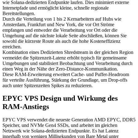
wie Solana-dedizierten Endpunkte laufen. Dies minimiert externe
Internetpfade und ermöglicht kleine, schnelle regionale
Bereitstellungen.
Durch die Verteilung von 1 bis 2 Kernarbeitern auf Hubs wie
Amsterdam, Frankfurt und New York, die vor Ort Ströme
empfangen und entweder die Verarbeitung vor Ort oder die
Umgehung auf die nächste lokale Seite abschließen, können Sie
sowohl die kürzeste Route als auch die hohe Kosteneffizienz
erreichen.
Kombination eines Dedizierten Shredstream in der gleichen Region
vermeidet die Spitzenzeit-Latenz erhöht typisch für gemeinsame
Umgebungen und stabilisiert Beobachtung und Verarbeitung durch
einen Weg in der Nähe der Zero-Distance-Kommunikation.
Diese RAM-Erweiterung erweitert Cache- und Puffer-Headroom
für verteilte Ausführung, Stärkung der Grundlage, um Drop-offs
auch unter Spitzenzeiten Spikes zu reduzieren.
EPYC VPS Design und Wirkung des
RAM-Anstiegs
EPYC VPS verwendet die neueste Generation AMD EPYC, DDR5
Speicher, und NVMe Gen4 SSDs, und arbeitet im gleichen
Netzwerk wie Solana-dedizierten Endpunkte. Es hat Latenz
innerhalb von wenigen Millisekunden von Bare Metal unter