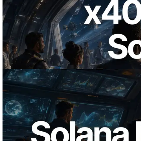
2026.07.04
ERPC startet x402-fähige Solana RPC —
Der Beginn einer Ära, in der KI-Agenten
APIs bei Bedarf bezahlen
Lesen Sie diesen Artikel