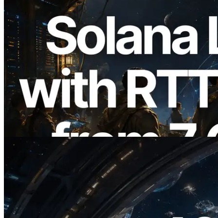
2026.08.05
ERPC erweitert Solana Leader Slot API
um Ping-Messung aus 7 globalen
Regionen — Validators Information API
ebenfalls gestartet
Lesen Sie diesen Artikel