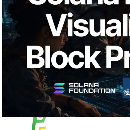
2026.05.24
Validators Solutions veröffentlicht Solana
Block Analyzer – Visualisierung der
Blockproduktionszeit pro Slot und der
zugewiesenen Validatoren
Lesen Sie diesen Artikel
Mehr laden