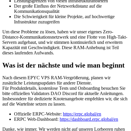
Leistungsgrenzen von vielen Infrastrukturanbietern
Der große Einfluss der Netzwerkdistanz auf die
Kommunikationsqualität
Die Schwierigkeit für kleine Projekte, auf hochwertige
Infrastruktur zuzugreifen
Um diese Probleme zu lösen, haben wir unser eigenes Zero-
Distance-Kommunikationsnetzwerk und eine Flotte von High-Takt-
Servern aufgebaut, und wir stimmen kontinuierlich und erweitern
Kapazität mit Geschwindigkeit. Diese RAM-Anhebung ist Teil
dieses laufenden Aufwands.
Was ist der nächste und wie man beginnt
Nach diesem EPYC VPS RAM-Vergrößerung, planen wir
zusätzliche Leistungsupdates für andere Dienste.
Für Produktdetails, kostenlose Tests und Onboarding besuchen Sie
bitte offiziellen Validators DAO Discord für aktuelle Anleitungen.
Insbesondere für dedizierte Knotenangebote empfehlen wir, die sich
auf die Warteliste setzen zu lassen.
Offizielle ERPC-Website:
https://erpc.global/en
ERPC Web-Dashboard:
https://dashboard.erpc.global/en
Danke, wie immer. Wir werden nicht auf unseren Lorbeeren ruhen