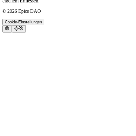
eigenem Ermessen.
©
2026
Epics DAO
Cookie-Einstellungen