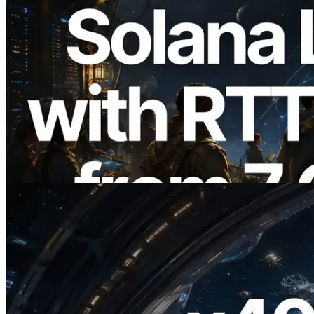
2026.08.05
ERPC erweitert Solana Leader Slot API
um Ping-Messung aus 7 globalen
Regionen — Validators Information API
ebenfalls gestartet
Lesen Sie diesen Artikel