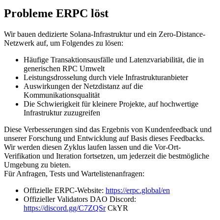
Probleme ERPC löst
Wir bauen dedizierte Solana-Infrastruktur und ein Zero-Distance-
Netzwerk auf, um Folgendes zu lösen:
Häufige Transaktionsausfälle und Latenzvariabilität, die in
generischen RPC Umwelt
Leistungsdrosselung durch viele Infrastrukturanbieter
Auswirkungen der Netzdistanz auf die
Kommunikationsqualität
Die Schwierigkeit für kleinere Projekte, auf hochwertige
Infrastruktur zuzugreifen
Diese Verbesserungen sind das Ergebnis von Kundenfeedback und
unserer Forschung und Entwicklung auf Basis dieses Feedbacks.
Wir werden diesen Zyklus laufen lassen und die Vor-Ort-
Verifikation und Iteration fortsetzen, um jederzeit die bestmögliche
Umgebung zu bieten.
Für Anfragen, Tests und Wartelistenanfragen:
Offizielle ERPC-Website:
https://erpc.global/en
Offizieller Validators DAO Discord:
https://discord.gg/C7ZQSr
CkYR