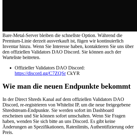
Bare-Metal-Server bleiben die schnellste Option. Während die
Premium-Linie derzeit ausverkauft ist, fügen wir kontinuierlich
Inventar hinzu. Wenn Sie Interesse haben, kontaktieren Sie uns über
den offiziellen Validators DAO Discord. Sie können auch der
Warteliste beitreten.
Offizieller Validators DAO Discord:
https://discord.gg/C7ZQSr
CkYR
Wie man die neuen Endpunkte bekommt
In der Direct Shreds Kanal auf dem offiziellen Validators DAO
Discord, re-registrieren von Whitelist IP, um die neue freigegebene
Shredstream-Endpunkte. Sie werden sofort im Dashboard
erscheinen und Sie können sofort umschalten. Wenn Sie Fragen
haben, wenden Sie sich bitte an uns Discord. Es gibt keine
Änderungen an Spezifikationen, Ratenlimits, Authentifizierung oder
Preis.