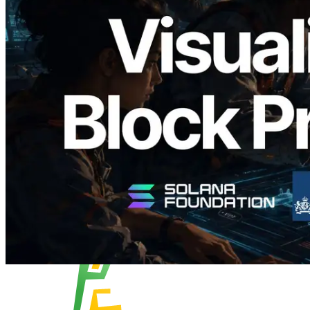
Validators Solutions veröffentlicht Solana
Block Analyzer – Visualisierung der
Blockproduktionszeit pro Slot und der
zugewiesenen Validatoren
Lesen Sie diesen Artikel
Mehr laden