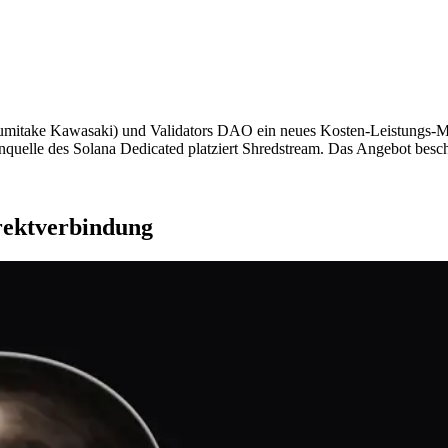
take Kawasaki) und Validators DAO ein neues Kosten-Leistungs-Mo
nquelle des Solana Dedicated platziert Shredstream. Das Angebot besc
irektverbindung