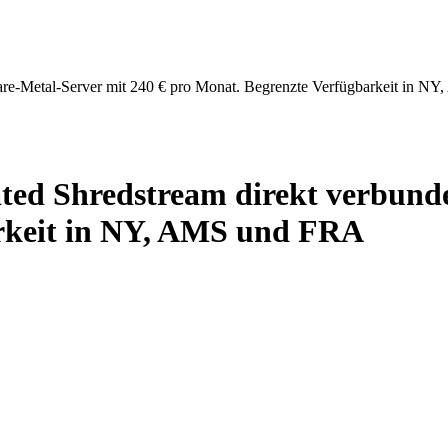
Bare-Metal-Server mit 240 € pro Monat. Begrenzte Verfügbarkeit in 
ted Shredstream direkt verbund
rkeit in NY, AMS und FRA