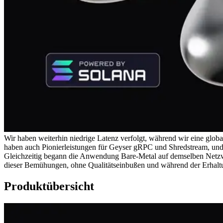
Wir haben weiterhin niedrige Latenz verfolgt, während wir eine glo
haben auch Pionierleistungen für Geyser gRPC und Shredstream, un
Gleichzeitig begann die Anwendung Bare-Metal auf demselben Netzwer
dieser Bemühungen, ohne Qualitätseinbußen und während der Erhaltun
Produktübersicht