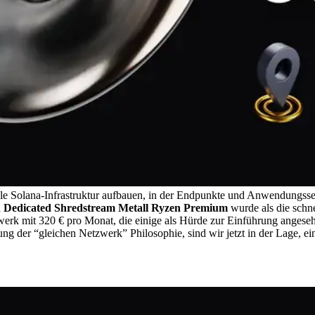
bale Solana-Infrastruktur aufbauen, in der Endpunkte und Anwendungsse
d
Dedicated Shredstream Metall Ryzen Premium
wurde als die schne
k mit 320 € pro Monat, die einige als Hürde zur Einführung angesehen
g der “gleichen Netzwerk” Philosophie, sind wir jetzt in der Lage, e