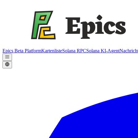
Epics Beta Platform
Kartenliste
Solana RPC
Solana KI-Agent
Nachrich