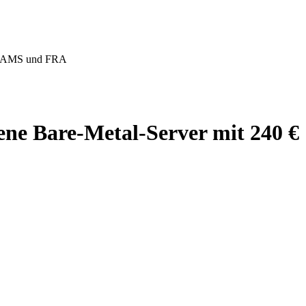
NY, AMS und FRA
ene Bare-Metal-Server mit 240 €