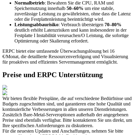
Normalbetrieb
: Bewahren Sie die CPU, RAM und
Speichernutzung innerhalb
50–60%
um eine stabile,
zuverlässige Leistung zu gewährleisten, ohne dass die Latenz
oder die Festplattenleistung beeinträchtigt wird.
Leistungsabbaurisiko
: Verbrauch übersteigen
70–80%
deutlich erhöht Latenzrisiken und kann insbesondere in der
Festplatte I Instabilität verursachen/O Leistung, die sofortige
Optimierung oder Skalierung erfordert.
ERPC bietet eine umfassende Überwachungslösung bei 16
€/Monat, die detaillierte Ressourcenverfolgung und Visualisierung
für proaktives und effizientes Servermanagement ermöglicht.
Preise und ERPC Unterstützung
Wir bieten flexible Preispläne, die auf verschiedene Bedürfnisse und
Budgets zugeschnitten sind, und garantieren eine hohe Qualität und
kontinuierliche Verbesserungen in allen unseren Dienstleistungen.
Zusätzlich Bare-Metal-Serveroptionen außerhalb der angegebenen
Preise sind ebenfalls verfügbar. Bitte kontaktieren Sie uns direkt, um
Ihre spezifischen Anforderungen zu diskutieren.
Für die neuesten Updates und Anschaffungen, nehmen Sie bitte