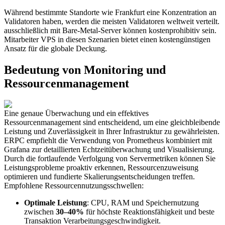
Während bestimmte Standorte wie Frankfurt eine Konzentration an
Validatoren haben, werden die meisten Validatoren weltweit verteilt.
ausschließlich mit Bare-Metal-Server können kostenprohibitiv sein.
Mitarbeiter VPS in diesen Szenarien bietet einen kostengünstigen
Ansatz für die globale Deckung.
Bedeutung von Monitoring und
Ressourcenmanagement
Eine genaue Überwachung und ein effektives
Ressourcenmanagement sind entscheidend, um eine gleichbleibende
Leistung und Zuverlässigkeit in Ihrer Infrastruktur zu gewährleisten.
ERPC empfiehlt die Verwendung von Prometheus kombiniert mit
Grafana zur detaillierten Echtzeitüberwachung und Visualisierung.
Durch die fortlaufende Verfolgung von Servermetriken können Sie
Leistungsprobleme proaktiv erkennen, Ressourcenzuweisung
optimieren und fundierte Skalierungsentscheidungen treffen.
Empfohlene Ressourcennutzungsschwellen:
Optimale Leistung
: CPU, RAM und Speichernutzung
zwischen
30–40%
für höchste Reaktionsfähigkeit und beste
Transaktion Verarbeitungsgeschwindigkeit.