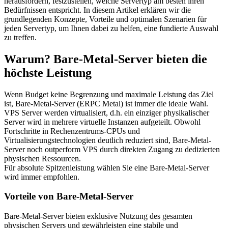
herausfordern, festzustellen, welche Servertyp am besten ihren
Bedürfnissen entspricht. In diesem Artikel erklären wir die
grundlegenden Konzepte, Vorteile und optimalen Szenarien für
jeden Servertyp, um Ihnen dabei zu helfen, eine fundierte Auswahl
zu treffen.
Warum? Bare-Metal-Server bieten die
höchste Leistung
Wenn Budget keine Begrenzung und maximale Leistung das Ziel
ist, Bare-Metal-Server (ERPC Metal) ist immer die ideale Wahl.
VPS Server werden virtualisiert, d.h. ein einziger physikalischer
Server wird in mehrere virtuelle Instanzen aufgeteilt. Obwohl
Fortschritte in Rechenzentrums-CPUs und
Virtualisierungstechnologien deutlich reduziert sind, Bare-Metal-
Server noch outperform VPS durch direkten Zugang zu dedizierten
physischen Ressourcen.
Für absolute Spitzenleistung wählen Sie eine Bare-Metal-Server
wird immer empfohlen.
Vorteile von Bare-Metal-Server
Bare-Metal-Server bieten exklusive Nutzung des gesamten
physischen Servers und gewährleisten eine stabile und