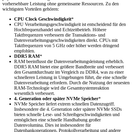
vorhersehbare Leistung ohne gemeinsame Ressourcen. Zu den
wichtigsten Vorteilen gehören:
CPU Clock Geschwindigkeit
*
CPU Verarbeitungsgeschwindigkeit ist entscheidend für den
Hochfrequenzhandel und Echtzeitbetrieb. Höhere
Taktfrequenzen verbessern die Transaktions- und
Datenverarbeitungsgeschwindigkeiten direkt. CPUs mit
Taktfrequenzen von 5 GHz oder höher werden dringend
empfohlen.
DDR5 RAM
*
RAM beeinflusst die Datenverarbeitungsleistung erheblich.
DDR5 RAM bietet eine größere Bandbreite und verbessert
den Gesamtdurchsatz im Vergleich zu DDR4, was zu einer
schnelleren Leistung in Umgebungen führt, die eine schnelle
Datenverarbeitung erfordern. Durch die Nutzung der neuesten
RAM-Technologie wird die Gesamtsystemreaktion
wesentlich verbessert.
4. Generation oder später NVMe Speicher
*
NVMe Speicher liefert extrem schnellen Datenzugriff.
Insbesondere die 4. Generation oder spätere NVMe SSDs
bieten schnelle Lese- und Schreibgeschwindigkeiten und
ermöglichen eine schnelle Handhabung großer
Datenvolumina. Dies ist insbesondere für
Datenbankoperationen, Protokollverarbeitung und andere