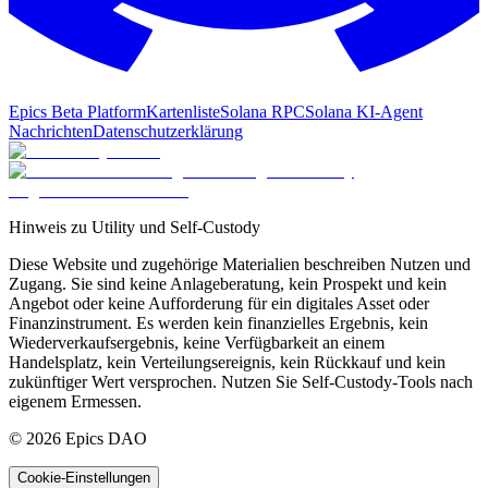
Epics Beta Platform
Kartenliste
Solana RPC
Solana KI-Agent
Nachrichten
Datenschutzerklärung
Hinweis zu Utility und Self-Custody
Diese Website und zugehörige Materialien beschreiben Nutzen und
Zugang. Sie sind keine Anlageberatung, kein Prospekt und kein
Angebot oder keine Aufforderung für ein digitales Asset oder
Finanzinstrument. Es werden kein finanzielles Ergebnis, kein
Wiederverkaufsergebnis, keine Verfügbarkeit an einem
Handelsplatz, kein Verteilungsereignis, kein Rückkauf und kein
zukünftiger Wert versprochen. Nutzen Sie Self-Custody-Tools nach
eigenem Ermessen.
©
2026
Epics DAO
Cookie-Einstellungen