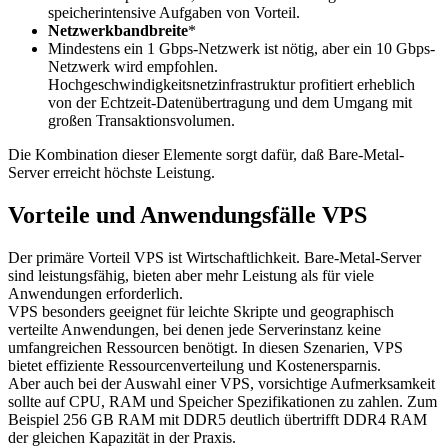
speicherintensive Aufgaben von Vorteil.
Netzwerkbandbreite
*
Mindestens ein 1 Gbps-Netzwerk ist nötig, aber ein 10 Gbps-
Netzwerk wird empfohlen.
Hochgeschwindigkeitsnetzinfrastruktur profitiert erheblich
von der Echtzeit-Datenübertragung und dem Umgang mit
großen Transaktionsvolumen.
Die Kombination dieser Elemente sorgt dafür, daß Bare-Metal-
Server erreicht höchste Leistung.
Vorteile und Anwendungsfälle VPS
Der primäre Vorteil VPS ist Wirtschaftlichkeit. Bare-Metal-Server
sind leistungsfähig, bieten aber mehr Leistung als für viele
Anwendungen erforderlich.
VPS besonders geeignet für leichte Skripte und geographisch
verteilte Anwendungen, bei denen jede Serverinstanz keine
umfangreichen Ressourcen benötigt. In diesen Szenarien, VPS
bietet effiziente Ressourcenverteilung und Kostenersparnis.
Aber auch bei der Auswahl einer VPS, vorsichtige Aufmerksamkeit
sollte auf CPU, RAM und Speicher Spezifikationen zu zahlen. Zum
Beispiel 256 GB RAM mit DDR5 deutlich übertrifft DDR4 RAM
der gleichen Kapazität in der Praxis.