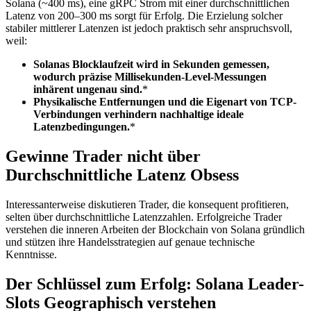
Solana (~400 ms), eine gRPC Strom mit einer durchschnittlichen
Latenz von 200–300 ms sorgt für Erfolg. Die Erzielung solcher
stabiler mittlerer Latenzen ist jedoch praktisch sehr anspruchsvoll,
weil:
Solanas Blocklaufzeit wird in Sekunden gemessen,
wodurch präzise Millisekunden-Level-Messungen
inhärent ungenau sind.
*
Physikalische Entfernungen und die Eigenart von TCP-
Verbindungen verhindern nachhaltige ideale
Latenzbedingungen.
*
Gewinne Trader nicht über
Durchschnittliche Latenz Obsess
Interessanterweise diskutieren Trader, die konsequent profitieren,
selten über durchschnittliche Latenzzahlen. Erfolgreiche Trader
verstehen die inneren Arbeiten der Blockchain von Solana gründlich
und stützen ihre Handelsstrategien auf genaue technische
Kenntnisse.
Der Schlüssel zum Erfolg: Solana Leader-
Slots Geographisch verstehen