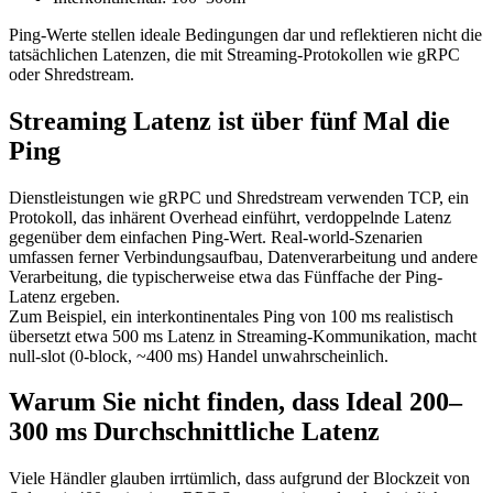
Ping-Werte stellen ideale Bedingungen dar und reflektieren nicht die
tatsächlichen Latenzen, die mit Streaming-Protokollen wie gRPC
oder Shredstream.
Streaming Latenz ist über fünf Mal die
Ping
Dienstleistungen wie gRPC und Shredstream verwenden TCP, ein
Protokoll, das inhärent Overhead einführt, verdoppelnde Latenz
gegenüber dem einfachen Ping-Wert. Real-world-Szenarien
umfassen ferner Verbindungsaufbau, Datenverarbeitung und andere
Verarbeitung, die typischerweise etwa das Fünffache der Ping-
Latenz ergeben.
Zum Beispiel, ein interkontinentales Ping von 100 ms realistisch
übersetzt etwa 500 ms Latenz in Streaming-Kommunikation, macht
null-slot (0-block, ~400 ms) Handel unwahrscheinlich.
Warum Sie nicht finden, dass Ideal 200–
300 ms Durchschnittliche Latenz
Viele Händler glauben irrtümlich, dass aufgrund der Blockzeit von