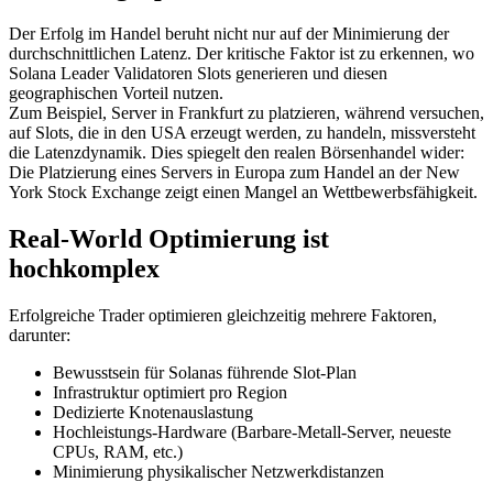
Der Erfolg im Handel beruht nicht nur auf der Minimierung der
durchschnittlichen Latenz. Der kritische Faktor ist zu erkennen, wo
Solana Leader Validatoren Slots generieren und diesen
geographischen Vorteil nutzen.
Zum Beispiel, Server in Frankfurt zu platzieren, während versuchen,
auf Slots, die in den USA erzeugt werden, zu handeln, missversteht
die Latenzdynamik. Dies spiegelt den realen Börsenhandel wider:
Die Platzierung eines Servers in Europa zum Handel an der New
York Stock Exchange zeigt einen Mangel an Wettbewerbsfähigkeit.
Real-World Optimierung ist
hochkomplex
Erfolgreiche Trader optimieren gleichzeitig mehrere Faktoren,
darunter:
Bewusstsein für Solanas führende Slot-Plan
Infrastruktur optimiert pro Region
Dedizierte Knotenauslastung
Hochleistungs-Hardware (Barbare-Metall-Server, neueste
CPUs, RAM, etc.)
Minimierung physikalischer Netzwerkdistanzen