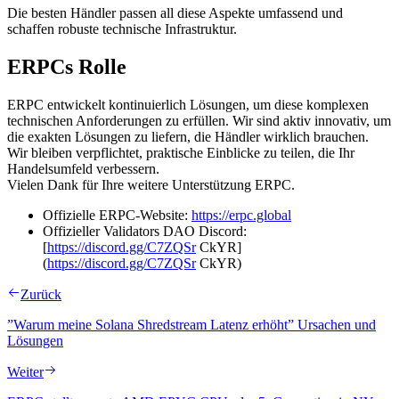
Die besten Händler passen all diese Aspekte umfassend und
schaffen robuste technische Infrastruktur.
ERPCs Rolle
ERPC entwickelt kontinuierlich Lösungen, um diese komplexen
technischen Anforderungen zu erfüllen. Wir sind aktiv innovativ, um
die exakten Lösungen zu liefern, die Händler wirklich brauchen.
Wir bleiben verpflichtet, praktische Einblicke zu teilen, die Ihr
Handelsumfeld verbessern.
Vielen Dank für Ihre weitere Unterstützung ERPC.
Offizielle ERPC-Website:
https://erpc.global
Offizieller Validators DAO Discord:
[
https://discord.gg/C7ZQSr
CkYR]
(
https://discord.gg/C7ZQSr
CkYR)
Zurück
”Warum meine Solana Shredstream Latenz erhöht” Ursachen und
Lösungen
Weiter