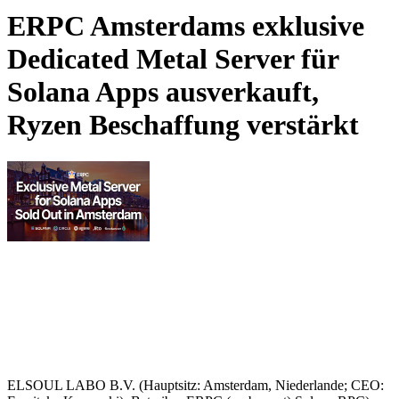
ERPC Amsterdams exklusive
Dedicated Metal Server für
Solana Apps ausverkauft,
Ryzen Beschaffung verstärkt
ELSOUL LABO B.V. (Hauptsitz: Amsterdam, Niederlande; CEO: