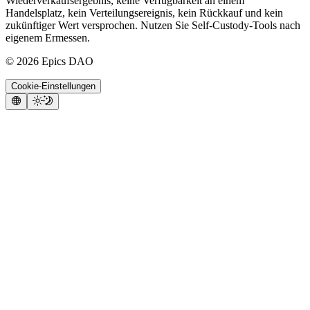
Wiederverkaufsergebnis, keine Verfügbarkeit an einem
Handelsplatz, kein Verteilungsereignis, kein Rückkauf und kein
zukünftiger Wert versprochen. Nutzen Sie Self-Custody-Tools nach
eigenem Ermessen.
©
2026
Epics DAO
Cookie-Einstellungen