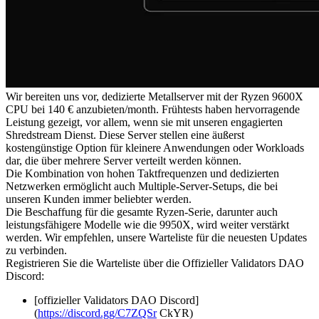
Wir bereiten uns vor, dedizierte Metallserver mit der Ryzen 9600X
CPU bei 140 € anzubieten/month. Frühtests haben hervorragende
Leistung gezeigt, vor allem, wenn sie mit unseren engagierten
Shredstream Dienst. Diese Server stellen eine äußerst
kostengünstige Option für kleinere Anwendungen oder Workloads
dar, die über mehrere Server verteilt werden können.
Die Kombination von hohen Taktfrequenzen und dedizierten
Netzwerken ermöglicht auch Multiple-Server-Setups, die bei
unseren Kunden immer beliebter werden.
Die Beschaffung für die gesamte Ryzen-Serie, darunter auch
leistungsfähigere Modelle wie die 9950X, wird weiter verstärkt
werden. Wir empfehlen, unsere Warteliste für die neuesten Updates
zu verbinden.
Registrieren Sie die Warteliste über die Offizieller Validators DAO
Discord:
[offizieller Validators DAO Discord]
(
https://discord.gg/C7ZQSr
CkYR)