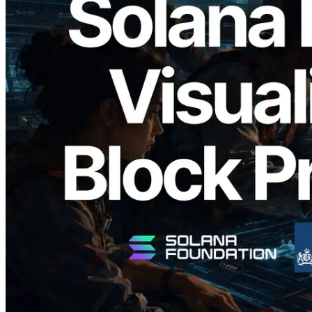
2026.05.24
Validators Solutions veröffentlicht Solana
Block Analyzer – Visualisierung der
Blockproduktionszeit pro Slot und der
zugewiesenen Validatoren
Lesen Sie diesen Artikel
Mehr laden