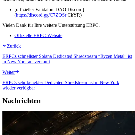
[offizieller Validators DAO Discord]
(
https://discord.gg/C7ZQSr
CkYR)
Vielen Dank für Ihre weitere Unterstützung ERPC.
Offizielle ERPC-Website
Zurück
ERPCs schnellster Solana Dedicated Shredstream “Ryzen Metal” ist
in New York ausverkauft
Weiter
ERPCs sehr beliebter Dedicated Shredstream ist in New York
wieder verfügbar
Nachrichten