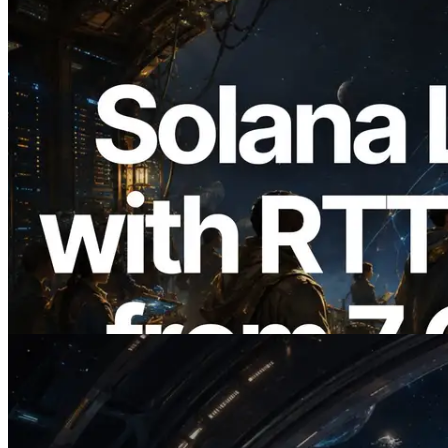
2026.08.05
ERPC erweitert Solana Leader Slot API
um Ping-Messung aus 7 globalen
Regionen — Validators Information API
ebenfalls gestartet
Lesen Sie diesen Artikel