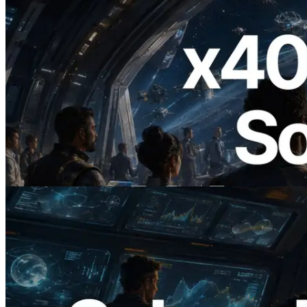
2026.07.04
ERPC startet x402-fähige Solana RPC —
Der Beginn einer Ära, in der KI-Agenten
APIs bei Bedarf bezahlen
Lesen Sie diesen Artikel