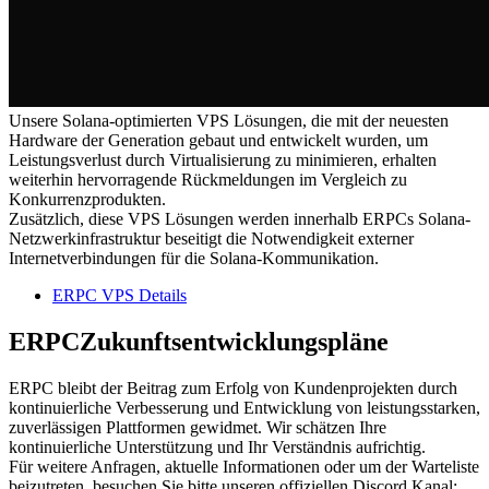
Unsere Solana-optimierten VPS Lösungen, die mit der neuesten
Hardware der Generation gebaut und entwickelt wurden, um
Leistungsverlust durch Virtualisierung zu minimieren, erhalten
weiterhin hervorragende Rückmeldungen im Vergleich zu
Konkurrenzprodukten.
Zusätzlich, diese VPS Lösungen werden innerhalb ERPCs Solana-
Netzwerkinfrastruktur beseitigt die Notwendigkeit externer
Internetverbindungen für die Solana-Kommunikation.
ERPC VPS Details
ERPCZukunftsentwicklungspläne
ERPC bleibt der Beitrag zum Erfolg von Kundenprojekten durch
kontinuierliche Verbesserung und Entwicklung von leistungsstarken,
zuverlässigen Plattformen gewidmet. Wir schätzen Ihre
kontinuierliche Unterstützung und Ihr Verständnis aufrichtig.
Für weitere Anfragen, aktuelle Informationen oder um der Warteliste
beizutreten, besuchen Sie bitte unseren offiziellen Discord Kanal: