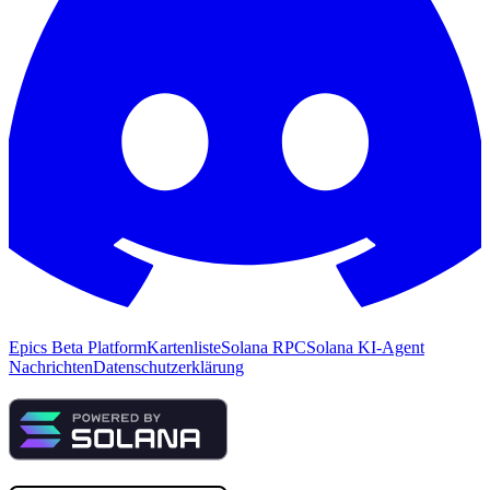
Epics Beta Platform
Kartenliste
Solana RPC
Solana KI-Agent
Nachrichten
Datenschutzerklärung