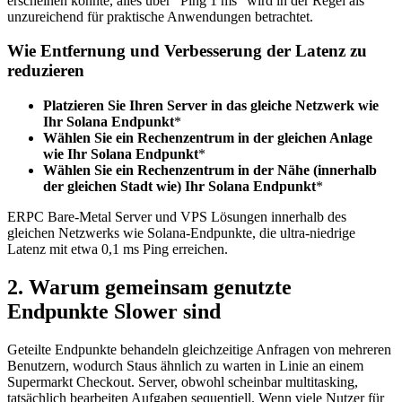
erscheinen könnte, alles über "Ping 1 ms" wird in der Regel als
unzureichend für praktische Anwendungen betrachtet.
Wie Entfernung und Verbesserung der Latenz zu
reduzieren
Platzieren Sie Ihren Server in das gleiche Netzwerk wie
Ihr Solana Endpunkt
*
Wählen Sie ein Rechenzentrum in der gleichen Anlage
wie Ihr Solana Endpunkt
*
Wählen Sie ein Rechenzentrum in der Nähe (innerhalb
der gleichen Stadt wie) Ihr Solana Endpunkt
*
ERPC Bare-Metal Server und VPS Lösungen innerhalb des
gleichen Netzwerks wie Solana-Endpunkte, die ultra-niedrige
Latenz mit etwa 0,1 ms Ping erreichen.
2. Warum gemeinsam genutzte
Endpunkte Slower sind
Geteilte Endpunkte behandeln gleichzeitige Anfragen von mehreren
Benutzern, wodurch Staus ähnlich zu warten in Linie an einem
Supermarkt Checkout. Server, obwohl scheinbar multitasking,
tatsächlich bearbeiten Aufgaben sequentiell. Wenn viele Nutzer für