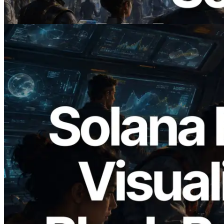
Lesen Sie diesen Artikel
2026.05.24
Validators Solutions veröffentlicht Solana
Block Analyzer – Visualisierung der
Blockproduktionszeit pro Slot und der
zugewiesenen Validatoren