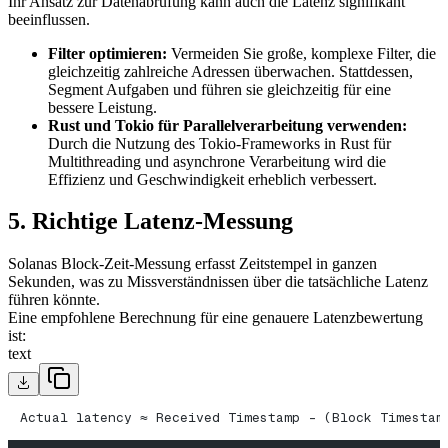
Ihr Ansatz zur Datenabrufung kann auch die Latenz signifikant
beeinflussen.
Filter optimieren:
Vermeiden Sie große, komplexe Filter, die
gleichzeitig zahlreiche Adressen überwachen. Stattdessen,
Segment Aufgaben und führen sie gleichzeitig für eine
bessere Leistung.
Rust und Tokio für Parallelverarbeitung verwenden:
Durch die Nutzung des Tokio-Frameworks in Rust für
Multithreading und asynchrone Verarbeitung wird die
Effizienz und Geschwindigkeit erheblich verbessert.
5. Richtige Latenz-Messung
Solanas Block-Zeit-Messung erfasst Zeitstempel in ganzen
Sekunden, was zu Missverständnissen über die tatsächliche Latenz
führen könnte.
Eine empfohlene Berechnung für eine genauere Latenzbewertung
ist:
text
Actual latency ≈ Received Timestamp - (Block Timestam