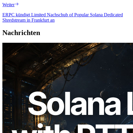
Weiter
ERPC kündigt Limited Nachschub of Popular Solana Dedicated
Shredstream in Frankfurt an
Nachrichten
2026.08.05
ERPC erweitert Solana Leader Slot API