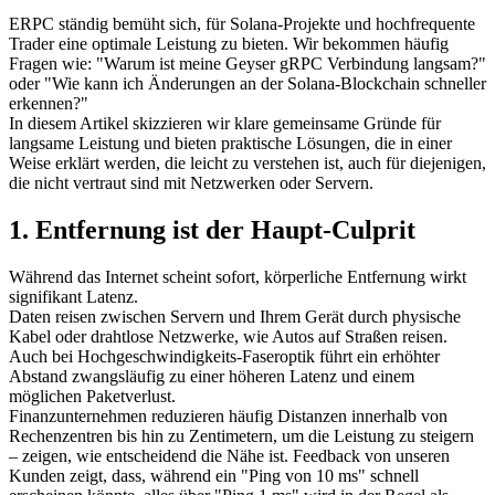
ERPC ständig bemüht sich, für Solana-Projekte und hochfrequente
Trader eine optimale Leistung zu bieten. Wir bekommen häufig
Fragen wie: "Warum ist meine Geyser gRPC Verbindung langsam?"
oder "Wie kann ich Änderungen an der Solana-Blockchain schneller
erkennen?"
In diesem Artikel skizzieren wir klare gemeinsame Gründe für
langsame Leistung und bieten praktische Lösungen, die in einer
Weise erklärt werden, die leicht zu verstehen ist, auch für diejenigen,
die nicht vertraut sind mit Netzwerken oder Servern.
1. Entfernung ist der Haupt-Culprit
Während das Internet scheint sofort, körperliche Entfernung wirkt
signifikant Latenz.
Daten reisen zwischen Servern und Ihrem Gerät durch physische
Kabel oder drahtlose Netzwerke, wie Autos auf Straßen reisen.
Auch bei Hochgeschwindigkeits-Faseroptik führt ein erhöhter
Abstand zwangsläufig zu einer höheren Latenz und einem
möglichen Paketverlust.
Finanzunternehmen reduzieren häufig Distanzen innerhalb von
Rechenzentren bis hin zu Zentimetern, um die Leistung zu steigern
– zeigen, wie entscheidend die Nähe ist. Feedback von unseren
Kunden zeigt, dass, während ein "Ping von 10 ms" schnell