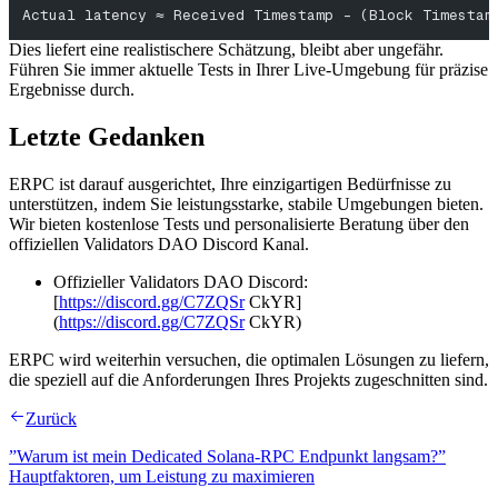
Actual latency ≈ Received Timestamp - (Block Timestam
Dies liefert eine realistischere Schätzung, bleibt aber ungefähr.
Führen Sie immer aktuelle Tests in Ihrer Live-Umgebung für präzise
Ergebnisse durch.
Letzte Gedanken
ERPC ist darauf ausgerichtet, Ihre einzigartigen Bedürfnisse zu
unterstützen, indem Sie leistungsstarke, stabile Umgebungen bieten.
Wir bieten kostenlose Tests und personalisierte Beratung über den
offiziellen Validators DAO Discord Kanal.
Offizieller Validators DAO Discord:
[
https://discord.gg/C7ZQSr
CkYR]
(
https://discord.gg/C7ZQSr
CkYR)
ERPC wird weiterhin versuchen, die optimalen Lösungen zu liefern,
die speziell auf die Anforderungen Ihres Projekts zugeschnitten sind.
Zurück
”Warum ist mein Dedicated Solana-RPC Endpunkt langsam?”
Hauptfaktoren, um Leistung zu maximieren