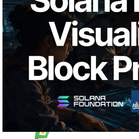
2026.05.24
Validators Solutions veröffentlicht Solana
Block Analyzer – Visualisierung der
Blockproduktionszeit pro Slot und der
zugewiesenen Validatoren
Lesen Sie diesen Artikel
Mehr laden