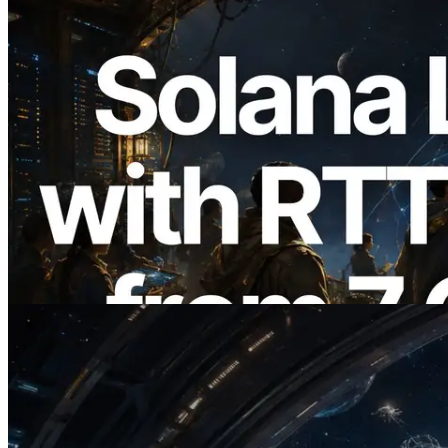
2026.08.05
ERPC erweitert Solana Leader Slot API
um Ping-Messung aus 7 globalen
Regionen — Validators Information API
ebenfalls gestartet
Lesen Sie diesen Artikel