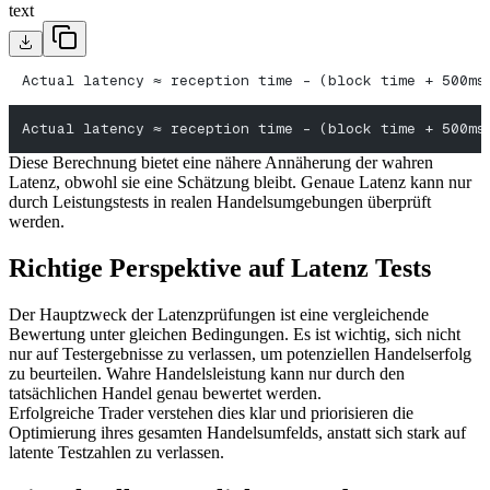
text
Actual latency ≈ reception time - (block time + 500ms
Actual latency ≈ reception time - (block time + 500ms
Diese Berechnung bietet eine nähere Annäherung der wahren
Latenz, obwohl sie eine Schätzung bleibt. Genaue Latenz kann nur
durch Leistungstests in realen Handelsumgebungen überprüft
werden.
Richtige Perspektive auf Latenz Tests
Der Hauptzweck der Latenzprüfungen ist eine vergleichende
Bewertung unter gleichen Bedingungen. Es ist wichtig, sich nicht
nur auf Testergebnisse zu verlassen, um potenziellen Handelserfolg
zu beurteilen. Wahre Handelsleistung kann nur durch den
tatsächlichen Handel genau bewertet werden.
Erfolgreiche Trader verstehen dies klar und priorisieren die
Optimierung ihres gesamten Handelsumfelds, anstatt sich stark auf
latente Testzahlen zu verlassen.