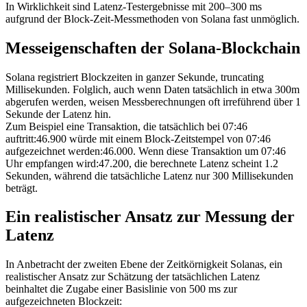
In Wirklichkeit sind Latenz-Testergebnisse mit 200–300 ms
aufgrund der Block-Zeit-Messmethoden von Solana fast unmöglich.
Messeigenschaften der Solana-Blockchain
Solana registriert Blockzeiten in ganzer Sekunde, truncating
Millisekunden. Folglich, auch wenn Daten tatsächlich in etwa 300m
abgerufen werden, weisen Messberechnungen oft irreführend über 1
Sekunde der Latenz hin.
Zum Beispiel eine Transaktion, die tatsächlich bei 07
:46
auftritt
:46
.900 würde mit einem Block-Zeitstempel von 07
:46
aufgezeichnet werden
:46
.000. Wenn diese Transaktion um 07
:46
Uhr empfangen wird
:47
.200, die berechnete Latenz scheint 1.2
Sekunden, während die tatsächliche Latenz nur 300 Millisekunden
beträgt.
Ein realistischer Ansatz zur Messung der
Latenz
In Anbetracht der zweiten Ebene der Zeitkörnigkeit Solanas, ein
realistischer Ansatz zur Schätzung der tatsächlichen Latenz
beinhaltet die Zugabe einer Basislinie von 500 ms zur
aufgezeichneten Blockzeit: