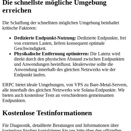
Die schnellste mögliche Umgebung
erreichen
Die Schaffung der schnellsten möglichen Umgebung beinhaltet
kritische Faktoren:
Dedizierte Endpunkt-Nutzung:
Dedizierte Endpunkte, frei
von externen Lasten, liefern konsequent optimale
Geschwindigkeit.
Physikalische Entfernung optimieren:
Die Latenz wird
direkt durch den physischen Abstand zwischen Endpunkten
und Anwendungen beeinflusst. Idealerweise sollte die
Anwendung innerhalb des gleichen Netzwerks wie der
Endpunkt laufen.
ERPC bietet ideale Umgebungen, von VPS zu Bare-Metal-Servern,
alle innerhalb des gleichen Netzwerks wie Solana-Endpunkte. Wir
bieten auch kostenlose Tests an verschiedenen gemeinsamen
Endpunkten.
Kostenlose Testinformationen
Für Diagnostik, detaillierte Beratungen und Informationen über
kostenlose Studien kontaktieren Sie uns bitte über den offiziellen