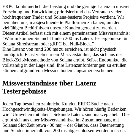
ERPC kontinuierlich die Leistung und die geringe Latenz in unserer
Forschung und Entwicklung priorisiert und das Vertrauen vieler
hochfrequenter Trader und Solana-basierte Projekte verdient. Wir
bemühen uns, maßgeschneiderte Plattformen zu bauen, um den
vielfältigen Bedürfnissen unserer Kunden gerecht zu werden.
Dieser Artikel befasst sich mit einem gemeinsamen Missverständnis:
"Warum können Sie nicht finden 200 ms Latenz Testergebnisse für
Solana Shredstream oder gRPC bei Null-Block."
Eine Latenz von rund 200 ms zu erreichen, ist nicht physisch
unmöglich. Es ist vielmehr ein Missverständnis, das sich aus der
Block-Zeit-Messmethode von Solana ergibt. Selbst Endpunkte, die
vollständig in der Lage sind, Ihre Latenzanforderungen zu erfüllen,
können aufgrund von Messmethoden langsamer erscheinen.
Missverständnisse über Latenz
Testergebnisse
Jeden Tag besuchen zahlreiche Kunden ERPC Suche nach
Hochgeschwindigkeits-Umgebungen. Wir hören häufig Bedenken
wie "Umwelten mit über 1 Sekunde Latenz sind inakzeptabel." Dies
ergibt sich aus einer Missverständnisse im Zusammenhang mit
Solanas Slot-Zeit (etwa 400 ms) – der Glaube, dass Datenrettung
und Senden innerhalb von 200 ms abgeschlossen werden müssen.