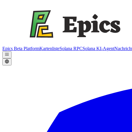
Epics Beta Platform
Kartenliste
Solana RPC
Solana KI-Agent
Nachrich