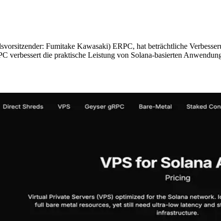
rsitzender: Fumitake Kawasaki) ERPC, hat beträchtliche Verbesserun
PC verbessert die praktische Leistung von Solana-basierten Anwendun