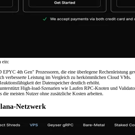
 ein:
D EPYC 4th Gen" Prozessoren, die eine überlegene Rechenleistung gew
ch verbesserte Leistung im Vergleich zu herkömmlichen Cloud VMs.
tionsfähigkeit der Datenspeicher deutlich erhöht.
v unterstützt High-load-Szenarien wie Laufen RPC-Knoten und Validato
s die meisten Nutzer ohne zusätzliche Kosten arbeiten.
olana-Netzwerk