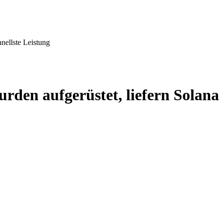
nellste Leistung
en aufgerüstet, liefern Solanas