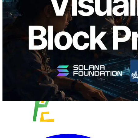
Block Analyzer – Visualisierung der
Blockproduktionszeit pro Slot und der
zugewiesenen Validatoren
Lesen Sie diesen Artikel
Mehr laden