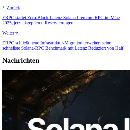
Zurück
ERPC startet Zero-Block Latenz Solana Premium RPC im März
2025, jetzt akzeptieren Reservierungen
Weiter
ERPC schließt neue Infrastruktur-Migration, erweitert seine
schnellste Solana-RPC Benchmark mit Latenz Reduziert von Half
Nachrichten