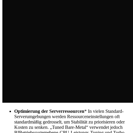
Optimierung der Serverressourcen
* In vielen Standard-
Serverumgebungen werden Ressourceneinstellungen oft
standardmäßig gedrosselt, um Stabilität zu priorisieren oder
Kosten zu senken. „Tuned Bare-Metal“ verwendet jedoch
BIBetriebssystemebene-CPU-Leistungs-Tuning und Turbo-