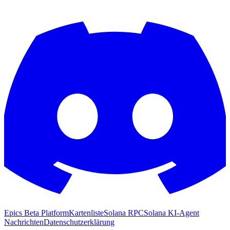
Epics Beta Platform
Kartenliste
Solana RPC
Solana KI-Agent
Nachrichten
Datenschutzerklärung