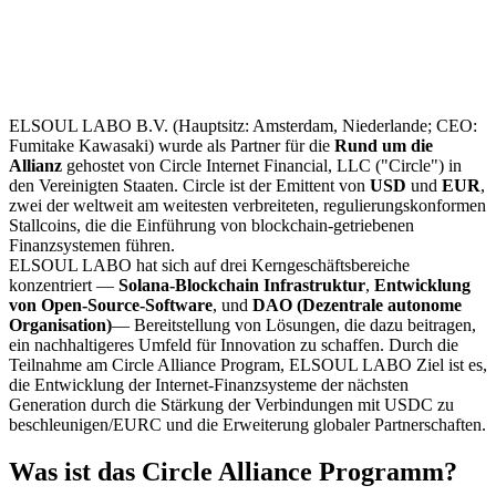
ELSOUL LABO B.V. (Hauptsitz: Amsterdam, Niederlande; CEO:
Fumitake Kawasaki) wurde als Partner für die
Rund um die
Allianz
gehostet von Circle Internet Financial, LLC ("Circle") in
den Vereinigten Staaten. Circle ist der Emittent von
USD
und
EUR
,
zwei der weltweit am weitesten verbreiteten, regulierungskonformen
Stallcoins, die die Einführung von blockchain-getriebenen
Finanzsystemen führen.
ELSOUL LABO hat sich auf drei Kerngeschäftsbereiche
konzentriert —
Solana-Blockchain Infrastruktur
,
Entwicklung
von Open-Source-Software
, und
DAO (Dezentrale autonome
Organisation)
— Bereitstellung von Lösungen, die dazu beitragen,
ein nachhaltigeres Umfeld für Innovation zu schaffen. Durch die
Teilnahme am Circle Alliance Program, ELSOUL LABO Ziel ist es,
die Entwicklung der Internet-Finanzsysteme der nächsten
Generation durch die Stärkung der Verbindungen mit USDC zu
beschleunigen/EURC und die Erweiterung globaler Partnerschaften.
Was ist das Circle Alliance Programm?