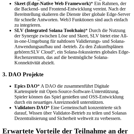
Skeet (Edge-Native Web Framework)
* Ein Rahmen, der
die Backend- und Frontend-Entwicklung vereint. Nach der
Bereitstellung skalieren die Dienste über globale Edge-Server
für schnelle Antworten. Web3 Funktionen sind auch einfach
zu integrieren.
SLV (Integrated Solana Toolchain)
* Durch die Nutzung
der Synergie zwischen Löse und Skeet, SLV bietet eine All-
in-one-Umgebung für nahtlosen Validierungs- und Solana-
Anwendungsaufbau und -betrieb. Zu den Zukunftsplänen
gehören
:SLV
Cloud“, ein Solana-fokussiertes globales Edge-
Rechenzentrum, das auf die bestmögliche Solana-
Konnektivität abzielt.
3. DAO Projekte
Epics DAO
* A DAO die zusammenführt Digitale
Kartenspiele mit Open-Source-Software-Unterstützung.
Spieler können das Spiel genießen und OSS-Entwicklung
durch ein neuartiges Anreizmodell unterstützen.
Validators DAO
* Eine Gemeinschaft konzentrierte sich
darauf, Wissen über Validator-Betrieb zu teilen und Solanas
Dezentralisierung und Sicherheit weltweit zu verbessern.
Erwartete Vorteile der Teilnahme an der