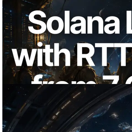
2026.08.05
ERPC erweitert Solana Leader Slot API
um Ping-Messung aus 7 globalen
Regionen — Validators Information API
ebenfalls gestartet
Lesen Sie diesen Artikel