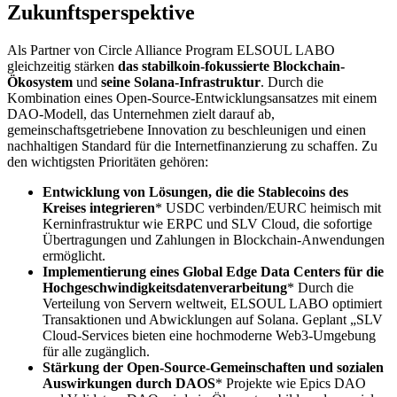
Zukunftsperspektive
Als Partner von Circle Alliance Program ELSOUL LABO
gleichzeitig stärken
das stabilkoin-fokussierte Blockchain-
Ökosystem
und
seine Solana-Infrastruktur
. Durch die
Kombination eines Open-Source-Entwicklungsansatzes mit einem
DAO-Modell, das Unternehmen zielt darauf ab,
gemeinschaftsgetriebene Innovation zu beschleunigen und einen
nachhaltigen Standard für die Internetfinanzierung zu schaffen. Zu
den wichtigsten Prioritäten gehören:
Entwicklung von Lösungen, die die Stablecoins des
Kreises integrieren
* USDC verbinden/EURC heimisch mit
Kerninfrastruktur wie ERPC und SLV Cloud, die sofortige
Übertragungen und Zahlungen in Blockchain-Anwendungen
ermöglicht.
Implementierung eines Global Edge Data Centers für die
Hochgeschwindigkeitsdatenverarbeitung
* Durch die
Verteilung von Servern weltweit, ELSOUL LABO optimiert
Transaktionen und Abwicklungen auf Solana. Geplant „SLV
Cloud-Services bieten eine hochmoderne Web3-Umgebung
für alle zugänglich.
Stärkung der Open-Source-Gemeinschaften und sozialen
Auswirkungen durch DAOS
* Projekte wie Epics DAO