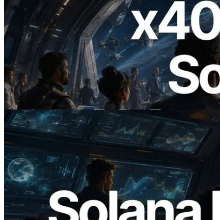
2026.07.04
ERPC startet x402-fähige Solana RPC —
Der Beginn einer Ära, in der KI-Agenten
APIs bei Bedarf bezahlen
Lesen Sie diesen Artikel