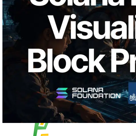
2026.05.24
Validators Solutions veröffentlicht Solana
Block Analyzer – Visualisierung der
Blockproduktionszeit pro Slot und der
zugewiesenen Validatoren
Lesen Sie diesen Artikel
Mehr laden