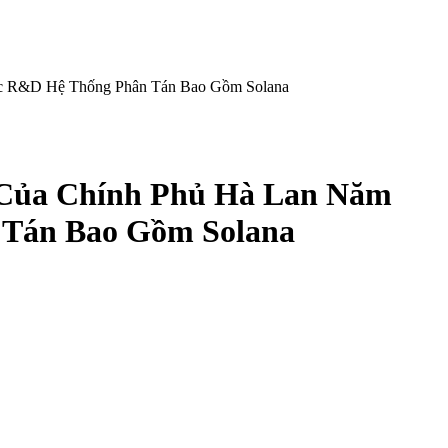
c R&D Hệ Thống Phân Tán Bao Gồm Solana
Của Chính Phủ Hà Lan Năm
 Tán Bao Gồm Solana