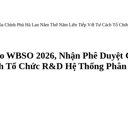
Chính Phủ Hà Lan Năm Thứ Năm Liên Tiếp Với Tư Cách Tổ Chứ
WBSO 2026, Nhận Phê Duyệt 
ch Tổ Chức R&D Hệ Thống Phân