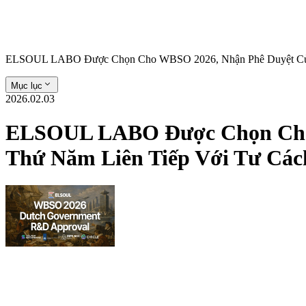
ELSOUL LABO Được Chọn Cho WBSO 2026, Nhận Phê Duyệt Của 
Mục lục
2026.02.03
ELSOUL LABO Được Chọn Cho 
Thứ Năm Liên Tiếp Với Tư Cá