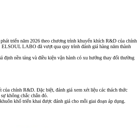
hát triển năm 2026 theo chương trình khuyến khích R&D của chính
, ELSOUL LABO đã vượt qua quy trình đánh giá hàng năm thành
ả định nền tảng và điều kiện vận hành có xu hướng thay đổi thường
t của chính R&D. Đặc biệt, đánh giá xem xét liệu các thách thức
t sự không chắc chắn đó.
huôn khổ triển khai được đánh giá cho mỗi giai đoạn áp dụng.