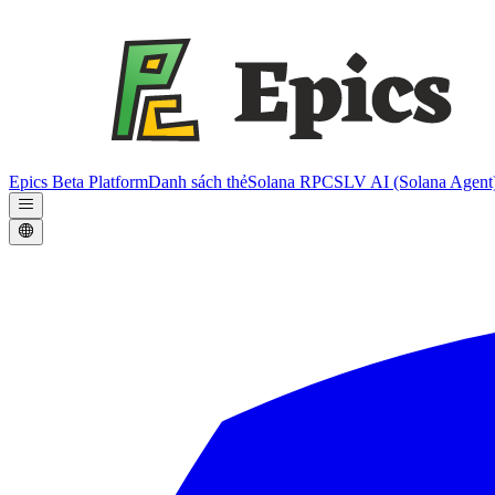
Epics Beta Platform
Danh sách thẻ
Solana RPC
SLV AI (Solana Agent