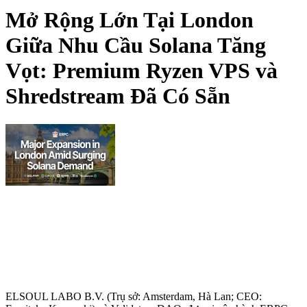
Mở Rộng Lớn Tại London
Giữa Nhu Cầu Solana Tăng
Vọt: Premium Ryzen VPS và
Shredstream Đã Có Sẵn
ELSOUL LABO B.V. (Trụ sở: Amsterdam, Hà Lan; CEO: