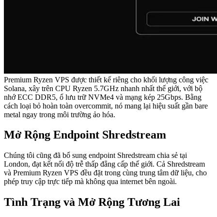
Premium Ryzen VPS được thiết kế riêng cho khối lượng công việc
Solana, xây trên CPU Ryzen 5.7GHz nhanh nhất thế giới, với bộ
nhớ ECC DDR5, ổ lưu trữ NVMe4 và mạng kép 25Gbps. Bằng
cách loại bỏ hoàn toàn overcommit, nó mang lại hiệu suất gần bare
metal ngay trong môi trường ảo hóa.
Mở Rộng Endpoint Shredstream
Chúng tôi cũng đã bổ sung endpoint Shredstream chia sẻ tại
London, đạt kết nối độ trễ thấp đẳng cấp thế giới. Cả Shredstream
và Premium Ryzen VPS đều đặt trong cùng trung tâm dữ liệu, cho
phép truy cập trực tiếp mà không qua internet bên ngoài.
Tình Trạng và Mở Rộng Tương Lai