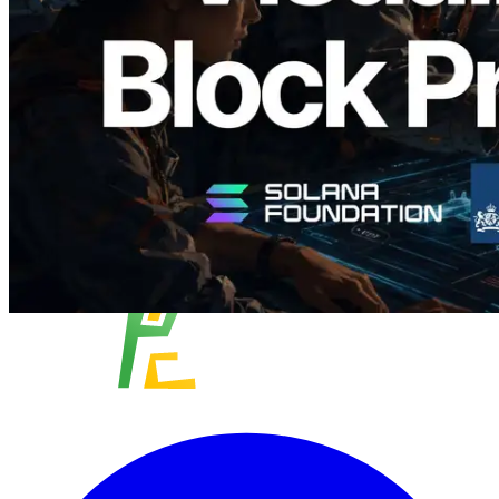
slot
Đọc bài viết này
Xem thêm