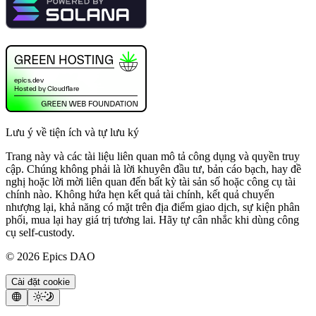
Lưu ý về tiện ích và tự lưu ký
Trang này và các tài liệu liên quan mô tả công dụng và quyền truy
cập. Chúng không phải là lời khuyên đầu tư, bản cáo bạch, hay đề
nghị hoặc lời mời liên quan đến bất kỳ tài sản số hoặc công cụ tài
chính nào. Không hứa hẹn kết quả tài chính, kết quả chuyển
nhượng lại, khả năng có mặt trên địa điểm giao dịch, sự kiện phân
phối, mua lại hay giá trị tương lai. Hãy tự cân nhắc khi dùng công
cụ self-custody.
©
2026
Epics DAO
Cài đặt cookie