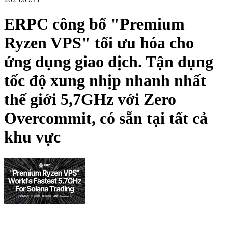
ERPC công bố "Premium
Ryzen VPS" tối ưu hóa cho
ứng dụng giao dịch. Tận dụng
tốc độ xung nhịp nhanh nhất
thế giới 5,7GHz với Zero
Overcommit, có sẵn tại tất cả
khu vực