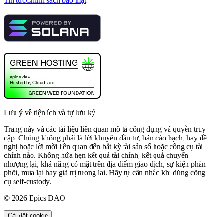
Tin tức
Chính sách bảo mật
Lưu ý về tiện ích và tự lưu ký
Trang này và các tài liệu liên quan mô tả công dụng và quyền truy
cập. Chúng không phải là lời khuyên đầu tư, bản cáo bạch, hay đề
nghị hoặc lời mời liên quan đến bất kỳ tài sản số hoặc công cụ tài
chính nào. Không hứa hẹn kết quả tài chính, kết quả chuyển
nhượng lại, khả năng có mặt trên địa điểm giao dịch, sự kiện phân
phối, mua lại hay giá trị tương lai. Hãy tự cân nhắc khi dùng công
cụ self-custody.
©
2026
Epics DAO
Cài đặt cookie