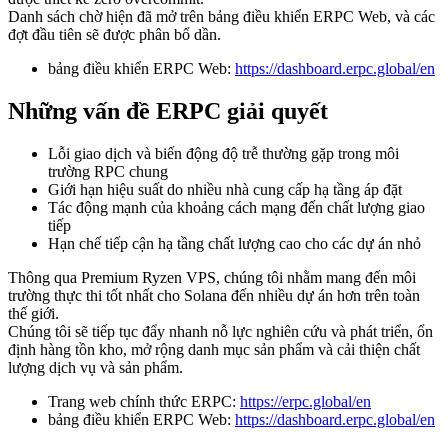
Danh sách chờ hiện đã mở trên bảng điều khiển ERPC Web, và các
đợt đầu tiên sẽ được phân bổ dần.
bảng điều khiển ERPC Web:
https://dashboard.erpc.global/en
Những vấn đề ERPC giải quyết
Lỗi giao dịch và biến động độ trễ thường gặp trong môi
trường RPC chung
Giới hạn hiệu suất do nhiều nhà cung cấp hạ tầng áp đặt
Tác động mạnh của khoảng cách mạng đến chất lượng giao
tiếp
Hạn chế tiếp cận hạ tầng chất lượng cao cho các dự án nhỏ
Thông qua Premium Ryzen VPS, chúng tôi nhằm mang đến môi
trường thực thi tốt nhất cho Solana đến nhiều dự án hơn trên toàn
thế giới.
Chúng tôi sẽ tiếp tục đẩy nhanh nỗ lực nghiên cứu và phát triển, ổn
định hàng tồn kho, mở rộng danh mục sản phẩm và cải thiện chất
lượng dịch vụ và sản phẩm.
Trang web chính thức ERPC:
https://erpc.global/en
bảng điều khiển ERPC Web:
https://dashboard.erpc.global/en