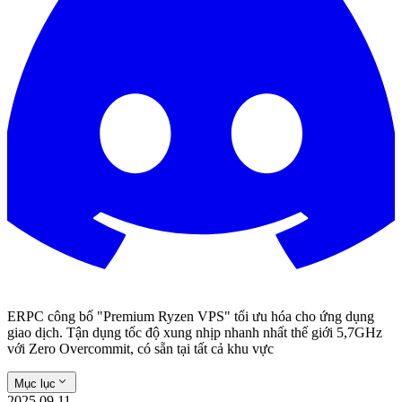
ERPC công bố "Premium Ryzen VPS" tối ưu hóa cho ứng dụng
giao dịch. Tận dụng tốc độ xung nhịp nhanh nhất thế giới 5,7GHz
với Zero Overcommit, có sẵn tại tất cả khu vực
Mục lục
2025.09.11