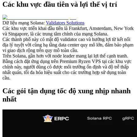
Các khu vực đầu tiên và lợi thế vị trí
Dữ liệu mạng Solana:
Validators Solutions
Các khu vực triển khai đầu tiên là Frankfurt, Amsterdam, New York
và Singapore, là các trung tâm chính của mạng Solana.
Các thành phố này có mật độ validator cao và hưởng lợi từ kết nối
địa lý tuyệt vời cùng hạ tầng data center quy mô lớn, đảm bảo phạm
vi giao dịch rộng trên quy mô toàn cầu.
Trên Solana, gần hơn với node leader mang lại lợi thế cạnh tranh.
Bằng cách đặt ứng dụng trên Premium Ryzen VPS tại các khu vực
chính này, người dùng có được môi trường ổn định và độ trễ thấp
nhất quán, tối đa hóa hiệu suất cho các trường hợp sử dụng toàn
cầu.
Các gói tận dụng tốc độ xung nhịp nhanh
nhất