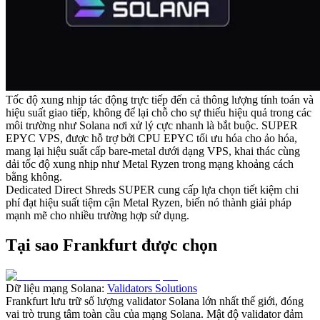
Tốc độ xung nhịp tác động trực tiếp đến cả thông lượng tính toán và
hiệu suất giao tiếp, không để lại chỗ cho sự thiếu hiệu quả trong các
môi trường như Solana nơi xử lý cực nhanh là bắt buộc. SUPER
EPYC VPS, được hỗ trợ bởi CPU EPYC tối ưu hóa cho ảo hóa,
mang lại hiệu suất cấp bare-metal dưới dạng VPS, khai thác cùng
dải tốc độ xung nhịp như Metal Ryzen trong mạng khoảng cách
bằng không.
Dedicated Direct Shreds SUPER cung cấp lựa chọn tiết kiệm chi
phí đạt hiệu suất tiệm cận Metal Ryzen, biến nó thành giải pháp
mạnh mẽ cho nhiều trường hợp sử dụng.
Tại sao Frankfurt được chọn
Dữ liệu mạng Solana:
Validators Solutions
Frankfurt lưu trữ số lượng validator Solana lớn nhất thế giới, đóng
vai trò trung tâm toàn cầu của mạng Solana. Mật độ validator đảm