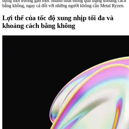
dựng môi trường gần mức nhanh nhất thông qua mạng khoảng cách
bằng không, ngay cả đối với những người không cần Metal Ryzen.
Lợi thế của tốc độ xung nhịp tối đa và
khoảng cách bằng không