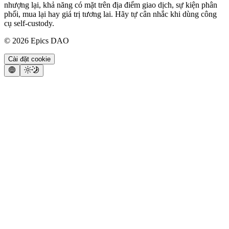
nhượng lại, khả năng có mặt trên địa điểm giao dịch, sự kiện phân
phối, mua lại hay giá trị tương lai. Hãy tự cân nhắc khi dùng công
cụ self-custody.
©
2026
Epics DAO
Cài đặt cookie