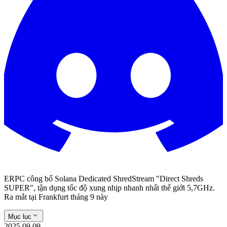
ERPC công bố Solana Dedicated ShredStream "Direct Shreds
SUPER", tận dụng tốc độ xung nhịp nhanh nhất thế giới 5,7GHz.
Ra mắt tại Frankfurt tháng 9 này
Mục lục
2025.09.09