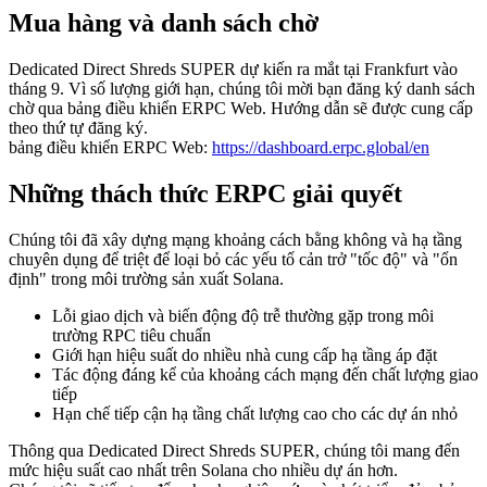
Mua hàng và danh sách chờ
Dedicated Direct Shreds SUPER dự kiến ra mắt tại Frankfurt vào
tháng 9. Vì số lượng giới hạn, chúng tôi mời bạn đăng ký danh sách
chờ qua bảng điều khiển ERPC Web. Hướng dẫn sẽ được cung cấp
theo thứ tự đăng ký.
bảng điều khiển ERPC Web:
https://dashboard.erpc.global/en
Những thách thức ERPC giải quyết
Chúng tôi đã xây dựng mạng khoảng cách bằng không và hạ tầng
chuyên dụng để triệt để loại bỏ các yếu tố cản trở "tốc độ" và "ổn
định" trong môi trường sản xuất Solana.
Lỗi giao dịch và biến động độ trễ thường gặp trong môi
trường RPC tiêu chuẩn
Giới hạn hiệu suất do nhiều nhà cung cấp hạ tầng áp đặt
Tác động đáng kể của khoảng cách mạng đến chất lượng giao
tiếp
Hạn chế tiếp cận hạ tầng chất lượng cao cho các dự án nhỏ
Thông qua Dedicated Direct Shreds SUPER, chúng tôi mang đến
mức hiệu suất cao nhất trên Solana cho nhiều dự án hơn.