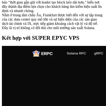
bảo "thời gian gần gũi với leader tạo block kéo dài hơn," biến nơi
đây thành địa điểm lựa chọn cho khách hàng tìm kiếm hiệu suất ổn
định và nhanh chóng.
Nằm ở trung tâm châu Âu, Frankfurt được biết đến với sự tập trung
của các data center quy mô lớn và sự hiện diện của các sàn giao
dịch tài chính và IX, trực tiếp giảm khoảng cách vật lý và độ trễ.
Đây là vị trí không có đối thủ cho môi trường sản xuất Solana.
Kết hợp với SUPER EPYC VPS