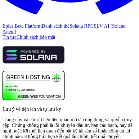
Epics Beta Platform
Danh sách thẻ
Solana RPC
SLV AI (Solana
Agent)
Tin tức
Chính sách bảo mật
Lưu ý về tiện ích và tự lưu ký
Trang này và các tài liệu liên quan mô tả công dụng và quyền truy
cập. Chúng không phải là lời khuyên đầu tư, bản cáo bạch, hay đề
nghị hoặc lời mời liên quan đến bất kỳ tài sản số hoặc công cụ tài
chính nào. Không hứa hẹn kết quả tài chính, kết quả chuyển