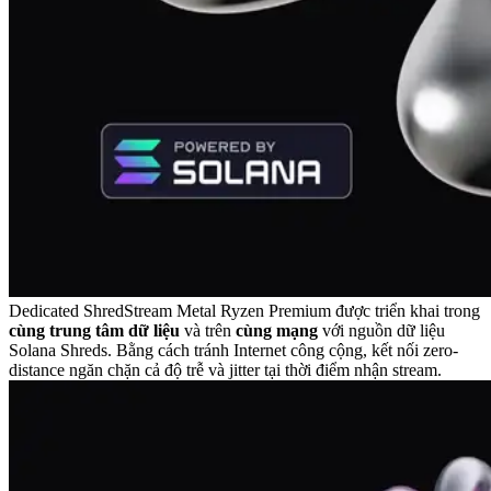
Dedicated ShredStream Metal Ryzen Premium được triển khai trong
cùng trung tâm dữ liệu
và trên
cùng mạng
với nguồn dữ liệu
Solana Shreds. Bằng cách tránh Internet công cộng, kết nối zero-
distance ngăn chặn cả độ trễ và jitter tại thời điểm nhận stream.