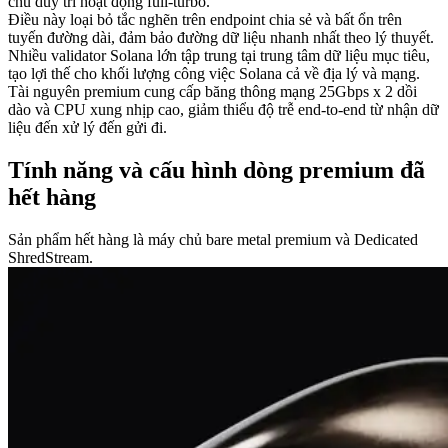
chủ duy trì hoạt động full-turbo.
Điều này loại bỏ tắc nghẽn trên endpoint chia sẻ và bất ổn trên
tuyến đường dài, đảm bảo đường dữ liệu nhanh nhất theo lý thuyết.
Nhiều validator Solana lớn tập trung tại trung tâm dữ liệu mục tiêu,
tạo lợi thế cho khối lượng công việc Solana cả về địa lý và mạng.
Tài nguyên premium cung cấp băng thông mạng 25Gbps x 2 dồi
dào và CPU xung nhịp cao, giảm thiểu độ trễ end-to-end từ nhận dữ
liệu đến xử lý đến gửi đi.
Tính năng và cấu hình dòng premium đã
hết hàng
Sản phẩm hết hàng là máy chủ bare metal premium và Dedicated
ShredStream.