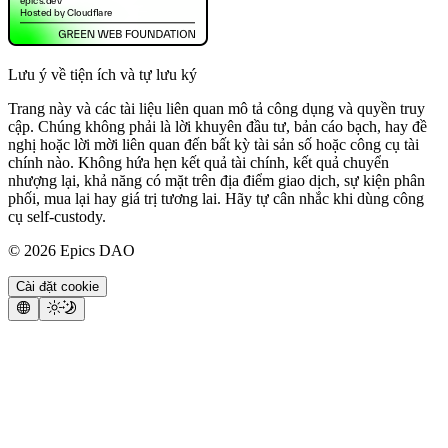
Lưu ý về tiện ích và tự lưu ký
Trang này và các tài liệu liên quan mô tả công dụng và quyền truy
cập. Chúng không phải là lời khuyên đầu tư, bản cáo bạch, hay đề
nghị hoặc lời mời liên quan đến bất kỳ tài sản số hoặc công cụ tài
chính nào. Không hứa hẹn kết quả tài chính, kết quả chuyển
nhượng lại, khả năng có mặt trên địa điểm giao dịch, sự kiện phân
phối, mua lại hay giá trị tương lai. Hãy tự cân nhắc khi dùng công
cụ self-custody.
©
2026
Epics DAO
Cài đặt cookie