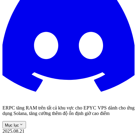
ERPC tăng RAM trên tất cả khu vực cho EPYC VPS dành cho ứng
dụng Solana, tăng cường thêm độ ổn định giờ cao điểm
Mục lục
2025.08.21