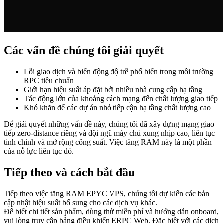
Các vấn đề chúng tôi giải quyết
Lỗi giao dịch và biến động độ trễ phổ biến trong môi trường
RPC tiêu chuẩn
Giới hạn hiệu suất áp đặt bởi nhiều nhà cung cấp hạ tầng
Tác động lớn của khoảng cách mạng đến chất lượng giao tiếp
Khó khăn để các dự án nhỏ tiếp cận hạ tầng chất lượng cao
Để giải quyết những vấn đề này, chúng tôi đã xây dựng mạng giao
tiếp zero-distance riêng và đội ngũ máy chủ xung nhịp cao, liên tục
tinh chỉnh và mở rộng công suất. Việc tăng RAM này là một phần
của nỗ lực liên tục đó.
Tiếp theo và cách bắt đầu
Tiếp theo việc tăng RAM EPYC VPS, chúng tôi dự kiến các bản
cập nhật hiệu suất bổ sung cho các dịch vụ khác.
Để biết chi tiết sản phẩm, dùng thử miễn phí và hướng dẫn onboard,
vui lòng truy cập bảng điều khiển ERPC Web. Đặc biệt với các dịch