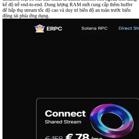
kể độ trễ end-to-end. Dung lượng RAM mới cung cấp thêm buffer
để hấp thụ stream tốc độ cao và duy trì biên độ an toàn trước biến
động tải phía ứng dụng.