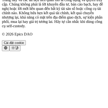
cập. Chúng không phải là lời khuyên đầu tư, bản cáo bạch, hay đề
nghị hoặc lời mời liên quan đến bất kỳ tài sản số hoặc công cụ tài
chính nào. Không hứa hẹn kết quả tài chính, kết quả chuyển
nhượng lại, khả năng có mặt trên địa điểm giao dịch, sự kiện phân
phối, mua lại hay giá trị tương lai. Hãy tự cân nhắc khi dùng công
cụ self-custody.
©
2026
Epics DAO
Cài đặt cookie