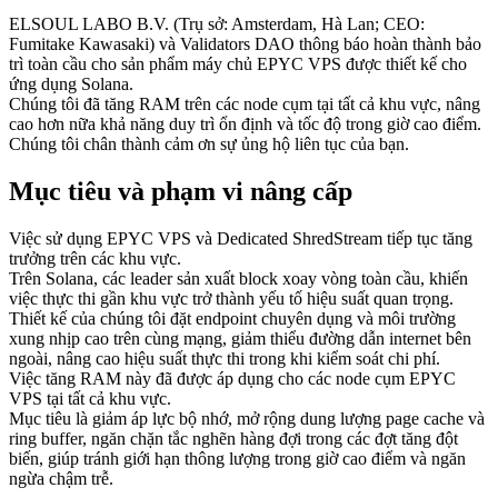
ELSOUL LABO B.V. (Trụ sở: Amsterdam, Hà Lan; CEO:
Fumitake Kawasaki) và Validators DAO thông báo hoàn thành bảo
trì toàn cầu cho sản phẩm máy chủ EPYC VPS được thiết kế cho
ứng dụng Solana.
Chúng tôi đã tăng RAM trên các node cụm tại tất cả khu vực, nâng
cao hơn nữa khả năng duy trì ổn định và tốc độ trong giờ cao điểm.
Chúng tôi chân thành cảm ơn sự ủng hộ liên tục của bạn.
Mục tiêu và phạm vi nâng cấp
Việc sử dụng EPYC VPS và Dedicated ShredStream tiếp tục tăng
trưởng trên các khu vực.
Trên Solana, các leader sản xuất block xoay vòng toàn cầu, khiến
việc thực thi gần khu vực trở thành yếu tố hiệu suất quan trọng.
Thiết kế của chúng tôi đặt endpoint chuyên dụng và môi trường
xung nhịp cao trên cùng mạng, giảm thiểu đường dẫn internet bên
ngoài, nâng cao hiệu suất thực thi trong khi kiểm soát chi phí.
Việc tăng RAM này đã được áp dụng cho các node cụm EPYC
VPS tại tất cả khu vực.
Mục tiêu là giảm áp lực bộ nhớ, mở rộng dung lượng page cache và
ring buffer, ngăn chặn tắc nghẽn hàng đợi trong các đợt tăng đột
biến, giúp tránh giới hạn thông lượng trong giờ cao điểm và ngăn
ngừa chậm trễ.