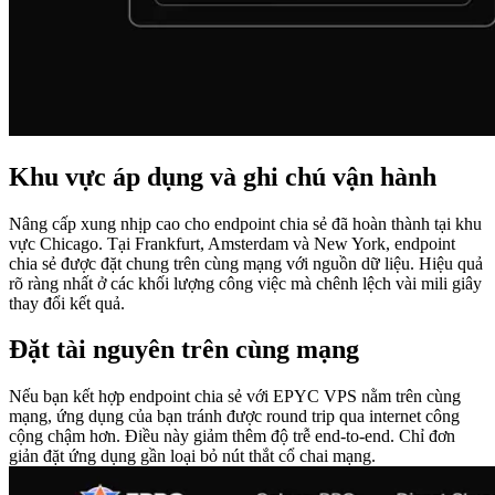
Khu vực áp dụng và ghi chú vận hành
Nâng cấp xung nhịp cao cho endpoint chia sẻ đã hoàn thành tại khu
vực Chicago. Tại Frankfurt, Amsterdam và New York, endpoint
chia sẻ được đặt chung trên cùng mạng với nguồn dữ liệu. Hiệu quả
rõ ràng nhất ở các khối lượng công việc mà chênh lệch vài mili giây
thay đổi kết quả.
Đặt tài nguyên trên cùng mạng
Nếu bạn kết hợp endpoint chia sẻ với EPYC VPS nằm trên cùng
mạng, ứng dụng của bạn tránh được round trip qua internet công
cộng chậm hơn. Điều này giảm thêm độ trễ end-to-end. Chỉ đơn
giản đặt ứng dụng gần loại bỏ nút thắt cổ chai mạng.