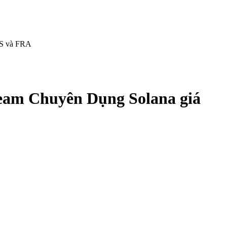
AMS và FRA
ream Chuyên Dụng Solana giá