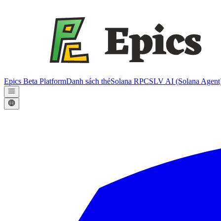
Epics Beta Platform
Danh sách thẻ
Solana RPC
SLV AI (Solana Agent