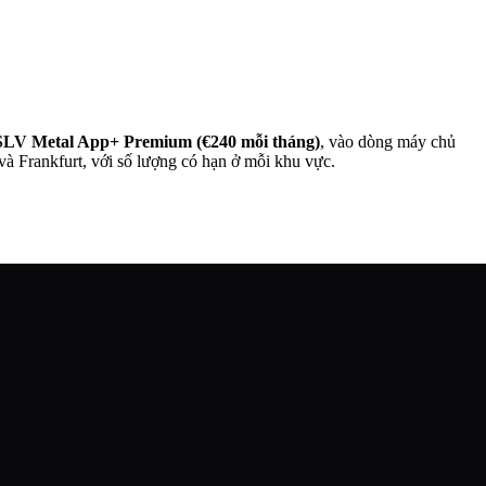
SLV Metal App+ Premium (€240 mỗi tháng)
, vào dòng máy chủ
à Frankfurt, với số lượng có hạn ở mỗi khu vực.