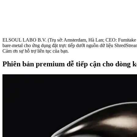
ELSOUL LABO B.V. (Trụ sở: Amsterdam, Hà Lan; CEO: Fumitake Ka
bare-metal cho ứng dụng đặt trực tiếp dưới nguồn dữ liệu ShredStr
Cảm ơn sự hỗ trợ liên tục của bạn.
Phiên bản premium dễ tiếp cận cho dòng kế