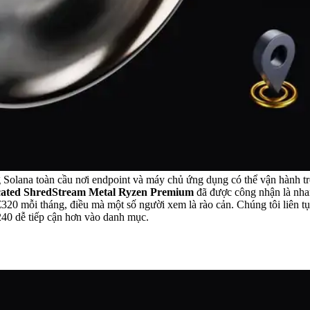
ầng Solana toàn cầu nơi endpoint và máy chủ ứng dụng có thể vận hành t
cated ShredStream Metal Ryzen Premium
đã được công nhận là nha
20 mỗi tháng, điều mà một số người xem là rào cản. Chúng tôi liên tục
240 dễ tiếp cận hơn vào danh mục.