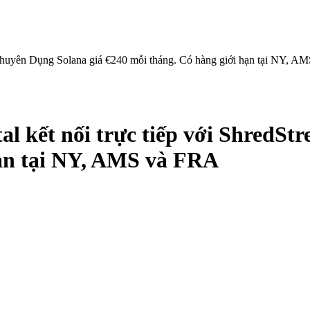
 Chuyên Dụng Solana giá €240 mỗi tháng. Có hàng giới hạn tại NY, 
l kết nối trực tiếp với ShredSt
hạn tại NY, AMS và FRA