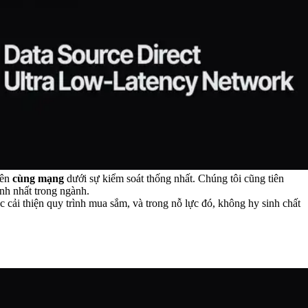
rên
cùng mạng
dưới sự kiểm soát thống nhất. Chúng tôi cũng tiên
nh nhất trong ngành.
 cải thiện quy trình mua sắm, và trong nỗ lực đó, không hy sinh chất