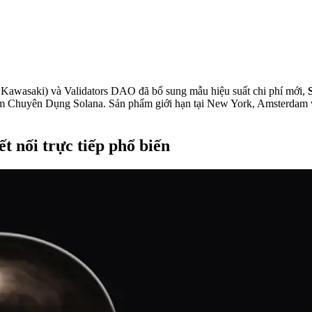
wasaki) và Validators DAO đã bổ sung mẫu hiệu suất chi phí mới,
eam Chuyên Dụng Solana. Sản phẩm giới hạn tại New York, Amsterdam v
t nối trực tiếp phổ biến