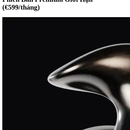
(€599/tháng)