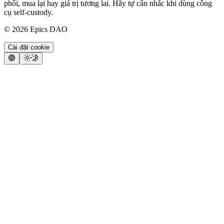
phối, mua lại hay giá trị tương lai. Hãy tự cân nhắc khi dùng công
cụ self-custody.
©
2026
Epics DAO
Cài đặt cookie