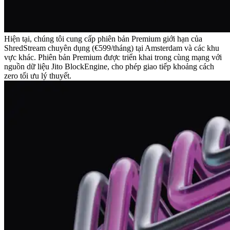
Hiện tại, chúng tôi cung cấp phiên bản Premium giới hạn của
ShredStream chuyên dụng (€599/tháng) tại Amsterdam và các khu
vực khác. Phiên bản Premium được triển khai trong cùng mạng với
nguồn dữ liệu Jito BlockEngine, cho phép giao tiếp khoảng cách
zero tối ưu lý thuyết.