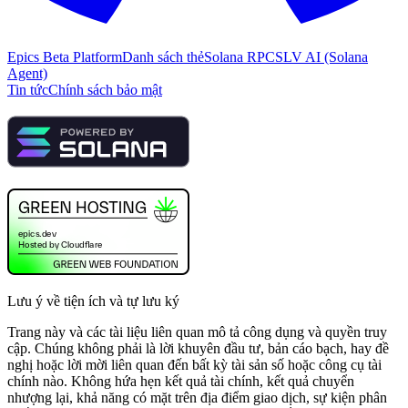
Epics Beta Platform
Danh sách thẻ
Solana RPC
SLV AI (Solana
Agent)
Tin tức
Chính sách bảo mật
Lưu ý về tiện ích và tự lưu ký
Trang này và các tài liệu liên quan mô tả công dụng và quyền truy
cập. Chúng không phải là lời khuyên đầu tư, bản cáo bạch, hay đề
nghị hoặc lời mời liên quan đến bất kỳ tài sản số hoặc công cụ tài
chính nào. Không hứa hẹn kết quả tài chính, kết quả chuyển
nhượng lại, khả năng có mặt trên địa điểm giao dịch, sự kiện phân