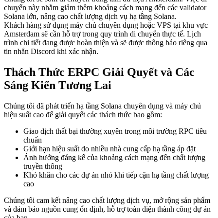
chuyển này nhằm giảm thêm khoảng cách mạng đến các validator
Solana lớn, nâng cao chất lượng dịch vụ hạ tầng Solana.
Khách hàng sử dụng máy chủ chuyên dụng hoặc VPS tại khu vực
Amsterdam sẽ cần hỗ trợ trong quy trình di chuyển thực tế. Lịch
trình chi tiết đang được hoàn thiện và sẽ được thông báo riêng qua
tin nhắn Discord khi xác nhận.
Thách Thức ERPC Giải Quyết và Các
Sáng Kiến Tương Lai
Chúng tôi đã phát triển hạ tầng Solana chuyên dụng và máy chủ
hiệu suất cao để giải quyết các thách thức bao gồm:
Giao dịch thất bại thường xuyên trong môi trường RPC tiêu
chuẩn
Giới hạn hiệu suất do nhiều nhà cung cấp hạ tầng áp đặt
Ảnh hưởng đáng kể của khoảng cách mạng đến chất lượng
truyền thông
Khó khăn cho các dự án nhỏ khi tiếp cận hạ tầng chất lượng
cao
Chúng tôi cam kết nâng cao chất lượng dịch vụ, mở rộng sản phẩm
và đảm bảo nguồn cung ổn định, hỗ trợ toàn diện thành công dự án
của bạn.