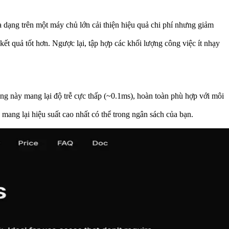
a dạng trên một máy chủ lớn cải thiện hiệu quả chi phí nhưng giảm
ết quả tốt hơn. Ngược lại, tập hợp các khối lượng công việc ít nhạy
ng này mang lại độ trễ cực thấp (~0.1ms), hoàn toàn phù hợp với môi
ng lại hiệu suất cao nhất có thể trong ngân sách của bạn.