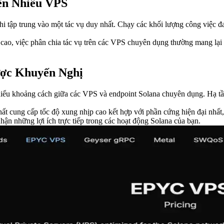
ên Nhiều VPS
hi tập trung vào một tác vụ duy nhất. Chạy các khối lượng công việc đ
 cao, việc phân chia tác vụ trên các VPS chuyên dụng thường mang lại k
ợc Khuyến Nghị
hiểu khoảng cách giữa các VPS và endpoint Solana chuyên dụng. Hạ tầ
ng cấp tốc độ xung nhịp cao kết hợp với phần cứng hiện đại nhất, ma
 những lợi ích trực tiếp trong các hoạt động Solana của bạn.