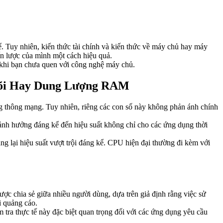
 Tuy nhiên, kiến thức tài chính và kiến thức về máy chủ hay máy
ến lược của mình một cách hiệu quả.
ả khi bạn chưa quen với công nghệ máy chủ.
Lõi Hay Dung Lượng RAM
ng thông mạng. Tuy nhiên, riêng các con số này không phản ánh chính
nh hưởng đáng kể đến hiệu suất không chỉ cho các ứng dụng thời
g lại hiệu suất vượt trội đáng kể. CPU hiện đại thường đi kèm với
c chia sẻ giữa nhiều người dùng, dựa trên giả định rằng việc sử
i quảng cáo.
 tra thực tế này đặc biệt quan trọng đối với các ứng dụng yêu cầu