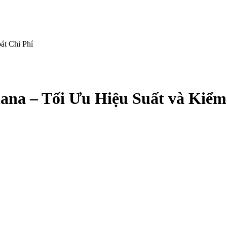
át Chi Phí
na – Tối Ưu Hiệu Suất và Kiểm