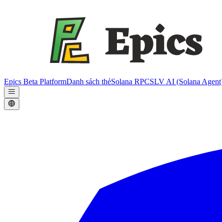
Epics Beta Platform
Danh sách thẻ
Solana RPC
SLV AI (Solana Agent