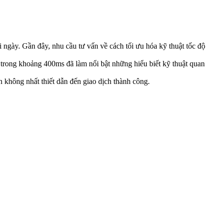
 ngày. Gần đây, nhu cầu tư vấn về cách tối ưu hóa kỹ thuật tốc độ
ễ trong khoảng 400ms đã làm nổi bật những hiểu biết kỹ thuật quan
nh không nhất thiết dẫn đến giao dịch thành công.