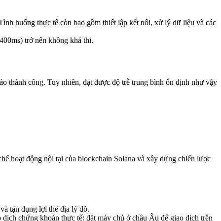
ình huống thực tế còn bao gồm thiết lập kết nối, xử lý dữ liệu và các
~400ms) trở nên không khả thi.
ảo thành công. Tuy nhiên, đạt được độ trễ trung bình ổn định như vậy
ơ chế hoạt động nội tại của blockchain Solana và xây dựng chiến lược
và tận dụng lợi thế địa lý đó.
iao dịch chứng khoán thực tế: đặt máy chủ ở châu Âu để giao dịch trên