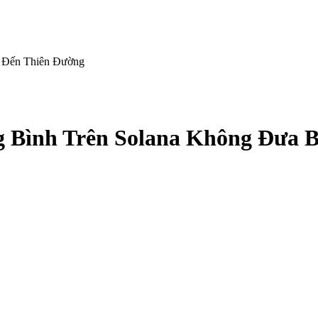
n Đến Thiên Đường
ng Bình Trên Solana Không Đưa 