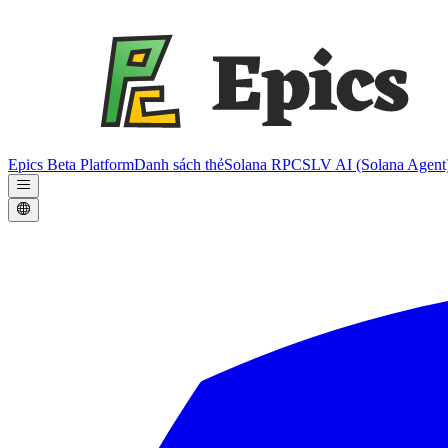
Epics Beta Platform
Danh sách thẻ
Solana RPC
SLV AI (Solana Agent