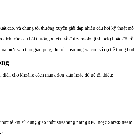
ất cao, và chúng tôi thường xuyên giải đáp nhiều câu hỏi kỹ thuật mỗi
 dịch, các câu hỏi thường xuyên về đạt zero-slot (0-block) hoặc độ tr
 quá mức vào thời gian ping, độ trễ streaming và con số độ trễ trung bì
ởng
đại diện cho khoảng cách mạng đơn giản hoặc độ trễ tối thiểu:
rễ thực tế khi sử dụng giao thức streaming như gRPC hoặc ShredStream.