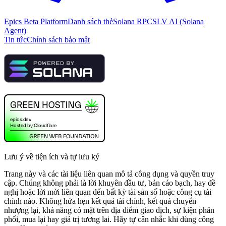
Epics Beta Platform
Danh sách thẻ
Solana RPC
SLV AI (Solana
Agent)
Tin tức
Chính sách bảo mật
Lưu ý về tiện ích và tự lưu ký
Trang này và các tài liệu liên quan mô tả công dụng và quyền truy
cập. Chúng không phải là lời khuyên đầu tư, bản cáo bạch, hay đề
nghị hoặc lời mời liên quan đến bất kỳ tài sản số hoặc công cụ tài
chính nào. Không hứa hẹn kết quả tài chính, kết quả chuyển
nhượng lại, khả năng có mặt trên địa điểm giao dịch, sự kiện phân
phối, mua lại hay giá trị tương lai. Hãy tự cân nhắc khi dùng công