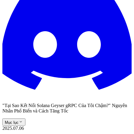
"Tại Sao Kết Nối Solana Geyser gRPC Của Tôi Chậm?" Nguyên
Nhân Phổ Biến và Cách Tăng Tốc
Mục lục
2025.07.06