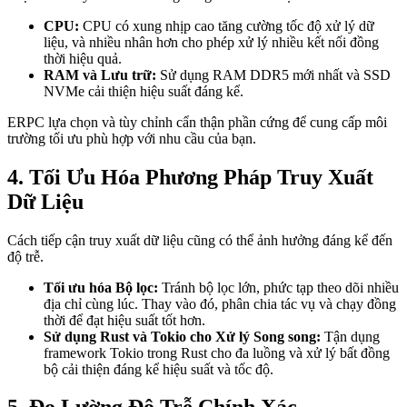
CPU:
CPU có xung nhịp cao tăng cường tốc độ xử lý dữ
liệu, và nhiều nhân hơn cho phép xử lý nhiều kết nối đồng
thời hiệu quả.
RAM và Lưu trữ:
Sử dụng RAM DDR5 mới nhất và SSD
NVMe cải thiện hiệu suất đáng kể.
ERPC lựa chọn và tùy chỉnh cẩn thận phần cứng để cung cấp môi
trường tối ưu phù hợp với nhu cầu của bạn.
4. Tối Ưu Hóa Phương Pháp Truy Xuất
Dữ Liệu
Cách tiếp cận truy xuất dữ liệu cũng có thể ảnh hưởng đáng kể đến
độ trễ.
Tối ưu hóa Bộ lọc:
Tránh bộ lọc lớn, phức tạp theo dõi nhiều
địa chỉ cùng lúc. Thay vào đó, phân chia tác vụ và chạy đồng
thời để đạt hiệu suất tốt hơn.
Sử dụng Rust và Tokio cho Xử lý Song song:
Tận dụng
framework Tokio trong Rust cho đa luồng và xử lý bất đồng
bộ cải thiện đáng kể hiệu suất và tốc độ.