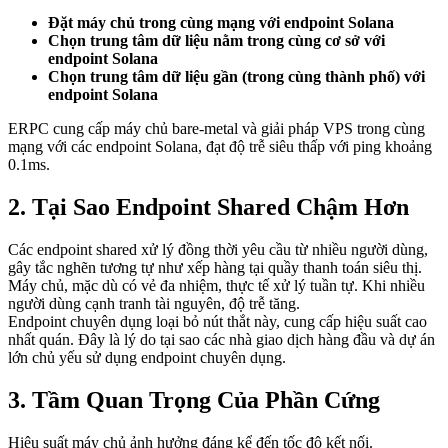
Đặt máy chủ trong cùng mạng với endpoint Solana
Chọn trung tâm dữ liệu nằm trong cùng cơ sở với
endpoint Solana
Chọn trung tâm dữ liệu gần (trong cùng thành phố) với
endpoint Solana
ERPC cung cấp máy chủ bare-metal và giải pháp VPS trong cùng
mạng với các endpoint Solana, đạt độ trễ siêu thấp với ping khoảng
0.1ms.
2. Tại Sao Endpoint Shared Chậm Hơn
Các endpoint shared xử lý đồng thời yêu cầu từ nhiều người dùng,
gây tắc nghẽn tương tự như xếp hàng tại quầy thanh toán siêu thị.
Máy chủ, mặc dù có vẻ đa nhiệm, thực tế xử lý tuần tự. Khi nhiều
người dùng cạnh tranh tài nguyên, độ trễ tăng.
Endpoint chuyên dụng loại bỏ nút thắt này, cung cấp hiệu suất cao
nhất quán. Đây là lý do tại sao các nhà giao dịch hàng đầu và dự án
lớn chủ yếu sử dụng endpoint chuyên dụng.
3. Tầm Quan Trọng Của Phần Cứng
Hiệu suất máy chủ ảnh hưởng đáng kể đến tốc độ kết nối.