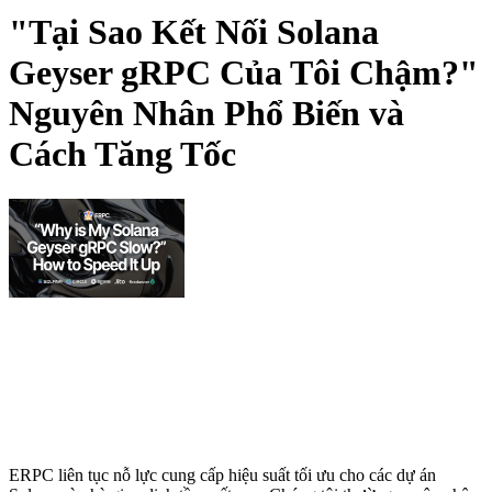
"Tại Sao Kết Nối Solana
Geyser gRPC Của Tôi Chậm?"
Nguyên Nhân Phổ Biến và
Cách Tăng Tốc
ERPC liên tục nỗ lực cung cấp hiệu suất tối ưu cho các dự án