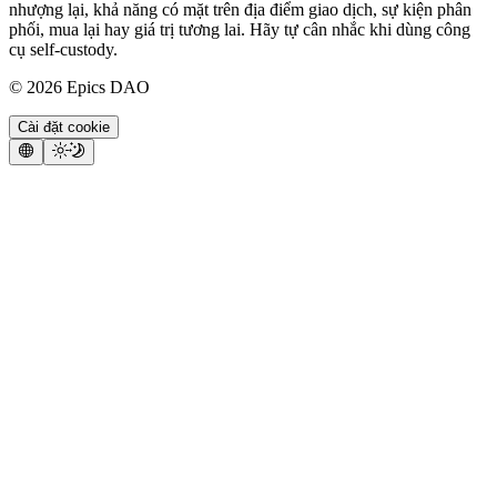
nhượng lại, khả năng có mặt trên địa điểm giao dịch, sự kiện phân
phối, mua lại hay giá trị tương lai. Hãy tự cân nhắc khi dùng công
cụ self-custody.
©
2026
Epics DAO
Cài đặt cookie