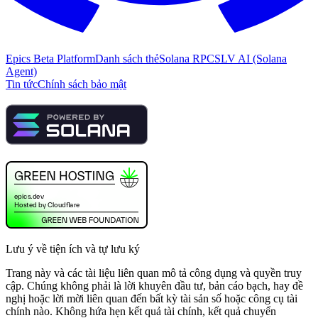
Epics Beta Platform
Danh sách thẻ
Solana RPC
SLV AI (Solana
Agent)
Tin tức
Chính sách bảo mật
Lưu ý về tiện ích và tự lưu ký
Trang này và các tài liệu liên quan mô tả công dụng và quyền truy
cập. Chúng không phải là lời khuyên đầu tư, bản cáo bạch, hay đề
nghị hoặc lời mời liên quan đến bất kỳ tài sản số hoặc công cụ tài
chính nào. Không hứa hẹn kết quả tài chính, kết quả chuyển