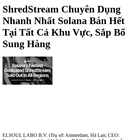
ShredStream Chuyên Dụng
Nhanh Nhất Solana Bán Hết
Tại Tất Cả Khu Vực, Sắp Bổ
Sung Hàng
ELSOUL LABO B.V. (Trụ sở: Amsterdam, Hà Lan; CEO: