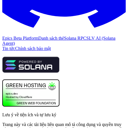
Epics Beta Platform
Danh sách thẻ
Solana RPC
SLV AI (Solana
Agent)
Tin tức
Chính sách bảo mật
Lưu ý về tiện ích và tự lưu ký
Trang này và các tài liệu liên quan mô tả công dụng và quyền truy