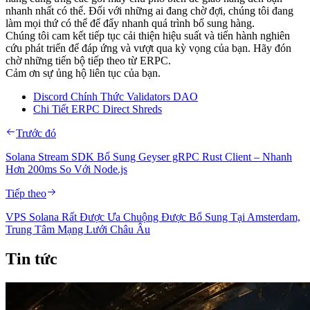
nhanh nhất có thể. Đối với những ai đang chờ đợi, chúng tôi đang
làm mọi thứ có thể để đẩy nhanh quá trình bổ sung hàng.
Chúng tôi cam kết tiếp tục cải thiện hiệu suất và tiến hành nghiên
cứu phát triển để đáp ứng và vượt qua kỳ vọng của bạn. Hãy đón
chờ những tiến bộ tiếp theo từ ERPC.
Cảm ơn sự ủng hộ liên tục của bạn.
Discord Chính Thức Validators DAO
Chi Tiết ERPC Direct Shreds
Trước đó
Solana Stream SDK Bổ Sung Geyser gRPC Rust Client – Nhanh
Hơn 200ms So Với Node.js
Tiếp theo
VPS Solana Rất Được Ưa Chuộng Được Bổ Sung Tại Amsterdam,
Trung Tâm Mạng Lưới Châu Âu
Tin tức