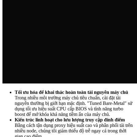
Tối ưu hóa để khai thác hoàn toàn tài nguyên máy chủ
Trong nhiều môi trường máy chủ tiêu chuẩn, cài đặt tài
nguyên thường bị giới hạn mặc định. "Tuned Bare-Metal" sử
dụng tối ưu hiệu suất CPU cấp BIOS và tính năng turbo
boost để mở khóa khả năng tiềm ẩn của máy chủ.
Kiến trúc linh hoạt cho lưu lượng truy cập đỉnh điểm
Bằng cách tận dụng proxy hiệu suất cao và phân phối tải trên
nhiều node, chúng tôi giảm thiểu độ trễ ngay cả trong thời
gian cao điểm.