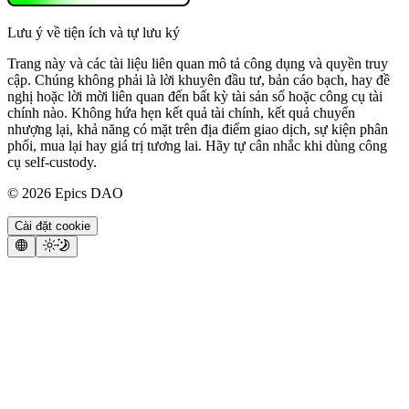
Lưu ý về tiện ích và tự lưu ký
Trang này và các tài liệu liên quan mô tả công dụng và quyền truy
cập. Chúng không phải là lời khuyên đầu tư, bản cáo bạch, hay đề
nghị hoặc lời mời liên quan đến bất kỳ tài sản số hoặc công cụ tài
chính nào. Không hứa hẹn kết quả tài chính, kết quả chuyển
nhượng lại, khả năng có mặt trên địa điểm giao dịch, sự kiện phân
phối, mua lại hay giá trị tương lai. Hãy tự cân nhắc khi dùng công
cụ self-custody.
©
2026
Epics DAO
Cài đặt cookie