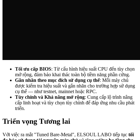
Tối ưu cấp BIOS
: Từ cấu hình hiệu suất CPU đến tùy chọn
mở rộng, đảm bảo khai thác toàn bộ tiềm năng phần cứng.
Gắn nhãn theo mục đích sử dụng cụ thể
: Mỗi máy chủ
được kiểm tra hiệu suất và gắn nhãn cho trường hợp sử dụng
cụ thể — như testnet, mainnet hoặc RPC.
Tùy chỉnh và Khả năng mở rộng
: Cung cấp lộ trình nâng
cấp linh hoạt và tùy chọn tùy chỉnh để đáp ứng nhu cầu phát
triển.
Triển vọng Tương lai
Với việc ra mắt "Tuned Bare-Metal", ELSOUL LABO tiếp tục
tối