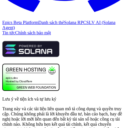
Epics Beta Platform
Danh sách thẻ
Solana RPC
SLV AI (Solana
Agent)
Tin tức
Chính sách bảo mật
Lưu ý về tiện ích và tự lưu ký
Trang này và các tài liệu liên quan mô tả công dụng và quyền truy
cập. Chúng không phải là lời khuyên đầu tư, bản cáo bạch, hay đề
nghị hoặc lời mời liên quan đến bất kỳ tài sản số hoặc công cụ tài
chính nào. Không hứa hẹn kết quả tài chính, kết quả chuyển