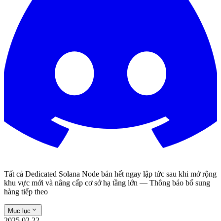
Tất cả Dedicated Solana Node bán hết ngay lập tức sau khi mở rộng
khu vực mới và nâng cấp cơ sở hạ tầng lớn — Thông báo bổ sung
hàng tiếp theo
Mục lục
2025.02.22