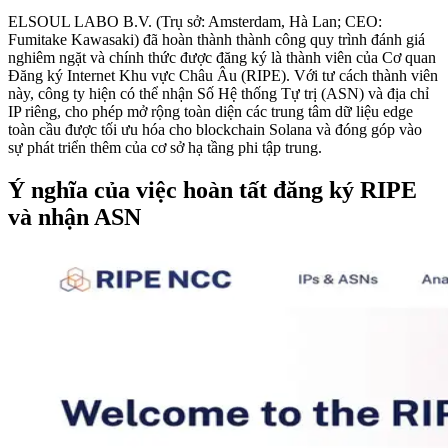
ELSOUL LABO B.V. (Trụ sở: Amsterdam, Hà Lan; CEO:
Fumitake Kawasaki) đã hoàn thành thành công quy trình đánh giá
nghiêm ngặt và chính thức được đăng ký là thành viên của Cơ quan
Đăng ký Internet Khu vực Châu Âu (RIPE). Với tư cách thành viên
này, công ty hiện có thể nhận Số Hệ thống Tự trị (ASN) và địa chỉ
IP riêng, cho phép mở rộng toàn diện các trung tâm dữ liệu edge
toàn cầu được tối ưu hóa cho blockchain Solana và đóng góp vào
sự phát triển thêm của cơ sở hạ tầng phi tập trung.
Ý nghĩa của việc hoàn tất đăng ký RIPE
và nhận ASN