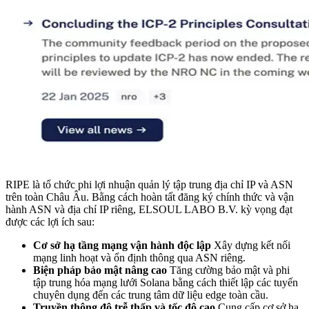
RIPE là tổ chức phi lợi nhuận quản lý tập trung địa chỉ IP và ASN
trên toàn Châu Âu. Bằng cách hoàn tất đăng ký chính thức và vận
hành ASN và địa chỉ IP riêng, ELSOUL LABO B.V. kỳ vọng đạt
được các lợi ích sau:
Cơ sở hạ tầng mạng vận hành độc lập
Xây dựng kết nối
mạng linh hoạt và ổn định thông qua ASN riêng.
Biện pháp bảo mật nâng cao
Tăng cường bảo mật và phi
tập trung hóa mạng lưới Solana bằng cách thiết lập các tuyến
chuyên dụng đến các trung tâm dữ liệu edge toàn cầu.
Truyền thông độ trễ thấp và tốc độ cao
Cung cấp cơ sở hạ