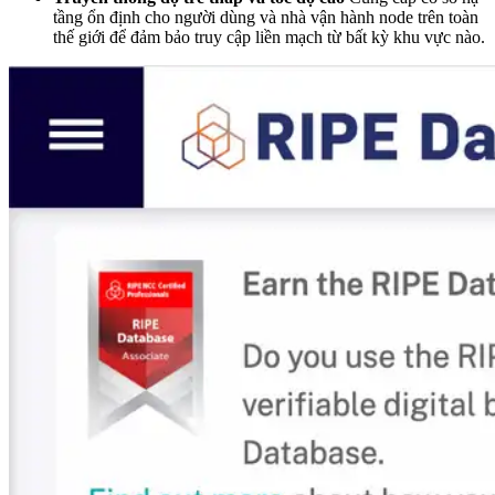
tầng ổn định cho người dùng và nhà vận hành node trên toàn
thế giới để đảm bảo truy cập liền mạch từ bất kỳ khu vực nào.