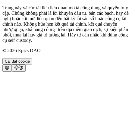
Trang này và các tài liệu liên quan mô tả công dụng và quyền truy
cập. Chúng không phải là lời khuyên đầu tư, bản cáo bạch, hay đề
nghị hoặc lời mời liên quan đến bất kỳ tài sản số hoặc công cụ tài
chính nào. Không hứa hẹn kết quả tài chính, kết quả chuyển
nhượng lại, khả năng có mặt trên địa điểm giao dịch, sự kiện phân
phối, mua lại hay giá trị tương lai. Hãy tự cân nhắc khi dùng công
cụ self-custody.
©
2026
Epics DAO
Cài đặt cookie