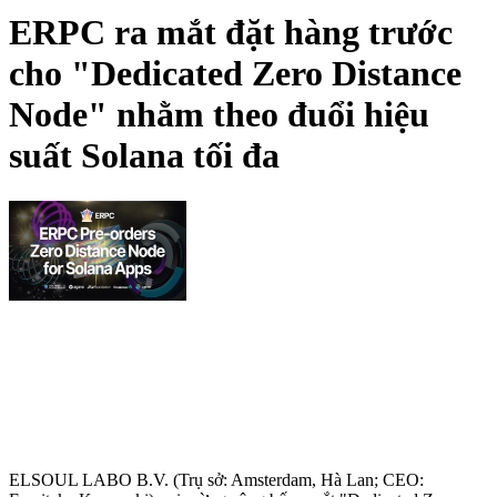
ERPC ra mắt đặt hàng trước
cho "Dedicated Zero Distance
Node" nhằm theo đuổi hiệu
suất Solana tối đa
ELSOUL LABO B.V. (Trụ sở: Amsterdam, Hà Lan; CEO: