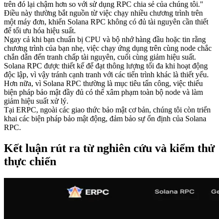
trên đó lại chậm hơn so với sử dụng RPC chia sẻ của chúng tôi."
Điều này thường bắt nguồn từ việc chạy nhiều chương trình trên
một máy đơn, khiến Solana RPC không có đủ tài nguyên cần thiết
để tối ưu hóa hiệu suất.
Ngay cả khi bạn chuẩn bị CPU và bộ nhớ hàng đầu hoặc tin rằng
chương trình của bạn nhẹ, việc chạy ứng dụng trên cùng node chắc
chắn dẫn đến tranh chấp tài nguyên, cuối cùng giảm hiệu suất.
Solana RPC được thiết kế để đạt thông lượng tối đa khi hoạt động
độc lập, vì vậy tránh cạnh tranh với các tiến trình khác là thiết yếu.
Hơn nữa, vì Solana RPC thường là mục tiêu tấn công, việc thiếu
biện pháp bảo mật đầy đủ có thể xâm phạm toàn bộ node và làm
giảm hiệu suất xử lý.
Tại ERPC, ngoài các giao thức bảo mật cơ bản, chúng tôi còn triển
khai các biện pháp bảo mật động, đảm bảo sự ổn định của Solana
RPC.
Kết luận rút ra từ nghiên cứu và kiểm thử
thực chiến