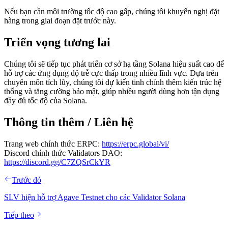
Nếu bạn cần môi trường tốc độ cao gấp, chúng tôi khuyến nghị đặt
hàng trong giai đoạn đặt trước này.
Triển vọng tương lai
Chúng tôi sẽ tiếp tục phát triển cơ sở hạ tầng Solana hiệu suất cao để
hỗ trợ các ứng dụng độ trễ cực thấp trong nhiều lĩnh vực. Dựa trên
chuyên môn tích lũy, chúng tôi dự kiến tinh chỉnh thêm kiến trúc hệ
thống và tăng cường bảo mật, giúp nhiều người dùng hơn tận dụng
đầy đủ tốc độ của Solana.
Thông tin thêm / Liên hệ
Trang web chính thức ERPC:
https://erpc.global/vi/
Discord chính thức Validators DAO:
https://discord.gg/C7ZQSrCkYR
Trước đó
SLV hiện hỗ trợ Agave Testnet cho các Validator Solana
Tiếp theo