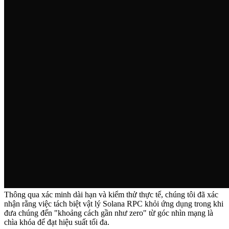
Thông qua xác minh dài hạn và kiểm thử thực tế, chúng tôi đã xác
nhận rằng việc tách biệt vật lý Solana RPC khỏi ứng dụng trong khi
đưa chúng đến "khoảng cách gần như zero" từ góc nhìn mạng là
chìa khóa để đạt hiệu suất tối đa.