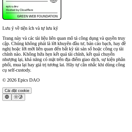
Lưu ý về tiện ích và tự lưu ký
Trang này và các tài liệu liên quan mô tả công dụng và quyền truy
cập. Chúng không phải là lời khuyên đầu tư, bản cáo bạch, hay đề
nghị hoặc lời mời liên quan đến bất kỳ tài sản số hoặc công cụ tài
chính nào. Không hứa hẹn kết quả tài chính, kết quả chuyển
nhượng lại, khả năng có mặt trên địa điểm giao dịch, sự kiện phân
phối, mua lại hay giá trị tương lai. Hãy tự cân nhắc khi dùng công
cụ self-custody.
©
2026
Epics DAO
Cài đặt cookie