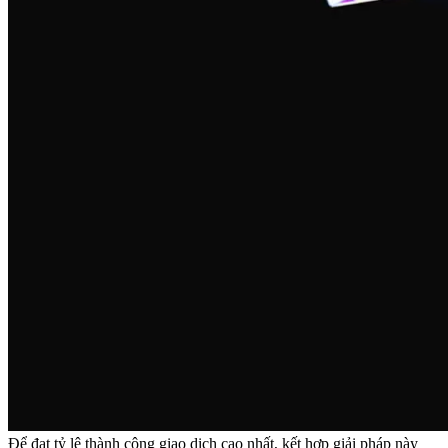
Để đạt tỷ lệ thành công giao dịch cao nhất, kết hợp giải pháp này