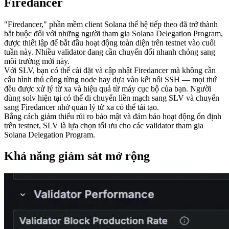
Firedancer
"Firedancer," phần mềm client Solana thế hệ tiếp theo đã trở thành
bắt buộc đối với những người tham gia Solana Delegation Program,
được thiết lập để bắt đầu hoạt động toàn diện trên testnet vào cuối
tuần này. Nhiều validator đang cần chuyển đổi nhanh chóng sang
môi trường mới này.
Với SLV, bạn có thể cài đặt và cập nhật Firedancer mà không cần
cấu hình thủ công từng node hay dựa vào kết nối SSH — mọi thứ
đều được xử lý từ xa và hiệu quả từ máy cục bộ của bạn. Người
dùng solv hiện tại có thể di chuyển liền mạch sang SLV và chuyển
sang Firedancer nhờ quản lý từ xa có thể tái tạo.
Bằng cách giảm thiểu rủi ro bảo mật và đảm bảo hoạt động ổn định
trên testnet, SLV là lựa chọn tối ưu cho các validator tham gia
Solana Delegation Program.
Khả năng giám sát mở rộng