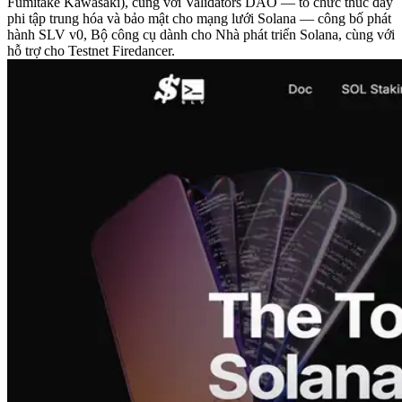
Fumitake Kawasaki), cùng với Validators DAO — tổ chức thúc đẩy
phi tập trung hóa và bảo mật cho mạng lưới Solana — công bố phát
hành SLV v0, Bộ công cụ dành cho Nhà phát triển Solana, cùng với
hỗ trợ cho Testnet Firedancer.