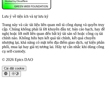
Lưu ý về tiện ích và tự lưu ký
Trang này và các tài liệu liên quan mô tả công dụng và quyền truy
cập. Chúng không phải là lời khuyên đầu tư, bản cáo bạch, hay đề
nghị hoặc lời mời liên quan đến bất kỳ tài sản số hoặc công cụ tài
chính nào. Không hứa hẹn kết quả tài chính, kết quả chuyển
nhượng lại, khả năng có mặt trên địa điểm giao dịch, sự kiện phân
phối, mua lại hay giá trị tương lai. Hãy tự cân nhắc khi dùng công
cụ self-custody.
©
2026
Epics DAO
Cài đặt cookie