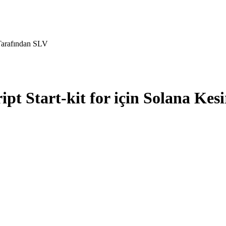
 Tarafından SLV
t Start-kit for için Solana Kes