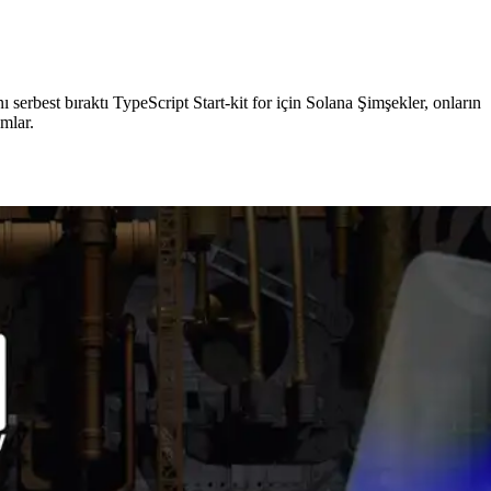
st bıraktı TypeScript Start-kit for için Solana Şimşekler, onların
mlar.