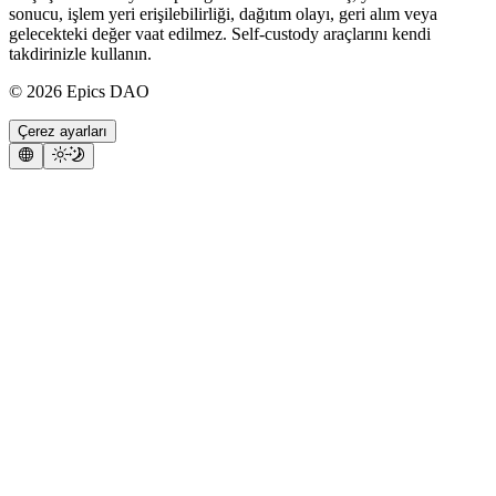
sonucu, işlem yeri erişilebilirliği, dağıtım olayı, geri alım veya
gelecekteki değer vaat edilmez. Self-custody araçlarını kendi
takdirinizle kullanın.
©
2026
Epics DAO
Çerez ayarları