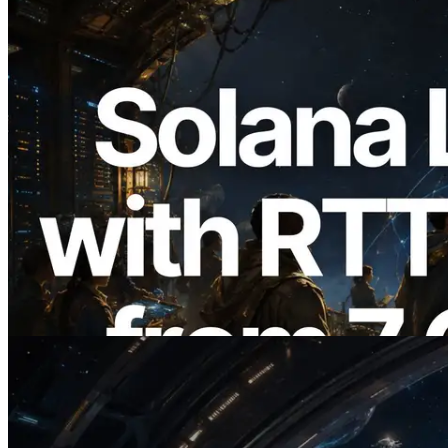
2026.08.05
ERPC, Solana Leader Slot API'yi 7
küresel bölgeden ping ölçümüyle
genişletti — Validators Information API
de yayında
Bu makaleyi oku