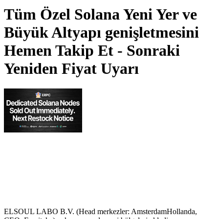
Tüm Özel Solana Yeni Yer ve
Büyük Altyapı genişletmesini
Hemen Takip Et - Sonraki
Yeniden Fiyat Uyarı
ELSOUL LABO B.V. (Head merkezler: AmsterdamHollanda,