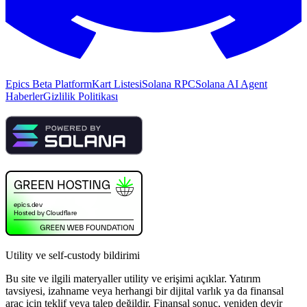
Epics Beta Platform
Kart Listesi
Solana RPC
Solana AI Agent
Haberler
Gizlilik Politikası
Utility ve self-custody bildirimi
Bu site ve ilgili materyaller utility ve erişimi açıklar. Yatırım
tavsiyesi, izahname veya herhangi bir dijital varlık ya da finansal
araç için teklif veya talep değildir. Finansal sonuç, yeniden devir