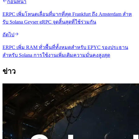
ก่อนหน้า
ERPC เพิ่มโหนดเลื่อนที่มากที่สุด Frankfurt ถึง Amsterdam สําห
รับ Solana Geyser gRPC จุดสิ้นสุดที่ใช้ร่วมกัน
ถัดไป
ERPC เพิ่ม RAM ทั่วพื้นที่ทั้งหมดสําหรับ EPYC รองประธาน
สําหรับ Solana การใช้งานเพิ่มเติมความมั่นคงสูงสุด
ข่าว