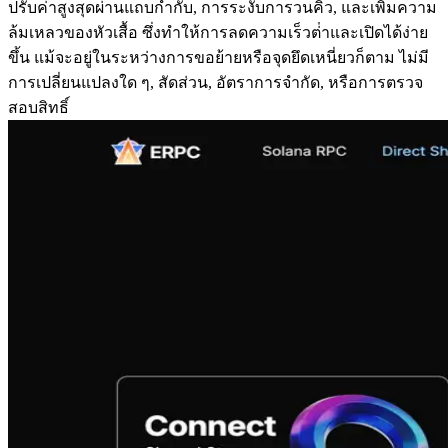
ปรับค่าสูงสุดผ่านแถบกํากับ, การระงับการวนคิว, และเพิ่มความ
ล้มเหลวของหัวเสื้อ ซึ่งทําให้การลดความเร็วต่ําและเปิดได้ง่าย
ขึ้น แม้จะอยู่ในระหว่างการขอย้ายหรือจุดยึดเหนี่ยวก็ตาม ไม่มี
การเปลี่ยนแปลงใด ๆ, สัดส่วน, อัตราการจํากัด, หรือการตรวจ
สอบสิทธิ์