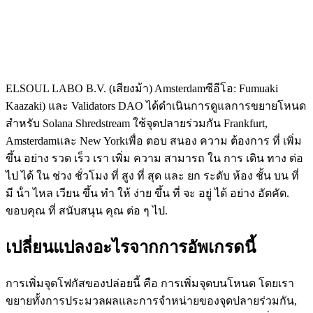
ELSOUL LABO B.V. (เสียงม้า) Amsterdamซีอีโอ: Fumuaki
Kaazaki) และ Validators DAO ได้ดําเนินการดูแลการขยายโหนด
สําหรับ Solana Shredstream ใช้จุดปลายร่วมกัน Frankfurt,
Amsterdamและ New Yorkเพื่อ ตอบ สนอง ความ ต้องการ ที่ เพิ่ม
ขึ้น อย่าง รวด เร็ว เรา เพิ่ม ความ สามารถ ใน การ เดิน ทาง ต่อ
ไป ได้ ใน ช่วง ชั่วโมง ที่ สูง ที่ สุด และ ยก ระดับ ห้อง ชั้น บน ที่
มี น้ํา ไหล เวียน ขึ้น ทํา ให้ ง่าย ขึ้น ที่ จะ อยู่ ได้ อย่าง อัตคัด.
ขอบคุณ ที่ สนับสนุน คุณ ต่อ ๆ ไป.
เปลี่ยนแปลงอะไรจากการอัพเกรดนี้
การเพิ่มจุดโฟกัสของปล่อยนี้ คือ การเพิ่มจุดบนโหนด โดยเรา
ขยายทั้งการประมวลผลและการจําหน่ายของจุดปลายร่วมกัน,