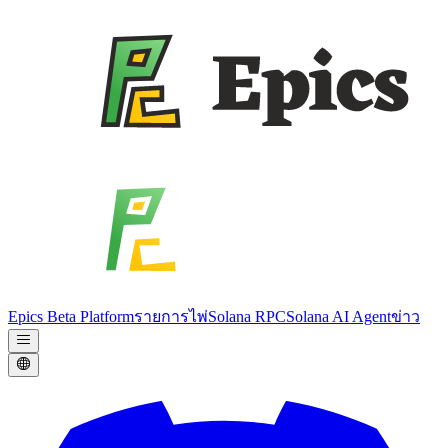
Epics Beta Platform
รายการไพ่
Solana RPC
Solana AI Agent
ข่าว