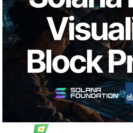
2026.05.24
Validators Solutions เปิดตัว Solana Block
Analyzer — แสดงเวลาการผลิตบล็อก
ระดับ slot และบาลิเดเตอร์ที่รับผิดชอบ
อ่านบทความนี้
โหลดเพิ่มเติม