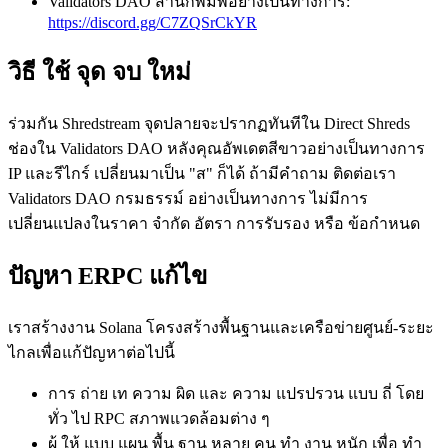
Validators DAO สํานักพิมพ์อย่างเป็นทางการ:
https://discord.gg/C7ZQSrCkYR
วิธี ใช้ จุด จบ ใหม่
ร่วมกัน Shredstream จุดปลายจะปรากฏทันทีใน Direct Shreds
ช่องใน Validators DAO หลังคุณอัพเดตสีขาวอย่างเป็นทางการ
IP และรีไกร์ เปลี่ยนมาเป็น "ส" ก็ได้ ถ้ามีคําถาม ติดต่อเรา
Validators DAO กรมธรรม์ อย่างเป็นทางการ ไม่มีการ
เปลี่ยนแปลงในราคา จํากัด อัตรา การรับรอง หรือ ข้อกําหนด
ปัญหา ERPC แก้ไข
เราสร้างงาน Solana โครงสร้างพื้นฐานและเครือข่ายศูนย์-ระยะ
ไกลเพื่อแก้ปัญหาต่อไปนี้
การ ถ่าย เท ความ ผิด และ ความ แปรปรวน แบบ ถี่ โดย
ทั่ว ไป RPC สภาพแวดล้อมต่าง ๆ
ผู้ ให้ แบบ แผน พื้น ฐาน หลาย คน ทํา งาน หนัก เพื่อ ทํา