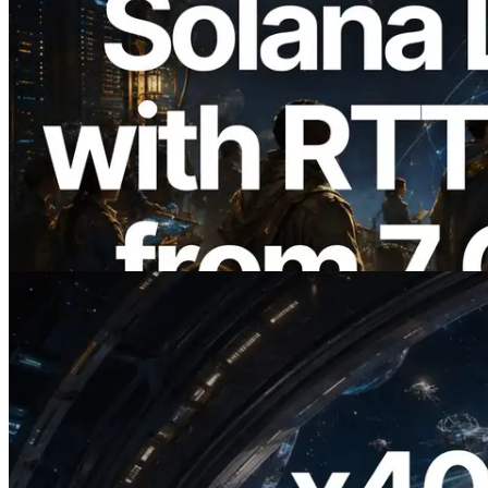
2026.08.05
ERPC ขยาย Solana Leader Slot API ด้วย
การวัด Ping จาก 7 Region ทั่วโลก พร้อม
เปิดตัว Validators Information API
อ่านบทความนี้