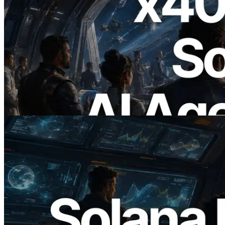
2026.07.04
ERPC เปิดตัว Solana RPC ที่รองรับ x402
— ยุคที่ AI Agent จ่ายเงินให้ API ที่ต้องใช้
แบบ On Demand
อ่านบทความนี้