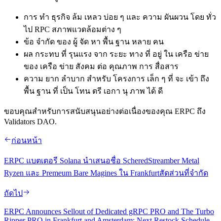
การ ทํา ธุรกิจ ล้ม เหลว บ่อย ๆ และ ความ ผันผวน โดย ทั่ว
ไป RPC สภาพแวดล้อมต่าง ๆ
ข้อ จํากัด ของ ผู้ จัด หา พื้น ฐาน หลาย คน
ผล กระทบ ที่ รุนแรง จาก ระยะ ทาง ที่ อยู่ ใน เครือ ข่าย
ของ เครือ ข่าย สังคม ต่อ คุณภาพ การ สื่อสาร
ความ ยาก ลําบาก สําหรับ โครงการ เล็ก ๆ ที่ จะ เข้า ถึง
พื้น ฐาน ที่ เป็น โทน ตรี เอกา นุ ภาพ ได้ ดี
ขอบคุณสําหรับการสนับสนุนอย่างต่อเนื่องของคุณ ERPC ถึง
Validators DAO.
ก่อนหน้า
ERPC แบตเตอรี Solana นําเสนอชื่อ ScheredStreamber Metal
Ryzen และ Premeum Bare Magines ใน Frankfurtสัดส่วนที่จํากัด
ถัดไป
ERPC Announces Sellout of Dedicated gRPC PRO and The Turbo
Ripper PRO in Frankfurt and Amsterdam; Next Restock Schedule