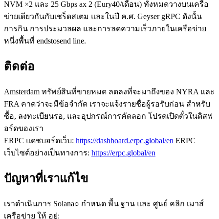
NVM ×2 และ 25 Gbps ax 2 (Eury40/เดือน) ทั้งหมดวางบนเครือ
ข่ายเดียวกันกับเชร็ดสเตม และในปี ค.ศ. Geyser gRPC ดังนั้น
การกิน การประมวลผล และการลดความเร็วภายในเครือข่าย
หนึ่งพื้นที่ endstosend line.
ติดต่อ
Amsterdam ทรัพย์สินที่ขายหมด ลดลงที่จะมาถึงของ NYRA และ
FRA คาดว่าจะมีข้อจํากัด เราจะแจ้งรายชื่อผู้รอรับก่อน สําหรับ
ซื้อ, ลงทะเบียนรอ, และอุปกรณ์การคัดลอก โปรดเปิดตั๋วในดิสฟ
อร์ดของเรา
ERPC แดชบอร์ดเว็บ:
https://dashboard.erpc.global/en
ERPC
เว็บไซต์อย่างเป็นทางการ:
https://erpc.global/en
ปัญหาที่เราแก้ไข
เราดําเนินการ Solana○ กําหนด พื้น ฐาน และ ศูนย์ คลิก เมาส์
เครือข่าย ให้ อยู่: