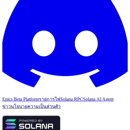
Epics Beta Platform
รายการไพ่
Solana RPC
Solana AI Agent
ข่าว
นโยบายความเป็นส่วนตัว