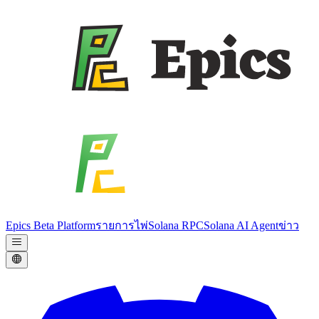
Epics Beta Platform
รายการไพ่
Solana RPC
Solana AI Agent
ข่าว