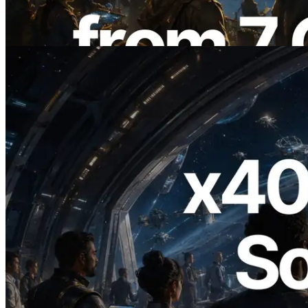
เปิดตัว Validators Information API
อ่านบทความนี้
2026.07.04
ERPC เปิดตัว Solana RPC ที่รองรับ x402
— ยุคที่ AI Agent จ่ายเงินให้ API ที่ต้องใช้
แบบ On Demand