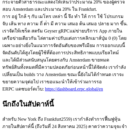
กระจายตัวสาธารณะแสดงให้เห็นว่าประมาณ 20% ของผู้ตรวจ
สอบ Amsterdam และประมาณ 20% ใน Frankfurt.
การ อยู่ ใกล้ ๆ กับ เมโทร เหล่า นี้ จึง ทํา ให้ การ ใช้ โปรแกรม
จับ เส้น ทาง ความ ถี่ ต่ํา มี ความ เสมอ ต้น เสมอ ปลาย มาก ขึ้น.
เราจัดให้เชร็ด สตรัม Geyser gRPCแม่ข่ายบริการ App ภายใน
เครือข่ายเดียวกัน ไล่ตามค่าปรับแต่งการคลิกเมาส์ปุ่ม 0 (0) โดย
เฉพาะอย่างยิ่งในแนวการจัดอันดับของพรีเมียม การออกแบบนี้
จัดอันดับได้สูงโดยผู้ใช้ที่ต้องการประสิทธิภาพแบบเรียลไทม์
และได้มีส่วนสนับสนุนโดยตรงกับ Amsterdam ขายหมด
ทรัพย์สินทั้งหมดที่มีความปลอดภัยก่อนหน้านี้ได้จัดส่ง เรากําลัง
เปลี่ยนเป็น builds วาง Amsterdam ขณะนี้ยังไม่ได้กําหนด เราจะ
ขยายความจุต่อไป เราขอแนะนําให้เข้าร่วมการรอ
ERPC แดชบอร์ดเว็บ:
https://dashboard.erpc.global/en
นึกถึงในสัปดาห์นี้
สําหรับ New York ถึง Frankfurt2559) เรากําลังทําการฟื้นฟูหุ้น
ภายในสัปดาห์นี้ (ถึงวันที่ 24 สิงหาคม 2025) คาดว่าความจุจะจํา