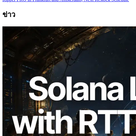
ข่าว
2026.08.05
ERPC ขยาย Solana Leader Slot API ด้วย
การวัด Ping จาก 7 Region ทั่วโลก พร้อม