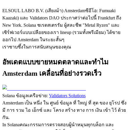
ELSOUL LABO B.V. (เสียงม้า) Amsterdamซีอีโอ: Fumuaki
Kaazaki) และ Validators DAO ประกาศว่าต่อไปนี้ Frankfurt ถึง
New York. Solana ชเรดสเตรรัม ผู้สละชีพ "Metal Ryzen" และ
เซิร์ฟเวอร์แบบเปลือยของเรา lineup (รวมทั้งพรีเมียม) ได้ขาย
ออกไป Amsterdam ในระยะสั้นๆ
เราซาบซึ้งในการสนับสนุนของคุณ
อัพเดตแบบขายหมดตลาดและทําไม
Amsterdam เคลื่อนที่อย่างรวดเร็ว
Solana ข้อมูลเครือข่าย:
Validators Solutions
Amsterdam เป็น หนึ่ง ใน ศูนย์ ข้อมูล ที่ ใหญ่ ที่ สุด ของ ยุโรป ซึ่ง
มี การ รวม ไอ เอ็กซ์ และ โครง สร้าง ทาง การ เงิน เข้า ไว้ ด้วย
กัน.
In Solanaคณะกรรมการตรวจสอบผู้นําหมุนทุกบล็อก และ