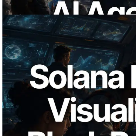
อ่านบทความนี้
2026.05.24
Validators Solutions เปิดตัว Solana Block
Analyzer — แสดงเวลาการผลิตบล็อก
ระดับ slot และบาลิเดเตอร์ที่รับผิดชอบ