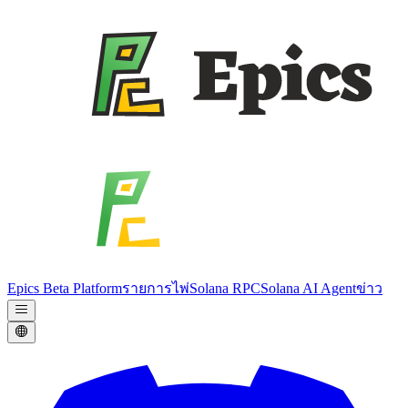
Epics Beta Platform
รายการไพ่
Solana RPC
Solana AI Agent
ข่าว