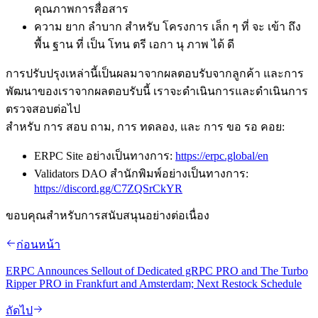
คุณภาพการสื่อสาร
ความ ยาก ลําบาก สําหรับ โครงการ เล็ก ๆ ที่ จะ เข้า ถึง
พื้น ฐาน ที่ เป็น โทน ตรี เอกา นุ ภาพ ได้ ดี
การปรับปรุงเหล่านี้เป็นผลมาจากผลตอบรับจากลูกค้า และการ
พัฒนาของเราจากผลตอบรับนี้ เราจะดําเนินการและดําเนินการ
ตรวจสอบต่อไป
สําหรับ การ สอบ ถาม, การ ทดลอง, และ การ ขอ รอ คอย:
ERPC Site อย่างเป็นทางการ:
https://erpc.global/en
Validators DAO สํานักพิมพ์อย่างเป็นทางการ:
https://discord.gg/C7ZQSrCkYR
ขอบคุณสําหรับการสนับสนุนอย่างต่อเนื่อง
ก่อนหน้า
ERPC Announces Sellout of Dedicated gRPC PRO and The Turbo
Ripper PRO in Frankfurt and Amsterdam; Next Restock Schedule
ถัดไป