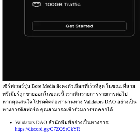
เซิร์ฟเวอร์รุ่น Bore Media ยังคงตัวเลือกที่เร็วที่สุด ในขณะที่สาย
พรีเมียร์ถูกขายออกในขณะนี้ เราเพิ่มรายการรายการต่อไป
หากคุณสนใจ โปรดติดต่อเราผ่านทาง Validators DAO อย่างเป็น
ทางการดิสฟอร์ด คุณสามารถเข้าร่วมการรอคอยได้
Validators DAO สํานักพิมพ์อย่างเป็นทางการ:
https://discord.gg/C7ZQSrCkYR