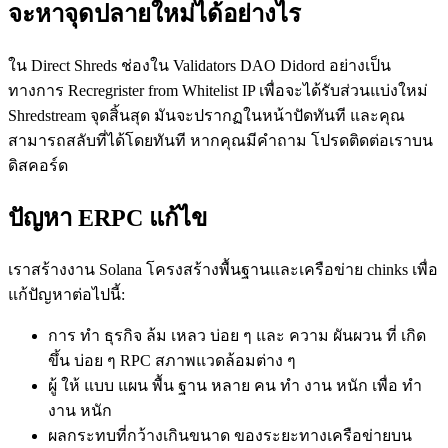
จะหาจุดปลายใหม่ได้อย่างไร
ใน Direct Shreds ช่องใน Validators DAO Didord อย่างเป็น
ทางการ Recregrister from Whitelist IP เพื่อจะได้รับส่วนแบ่งใหม่
Shredstream จุดสิ้นสุด มันจะปรากฏในหน้าปัดทันที และคุณ
สามารถสลับที่ได้โดยทันที หากคุณมีคําถาม โปรดติดต่อเราบน
ดิสคอร์ด
ปัญหา ERPC แก้ไข
เราสร้างงาน Solana โครงสร้างพื้นฐานและเครือข่าย chinks เพื่อ
แก้ปัญหาต่อไปนี้:
การ ทํา ธุรกิจ ล้ม เหลว บ่อย ๆ และ ความ ผันผวน ที่ เกิด
ขึ้น บ่อย ๆ RPC สภาพแวดล้อมต่าง ๆ
ผู้ ให้ แบบ แผน พื้น ฐาน หลาย คน ทํา งาน หนัก เพื่อ ทํา
งาน หนัก
ผลกระทบที่กว้างเกินขนาด ของระยะทางเครือข่ายบน