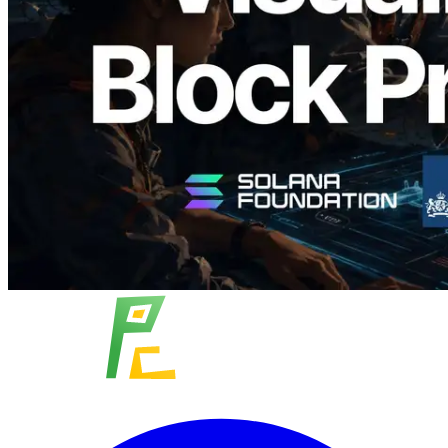
ระดับ slot และบาลิเดเตอร์ที่รับผิดชอบ
อ่านบทความนี้
โหลดเพิ่มเติม