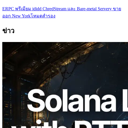
ERPC พรีเมียม ididd ChredStream และ Bare-metal Servery ขาย
ออก New Yorkโหมดสํารอง
ข่าว
2026.08.05
ERPC ขยาย Solana Leader Slot API ด้วย