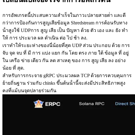
การอัพเกรดนี้ประสบความสําเร็จในภาวะปลายสายต่ํา และดี
กว่าการป้องกันการสูญเสียข้อมูล Shredstream การต้อนรับทาง
น้ําสูงใช้ UDPการ สูญ เสีย เป็น ปัญหา ด้วย ตัว เอง และ ยัง ทํา
ให้ การ ประมวล ผล ดําเนิน ต่อ ไป ช้า ลง.
เราทําให้ระยะห่างของนี่น้อยที่สุด UDP ส่วน ประกอบ ด้วย การ
จับ จุด จบ ที่ มี การ แบ่ง แยก กัน โดย ตรง ภาย ใต้ ข้อมูล ที่ อยู่
ใน เครือ ข่าย เดียว กัน ลด สาเหตุ ของ การ สูญ เสีย ลง อย่าง
น้อย ที่ สุด.
สําหรับการกระจาย gRPC ประมวลผล TCP ด้วยการควบคุมการ
ย้ายถิ่นฐาน ร่วมกับ chinks ขึ้นต้นน้ํานี้จะส่งมีประสิทธิภาพสูง
คงที่แม้บนจุดปลายร่วมกัน