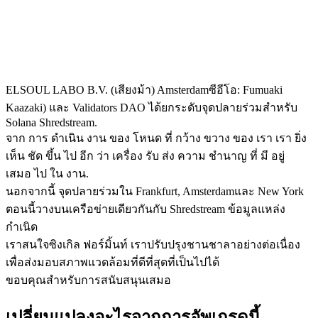
ELSOUL LABO B.V. (เสียงม้า) Amsterdamซีอีโอ: Fumuaki
Kaazaki) และ Validators DAO ได้ยกระดับจุดปลายร่วมสําหรับ
Solana Shredstream.
จาก การ ดําเนิน งาน ของ โหนด ที่ กว้าง ขวาง ของ เรา เรา ยิ่ง
เห็น ชัด ขึ้น ไป อีก ว่า เครื่อง รับ ส่ง ความ ชํานาญ ที่ มี อยู่
เสมอ ไป ใน งาน.
นอกจากนี้ จุดปลายร่วมใน Frankfurt, Amsterdamและ New York
ตอนนี้วางบนเครือข่ายเดียวกันกับ Shredstream ข้อมูลแหล่ง
กําเนิด
เราสนใจซิงเกิล ฟอร์มิ้นท์ เราปรับปรุงชานชาลาอย่างต่อเนื่อง
เพื่อส่งมอบสภาพแวดล้อมที่ดีที่สุดที่เป็นไปได้
ขอบคุณสําหรับการสนับสนุนเสมอ
เปลี่ยนแปลงอะไรจากการอัพเกรดนี้