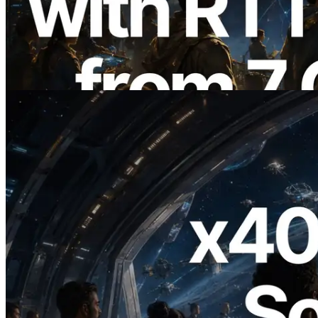
การวัด Ping จาก 7 Region ทั่วโลก พร้อม
เปิดตัว Validators Information API
อ่านบทความนี้
2026.07.04
ERPC เปิดตัว Solana RPC ที่รองรับ x402