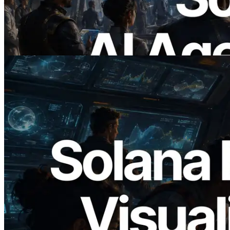
— ยุคที่ AI Agent จ่ายเงินให้ API ที่ต้องใช้
แบบ On Demand
อ่านบทความนี้
2026.05.24
Validators Solutions เปิดตัว Solana Block
Analyzer — แสดงเวลาการผลิตบล็อก