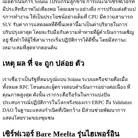
เมื่อดําเนินการ Solana โปรแกรมลูกข่าย การแนะนําเซิร์ฟเวอร์ที่
มีประสิทธิภาพไม่เพียงพอ โดยเฉพาะอย่างยิ่ง การปรับแต่งตัวแป
รการทํางาน ให้เป็นประโยชน์อย่างเต็มที่ CPU มีความสามารถ
SLV รับค่าการแสดงผลที่ดีขึ้นเหล่านี้มาเป็นค่าปริยายในการ
ปรับปรุงล่าสุด โดยจะรับมือกับความท้าทายที่ผู้ดําเนินการเผชิญ
อยู่ ซึ่งทําให้ผู้ใช้สามารถเริ่มปฏิบัติการได้ดีขึ้น โดยมีสถานะ
เหมาะสมที่สุดจากตอนต้น
เหตุ ผล ที่ จะ ถูก ปล่อย ตัว
เราเชื่อว่าเป็นรัฐที่สมบรูณ์แบบ Solana ระบบเครือข่ายคือเมื่อ
ทั้งหมด RPC โหนดและผู้ตรวจสอบดําเนินการอย่างต่อเนื่อง ที่
คุณภาพสูงสุด ดังนั้น เรากระตือรือร้นในการแบ่งปัน
ประสบการณ์ปฏิบัติการในโลกจริงของเรา ERPC ถึง Validators
DAO ในฐานะแหล่งกําเนิดที่เปิดกว้าง มีส่วนช่วยพัฒนาการ
แสดงโดยรวมของชุมชน
เซิร์ฟเวอร์ Bare Meelta รุ่นไฮเพอร์อิน