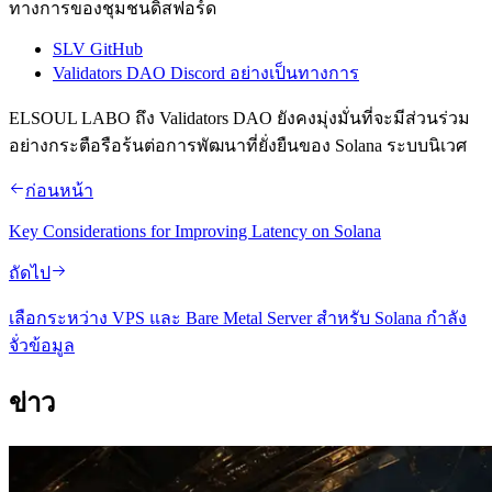
ทางการของชุมชนดิสฟอร์ด
SLV GitHub
Validators DAO Discord อย่างเป็นทางการ
ELSOUL LABO ถึง Validators DAO ยังคงมุ่งมั่นที่จะมีส่วนร่วม
อย่างกระตือรือร้นต่อการพัฒนาที่ยั่งยืนของ Solana ระบบนิเวศ
ก่อนหน้า
Key Considerations for Improving Latency on Solana
ถัดไป
เลือกระหว่าง VPS และ Bare Metal Server สําหรับ Solana กําลัง
จั่วข้อมูล
ข่าว