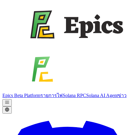
Epics Beta Platform
รายการไพ่
Solana RPC
Solana AI Agent
ข่าว