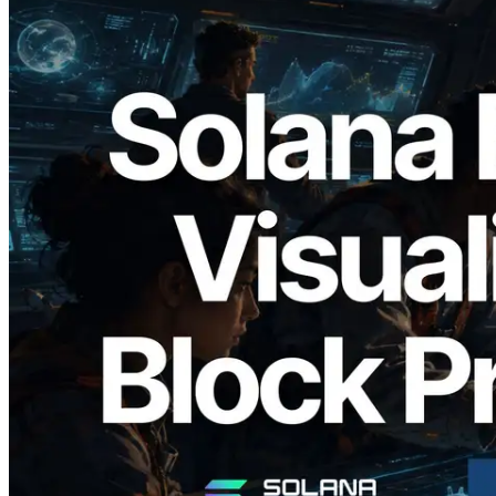
2026.05.24
Validators Solutions เปิดตัว Solana Block
Analyzer — แสดงเวลาการผลิตบล็อก
ระดับ slot และบาลิเดเตอร์ที่รับผิดชอบ
อ่านบทความนี้
โหลดเพิ่มเติม