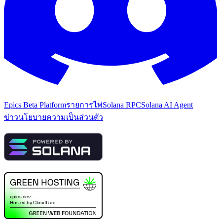
Epics Beta Platform
รายการไพ่
Solana RPC
Solana AI Agent
ข่าว
นโยบายความเป็นส่วนตัว