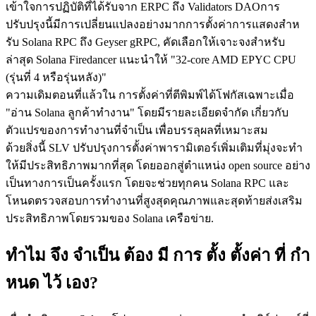
เข้าใจการปฏิบัติที่ได้รับจาก ERPC ถึง Validators DAOการ
ปรับปรุงนี้มีการเปลี่ยนแปลงอย่างมากการตั้งค่าการแสดงสําห
รับ Solana RPC ถึง Geyser gRPC, คัดเลือกให้เจาะจงสําหรับ
ล่าสุด Solana Firedancer แนะนําให้ "32-core AMD EPYC CPU
(รุ่นที่ 4 หรือรุ่นหลัง)"
ความเดิมตอนที่แล้วใน การตั้งค่าที่ตีพิมพ์ได้โฟกัสเฉพาะเมื่อ
"อ่าน Solana ลูกค้าทํางาน" โดยมีรายละเอียดจํากัด เกี่ยวกับ
ตัวแปรของการทํางานที่จําเป็น เพื่อบรรลุผลที่เหมาะสม
ด้วยสิ่งนี้ SLV ปรับปรุงการตั้งค่าพารามิเตอร์เพิ่มเติมที่มุ่งจะทํา
ให้มีประสิทธิภาพมากที่สุด โดยออกสู่ตําแหน่ง open source อย่าง
เป็นทางการเป็นครั้งแรก โดยจะช่วยทุกคน Solana RPC และ
โหนดตรวจสอบการทํางานที่สูงสุดคุณภาพและสุดท้ายส่งเสริม
ประสิทธิภาพโดยรวมของ Solana เครือข่าย.
ทําไม จึง จําเป็น ต้อง มี การ ตั้ง ตั้งค่า ที่ กํา
หนด ไว้ เอง?