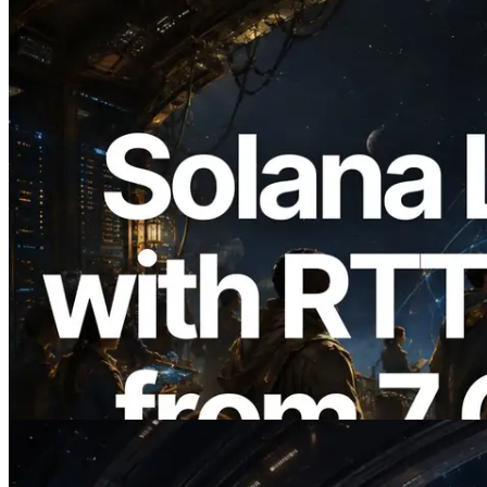
2026.08.05
ERPC ขยาย Solana Leader Slot API ด้วย
การวัด Ping จาก 7 Region ทั่วโลก พร้อม
เปิดตัว Validators Information API
อ่านบทความนี้