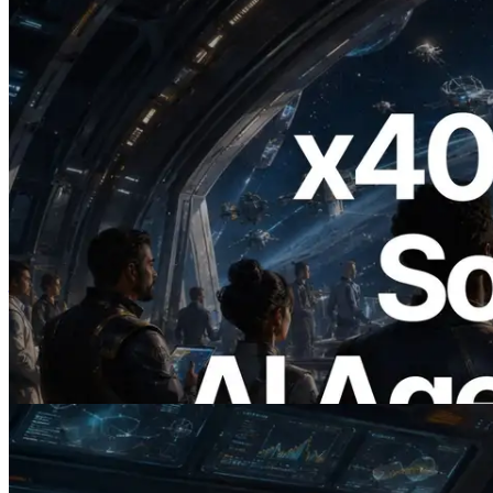
2026.07.04
ERPC เปิดตัว Solana RPC ที่รองรับ x402
— ยุคที่ AI Agent จ่ายเงินให้ API ที่ต้องใช้
แบบ On Demand
อ่านบทความนี้