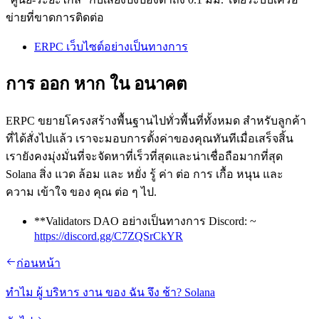
ข่ายที่ขาดการติดต่อ
ERPC เว็บไซต์อย่างเป็นทางการ
การ ออก หาก ใน อนาคต
ERPC ขยายโครงสร้างพื้นฐานไปทั่วพื้นที่ทั้งหมด สําหรับลูกค้า
ที่ได้สั่งไปแล้ว เราจะมอบการตั้งค่าของคุณทันทีเมื่อเสร็จสิ้น
เรายังคงมุ่งมั่นที่จะจัดหาที่เร็วที่สุดและน่าเชื่อถือมากที่สุด
Solana สิ่ง แวด ล้อม และ หยั่ง รู้ ค่า ต่อ การ เกื้อ หนุน และ
ความ เข้าใจ ของ คุณ ต่อ ๆ ไป.
**Validators DAO อย่างเป็นทางการ Discord: ~
https://discord.gg/C7ZQSrCkYR
ก่อนหน้า
ทําไม ผู้ บริหาร งาน ของ ฉัน จึง ช้า? Solana