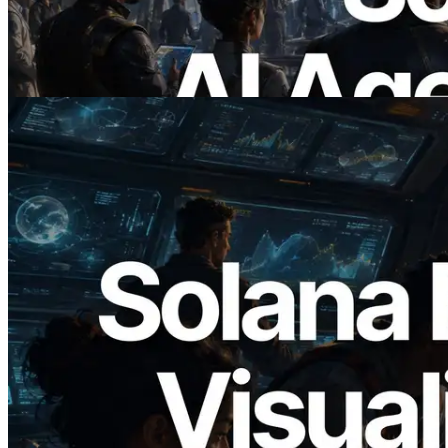
แบบ On Demand
อ่านบทความนี้
2026.05.24
Validators Solutions เปิดตัว Solana Block
Analyzer — แสดงเวลาการผลิตบล็อก