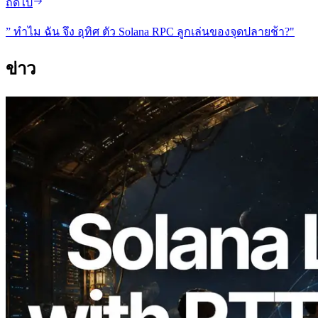
ถัดไป
” ทําไม ฉัน จึง อุทิศ ตัว Solana RPC ลูกเล่นของจุดปลายช้า?"
ข่าว
2026.08.05
ERPC ขยาย Solana Leader Slot API ด้วย