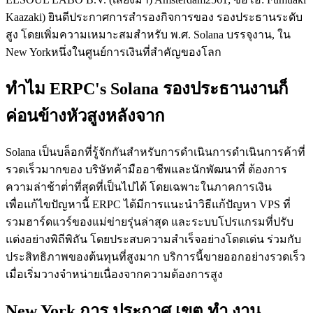
Kaazaki) ยินดีประกาศการสํารองกิจการของ รองประธานระดับ
สูง โดยเพิ่มความเหมาะสมสําหรับ พ.ศ. Solana บรรจุงาน, ใน
New Yorkหนึ่งในศูนย์การเงินที่สําคัญของโลก
ทําไม ERPC's Solana รองประธานงานก็
ค่อนข้างหัวสูงหลังจาก
Solana เป็นบล็อกที่รู้จักกันสําหรับการดําเนินการดําเนินการค้าที่
รวดเร็วมากของ บริษัทค้ามืออาชีพและนักพัฒนาที่ ต้องการ
ความล่าช้าต่ําที่สุดที่เป็นไปได้ โดยเฉพาะในภาคการเงิน
เพื่อแก้ไขปัญหานี้ ERPC ได้มีการแนะนําวิธีแก้ปัญหา VPS ที่
รวมฮาร์ดแวร์ของแม่ข่ายรุ่นล่าสุด และระบบโปรแกรมที่ปรับ
แต่งอย่างพิถีพิถัน โดยประสบความสําเร็จอย่างโดดเด่น ร่วมกับ
ประสิทธิภาพของต้นทุนที่สูงมาก บริการนี้ขายออกอย่างรวดเร็ว
เมื่อเริ่มวางจําหน่ายเนื่องจากความต้องการสูง
New York การ ประกาศ เขต ทํา งาน