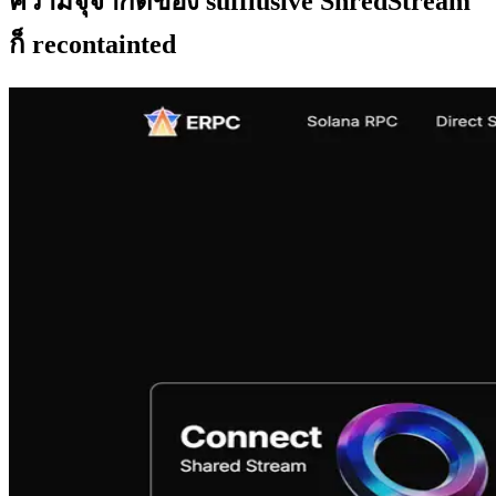
ความจุจํากัดของ sufflusive ShredStream
ก็ recontainted