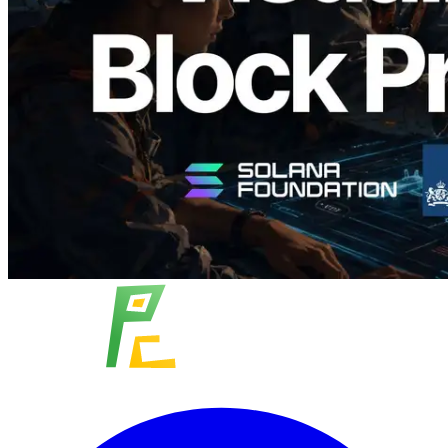
ระดับ slot และบาลิเดเตอร์ที่รับผิดชอบ
อ่านบทความนี้
โหลดเพิ่มเติม