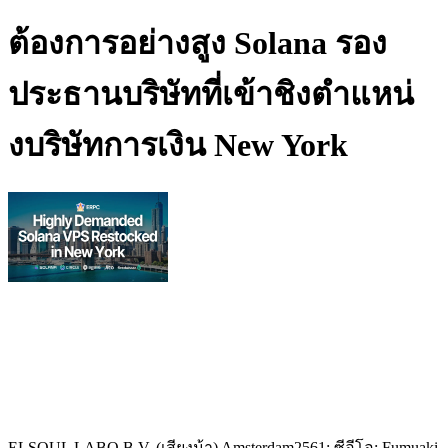
ต้องการอย่างสูง Solana รอง
ประธานบริษัทที่เข้าชิงตําแหน่
งบริษัทการเงิน New York
ELSOUL LABO B.V. (เสียงม้า) Amsterdam2561; ซีอีโอ: Fumuaki