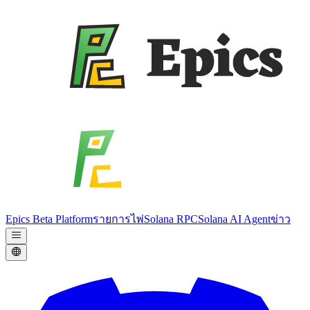
Epics Beta Platform
รายการไพ่
Solana RPC
Solana AI Agent
ข่าว