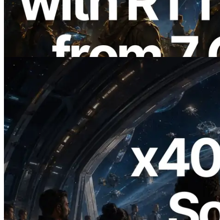
การวัด Ping จาก 7 Region ทั่วโลก พร้อม
เปิดตัว Validators Information API
อ่านบทความนี้
2026.07.04
ERPC เปิดตัว Solana RPC ที่รองรับ x402
— ยุคที่ AI Agent จ่ายเงินให้ API ที่ต้องใช้