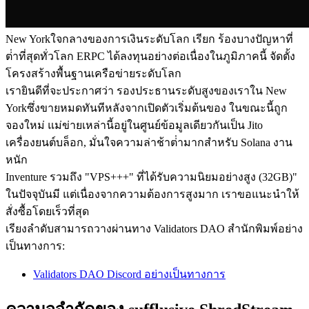
New Yorkใจกลางของการเงินระดับโลก เรียก ร้องบางปัญหาที่
ต่ําที่สุดทั่วโลก ERPC ได้ลงทุนอย่างต่อเนื่องในภูมิภาคนี้ จัดตั้ง
โครงสร้างพื้นฐานเครือข่ายระดับโลก
เรายินดีที่จะประกาศว่า รองประธานระดับสูงของเราใน New
Yorkซึ่งขายหมดทันทีหลังจากเปิดตัวเริ่มต้นของ ในขณะนี้ถูก
จองใหม่ แม่ข่ายเหล่านี้อยู่ในศูนย์ข้อมูลเดียวกันเป็น Jito
เครื่องยนต์บล็อก, มั่นใจความล่าช้าต่ํามากสําหรับ Solana งาน
หนัก
Inventure รวมถึง "VPS+++" ที่ได้รับความนิยมอย่างสูง (32GB)"
ในปัจจุบันมี แต่เนื่องจากความต้องการสูงมาก เราขอแนะนําให้
สั่งซื้อโดยเร็วที่สุด
เรียงลําดับสามารถวางผ่านทาง Validators DAO สํานักพิมพ์อย่าง
เป็นทางการ:
Validators DAO Discord อย่างเป็นทางการ