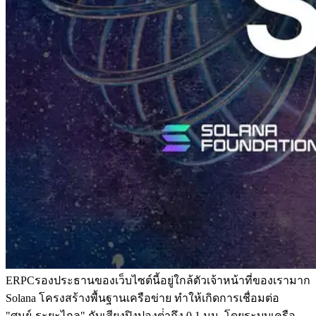
ERPCรองประธานของเว็บไซต์นี้อยู่ใกล้ตัวเจ้าหน้าที่ของเรามาก
Solana โครงสร้างพื้นฐานเครือข่าย ทําให้เกิดการเชื่อมต่อ
"ศูนย์-ระยะไกล" กับเสียงปิงปองต่ําถึง 0.1 มม. โดยระบบเครือ