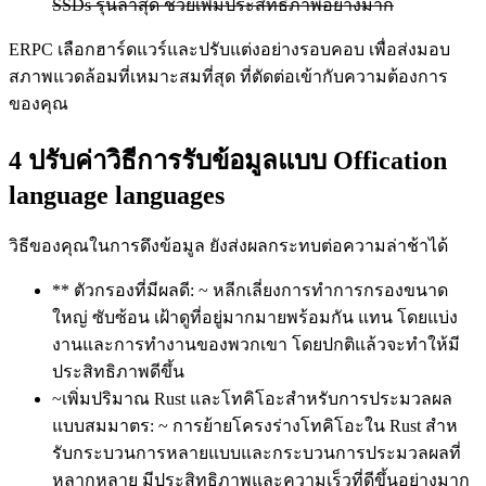
SSDs รุ่นล่าสุด ช่วยเพิ่มประสิทธิภาพอย่างมาก
ERPC เลือกฮาร์ดแวร์และปรับแต่งอย่างรอบคอบ เพื่อส่งมอบ
สภาพแวดล้อมที่เหมาะสมที่สุด ที่ตัดต่อเข้ากับความต้องการ
ของคุณ
4 ปรับค่าวิธีการรับข้อมูลแบบ Offication
language languages
วิธีของคุณในการดึงข้อมูล ยังส่งผลกระทบต่อความล่าช้าได้
** ตัวกรองที่มีผลดี: ~ หลีกเลี่ยงการทําการกรองขนาด
ใหญ่ ซับซ้อน เฝ้าดูที่อยู่มากมายพร้อมกัน แทน โดยแบ่ง
งานและการทํางานของพวกเขา โดยปกติแล้วจะทําให้มี
ประสิทธิภาพดีขึ้น
~เพิ่มปริมาณ Rust และโทคิโอะสําหรับการประมวลผล
แบบสมมาตร: ~ การย้ายโครงร่างโทคิโอะใน Rust สําห
รับกระบวนการหลายแบบและกระบวนการประมวลผลที่
หลากหลาย มีประสิทธิภาพและความเร็วที่ดีขึ้นอย่างมาก