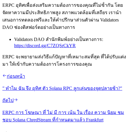
ERPC อุทิศเพื่อส่งเสริมความต้องการของคุณที่ไม่ซ้ํากัน โดย
จัดหาความมีประสิทธิภาพสูง สภาพแวดล้อมที่เสถียร เรานํา
เสนอการทดลองฟรีและให้คําปรึกษาส่วนตัวผ่าน Validators
DAO ช่องดิสฟอร์ดอย่างเป็นทางการ
Validators DAO สํานักพิมพ์อย่างเป็นทางการ:
https://discord.gg/C7ZQSrCkYR
ERPC จะพยายามส่งวิธีแก้ปัญหาที่เหมาะสมที่สุด ที่ได้ปรับแต่ง
มา ให้เข้ากับความต้องการโครงการของคุณ
ก่อนหน้า
” ทําไม ฉัน จึง อุทิศ ตัว Solana RPC ลูกเล่นของจุดปลายช้า?"
ถัดไป
ERPC การ โฆษณา ที่ ไม่ มี การ เน้น ใน เรื่อง ความ นิยม ชม
ชอบ Solana ChredStream ที่กําหนดมาแล้ว Frankfurt