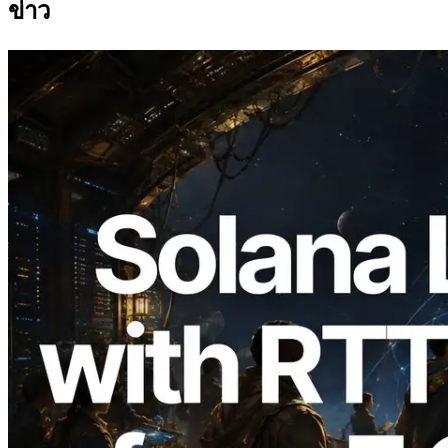
ข่าว
2026.08.05
ERPC ขยาย Solana Leader Slot API ด้วย
การวัด Ping จาก 7 Region ทั่วโลก พร้อม
เปิดตัว Validators Information API