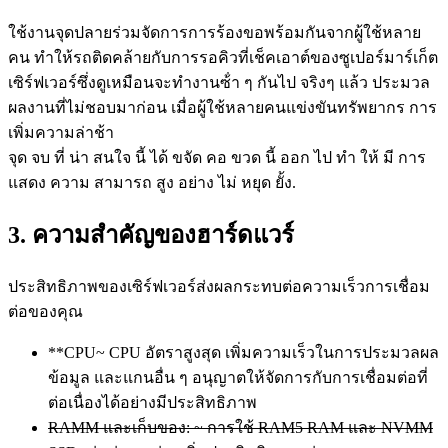
ใช้งานจุดปลายร่วมจัดการการร้องขอพร้อมกันจากผู้ใช้หลาย
คน ทําให้รถติดคล้ายกับการรอคิวที่เช็คเอาต์ของซูเปอร์มาร์เก็ต
เซิร์ฟเวอร์ซึ่งดูเหมือนจะทํางานซ้ํา ๆ กันไป จริงๆ แล้ว ประมวล
ผลงานที่ไม่ชอบมาก่อน เมื่อผู้ใช้หลายคนแข่งขันทรัพยากร การ
เพิ่มความล่าช้า
จุด จบ ที่ น่า สนใจ นี้ ได้ ขจัด คอ ขวด นี้ ออก ไป ทํา ให้ มี การ
แสดง ความ สามารถ สูง อย่าง ไม่ หยุด ยั้ง.
3. ความสําคัญของฮาร์ดแวร์
ประสิทธิภาพของเซิร์ฟเวอร์ส่งผลกระทบต่อความเร็วการเชื่อม
ต่อของคุณ
**CPU~ CPU อัตราสูงสุด เพิ่มความเร็วในการประมวลผล
ข้อมูล และแกนอื่น ๆ อนุญาตให้จัดการกับการเชื่อมต่อที่
ต่อเนื่องได้อย่างมีประสิทธิภาพ
RAMM และเก็บของ: ~ การใช้ RAM5 RAM และ NVMM