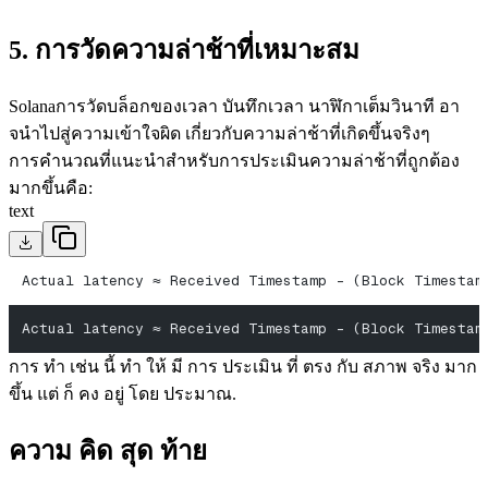
5. การวัดความล่าช้าที่เหมาะสม
Solanaการวัดบล็อกของเวลา บันทึกเวลา นาฬิกาเต็มวินาที อา
จนําไปสู่ความเข้าใจผิด เกี่ยวกับความล่าช้าที่เกิดขึ้นจริงๆ
การคํานวณที่แนะนําสําหรับการประเมินความล่าช้าที่ถูกต้อง
มากขึ้นคือ:
text
Actual latency ≈ Received Timestamp - (Block Timestam
Actual latency ≈ Received Timestamp - (Block Timestam
การ ทํา เช่น นี้ ทํา ให้ มี การ ประเมิน ที่ ตรง กับ สภาพ จริง มาก
ขึ้น แต่ ก็ คง อยู่ โดย ประมาณ.
ความ คิด สุด ท้าย