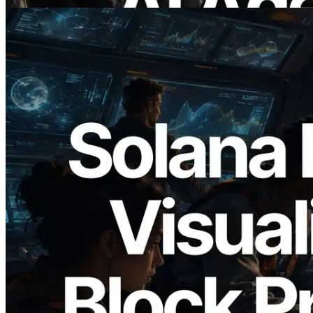
2026.05.24
Validators Solutions เปิดตัว Solana Block
Analyzer — แสดงเวลาการผลิตบล็อก
ระดับ slot และบาลิเดเตอร์ที่รับผิดชอบ
อ่านบทความนี้