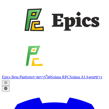
Epics Beta Platform
รายการไพ่
Solana RPC
Solana AI Agent
ข่าว