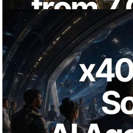
อ่านบทความนี้
2026.07.04
ERPC เปิดตัว Solana RPC ที่รองรับ x402
— ยุคที่ AI Agent จ่ายเงินให้ API ที่ต้องใช้
แบบ On Demand
อ่านบทความนี้