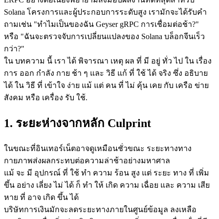
Solana โครงการและผู้ประกอบการระดับสูง เรามักจะได้รับคํา
ถามเช่น "ทําไมเป็นของฉัน Geyser gRPC การเชื่อมต่อช้า?"
หรือ "ฉันจะตรวจจับการเปลี่ยนแปลงของ Solana บล็อกจีนเร็ว
กว่า?"
ใน บทความ นี้ เรา ได้ พิจารณา เหตุ ผล ที่ มี อยู่ ทั่ว ไป ใน เรื่อง
การ ออก กําลัง กาย ช้า ๆ และ วิธี แก้ ที่ ใช้ ได้ จริง ซึ่ง อธิบาย
ได้ ใน วิธี ที่ เข้าใจ ง่าย แม้ แต่ คน ที่ ไม่ คุ้น เคย กับ เครือ ข่าย
สังคม หรือ เครื่อง รับ ใช้.
1. ระยะห่างจากหลัก Culprint
ในขณะที่อินเทอร์เน็ตอาจดูเหมือนชั่วขณะ ระยะทางทาง
กายภาพส่งผลกระทบต่อความล่าช้าอย่างมหาศาล
แม้ จะ มี อุปกรณ์ ที่ ใช้ ทํา ความ ร้อน สูง แต่ ระยะ ทาง ที่ เพิ่ม
ขึ้น อย่าง เลี่ยง ไม่ ได้ ก็ ทํา ให้ เกิด ความ เฉื่อย และ ความ เสีย
หาย ที่ อาจ เกิด ขึ้น ได้
บริษัทการเงินมักจะลดระยะทางภายในศูนย์ข้อมูล ลงเหลือ