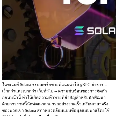
ในขณะที่ Solana ระบบเครือข่ายที่แนะนําใช้ gRPC ลําธาร --
เร็วกว่าและเบากว่า เว็บทั่วไป -- ความซับซ้อนของการจัดทํา
ก่อนหน้านี้ ทําให้เกิดความท้าทายที่สําคัญสําหรับนักพัฒนา
ด้วยการรวมนี้นักพัฒนาสามารถอย่างรวดเร็วเตรียมเวลาจริง
ของพวกเขา Solana สภาพแวดล้อมแบบข้อมูลแบบพาธโดยใช้