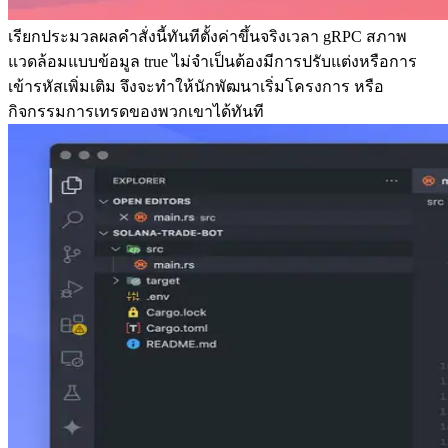
เรียกประมวลผลคําสั่งนี้ทันทีตั้งค่าขึ้นจริงเวลา gRPC สภาพ
แวดล้อมแบบข้อมูล true ไม่จําเป็นต้องมีการปรับแต่งหรือการ
เข้ารหัสเพิ่มเติม จึงจะทําให้นักพัฒนาเริ่มโครงการ หรือ
กิจกรรมการเทรดของพวกเขาได้ทันที