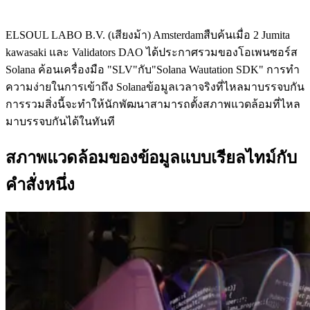
ELSOUL LABO B.V. (เสียงม้า) Amsterdamสืบค้นเมื่อ 2 Jumita
kawasaki และ Validators DAO ได้ประกาศรวมของโอเพนซอร์ส
Solana ค้อนเครื่องมือ "SLV"กับ"Solana Wautation SDK" การทํา
ความง่ายในการเข้าถึง Solanaข้อมูลเวลาจริงที่ไหลมาบรรจบกัน
การรวมสิ่งนี้จะทําให้นักพัฒนาสามารถตั้งสภาพแวดล้อมที่ไหล
มาบรรจบกันได้ในทันที
สภาพแวดล้อมของข้อมูลแบบเรียลไทม์กับ
คําสั่งหนึ่ง