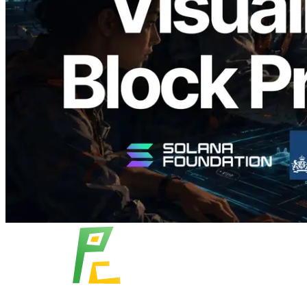
Analyzer — แสดงเวลาการผลิตบล็อก
ระดับ slot และบาลิเดเตอร์ที่รับผิดชอบ
อ่านบทความนี้
โหลดเพิ่มเติม