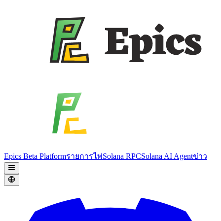
Epics Beta Platform
รายการไพ่
Solana RPC
Solana AI Agent
ข่าว