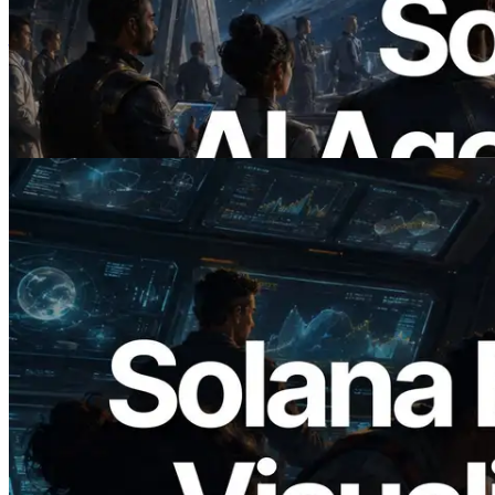
— ยุคที่ AI Agent จ่ายเงินให้ API ที่ต้องใช้
แบบ On Demand
อ่านบทความนี้
2026.05.24
Validators Solutions เปิดตัว Solana Block