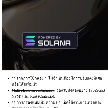
** จากการใช้กล่อง *: ไม่จําเป็นต้องมีการปรับแต่งพิเศษ
หรือโค๊ดเพิ่มเติม
Multi-platiform continuation
: รองรับทั้งสองอย่าง TypeScript
NPM) และ Rust (Crates.io).
** การกรองแบบเพิ่มความจุ *: เปิดใช้งานการเทรดและ