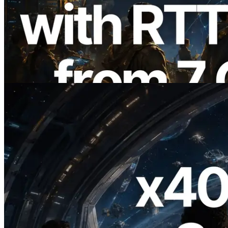
ERPC ขยาย Solana Leader Slot API ด้วย
การวัด Ping จาก 7 Region ทั่วโลก พร้อม
เปิดตัว Validators Information API
อ่านบทความนี้
2026.07.04
ERPC เปิดตัว Solana RPC ที่รองรับ x402