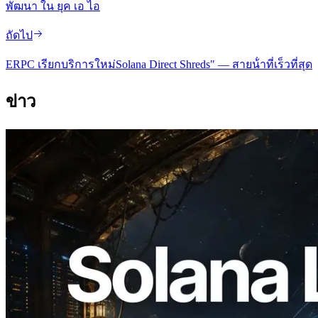
พัฒนา ใน ยุค เอ ไอ
ถัดไป
ERPC เรียกบริการใหม่Solana Direct Shreds" — สายน้ําที่เร็วที่สุด
ข่าว
2026.08.05