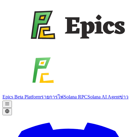
Epics Beta Platform
รายการไพ่
Solana RPC
Solana AI Agent
ข่าว