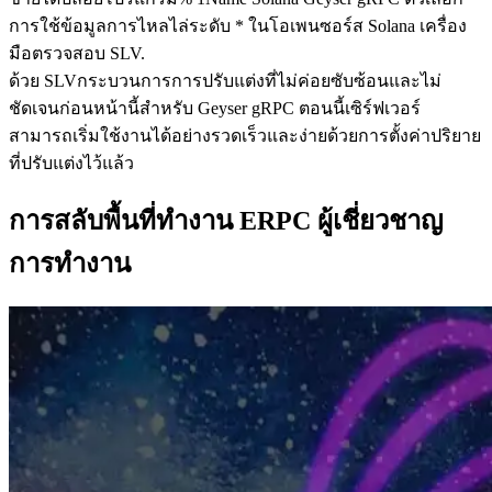
การใช้ข้อมูลการไหลไล่ระดับ * ในโอเพนซอร์ส Solana เครื่อง
มือตรวจสอบ SLV.
ด้วย SLVกระบวนการการปรับแต่งที่ไม่ค่อยซับซ้อนและไม่
ชัดเจนก่อนหน้านี้สําหรับ Geyser gRPC ตอนนี้เซิร์ฟเวอร์
สามารถเริ่มใช้งานได้อย่างรวดเร็วและง่ายด้วยการตั้งค่าปริยาย
ที่ปรับแต่งไว้แล้ว
การสลับพื้นที่ทํางาน ERPC ผู้เชี่ยวชาญ
การทํางาน