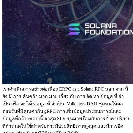
เราดําเนินการอย่างต่อเนื่อง ERPC as a Solana RPC นอก จาก นี้
ยัง มี การ ค้นคว้า มาก มาย เกี่ยว กับ การ จัด หา ข้อมูล ที่ จํา
เป็น เพื่อ จะ ได้ ข้อมูล ที่ จําเป็น. Validators DAO ชุมชนให้ผล
ตอบรับที่มีคุณค่ากับ gRPC การเพิ่มข้อมูลประสบการณ์และ
ข้อมูลที่กว้างขวางนี้ ล่าสุด SLV รุ่นมาพร้อมกับการตั้งค่าปริยาย
ที่กําหนดให้ใช้สําหรับการมีประสิทธิภาพสูงสุด และมีการยืด