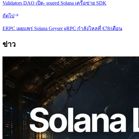
Validators DAO เปิด- soured Solana เครือข่าย SDK
ถัดไป
ERPC เผยแพร่ Solana Geyser gRPC กําลังไหลที่ €78/เดือน
ข่าว
2026.08.05