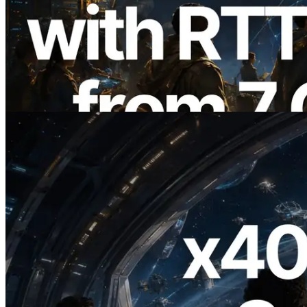
ERPC ขยาย Solana Leader Slot API ด้วย
การวัด Ping จาก 7 Region ทั่วโลก พร้อม
เปิดตัว Validators Information API
อ่านบทความนี้
2026.07.04
ERPC เปิดตัว Solana RPC ที่รองรับ x402