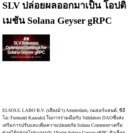
SLV ปล่อยผลออกมาเป็น โอปติ
เมชัน Solana Geyser gRPC
ELSOUL LABO B.V. (เสียงม้า) Amsterdam, เนเธอร์แลนด์, ซีอี
โอ: Fumuaki Kaazaki) ในการร่วมมือกับ Validators DAOซึ่งส่ง
เสริมการปรับและเพิ่มความปลอดภัย Solana Comment=เครือ
ข่ายได้ปล่อยโปรแกรม% 1Name Solana Geyser gRPC ตัวเลือก