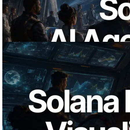
— ยุคที่ AI Agent จ่ายเงินให้ API ที่ต้องใช้
แบบ On Demand
อ่านบทความนี้
2026.05.24
Validators Solutions เปิดตัว Solana Block