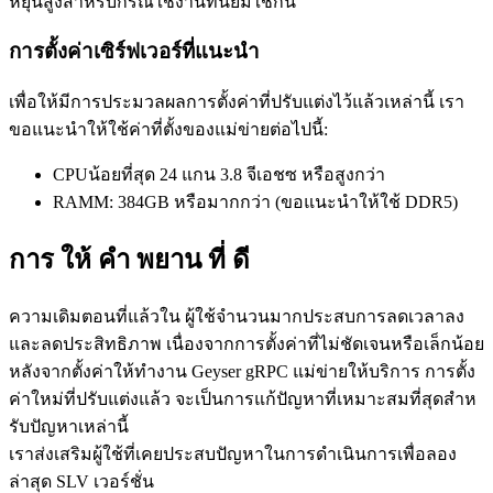
หยุ่นสูงสําหรับกรณีใช้งานที่นิยมใช้กัน
การตั้งค่าเซิร์ฟเวอร์ที่แนะนํา
เพื่อให้มีการประมวลผลการตั้งค่าที่ปรับแต่งไว้แล้วเหล่านี้ เรา
ขอแนะนําให้ใช้ค่าที่ตั้งของแม่ข่ายต่อไปนี้:
CPUน้อยที่สุด 24 แกน 3.8 จีเอชซ หรือสูงกว่า
RAMM: 384GB หรือมากกว่า (ขอแนะนําให้ใช้ DDR5)
การ ให้ คํา พยาน ที่ ดี
ความเดิมตอนที่แล้วใน ผู้ใช้จํานวนมากประสบการลดเวลาลง
และลดประสิทธิภาพ เนื่องจากการตั้งค่าที่ไม่ชัดเจนหรือเล็กน้อย
หลังจากตั้งค่าให้ทํางาน Geyser gRPC แม่ข่ายให้บริการ การตั้ง
ค่าใหม่ที่ปรับแต่งแล้ว จะเป็นการแก้ปัญหาที่เหมาะสมที่สุดสําห
รับปัญหาเหล่านี้
เราส่งเสริมผู้ใช้ที่เคยประสบปัญหาในการดําเนินการเพื่อลอง
ล่าสุด SLV เวอร์ชั่น