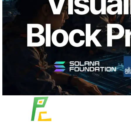
Analyzer — แสดงเวลาการผลิตบล็อก
ระดับ slot และบาลิเดเตอร์ที่รับผิดชอบ
อ่านบทความนี้
โหลดเพิ่มเติม