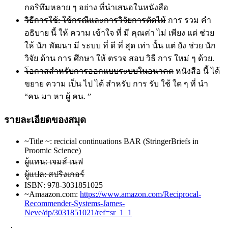
กอริทึมหลาย ๆ อย่าง ที่นําเสนอในหนังสือ
วิธีการใช้: ใช้กรณีและการวิจัยการตัดไม้
การ รวม คํา
อธิบาย นี้ ให้ ความ เข้าใจ ที่ มี คุณค่า ไม่ เพียง แต่ ช่วย
ให้ นัก พัฒนา มี ระบบ ที่ ดี ที่ สุด เท่า นั้น แต่ ยัง ช่วย นัก
วิจัย ด้าน การ ศึกษา ให้ ตรวจ สอบ วิธี การ ใหม่ ๆ ด้วย.
โอกาสสําหรับการออกแบบระบบในอนาคต
หนังสือ นี้ ได้
ขยาย ความ เป็น ไป ได้ สําหรับ การ รับ ใช้ ใด ๆ ที่ นํา
“คน มา หา ผู้ คน. ”
รายละเอียดของสมุด
~Title ~: recicial continuations BAR (StringerBriefs in
Proomic Science)
ผู้แทน: เจมส์ เนฟ
ผู้แปล: สปริงเกอร์
ISBN: 978-3031851025
~Amaazon.com:
https://www.amazon.com/Reciprocal-
Recommender-Systems-James-
Neve/dp/3031851021/ref=sr_1_1