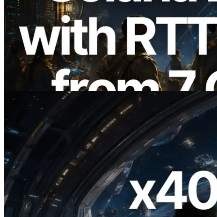
ERPC ขยาย Solana Leader Slot API ด้วย
การวัด Ping จาก 7 Region ทั่วโลก พร้อม
เปิดตัว Validators Information API
อ่านบทความนี้
2026.07.04