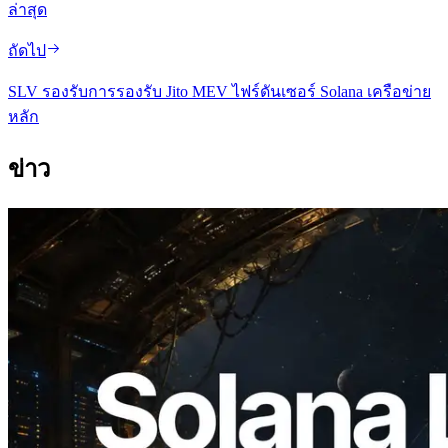
ล่าสุด
ถัดไป
SLV รองรับการรองรับ Jito MEV ไฟร์ดันเซอร์ Solana เครือข่าย
หลัก
ข่าว
2026.08.05