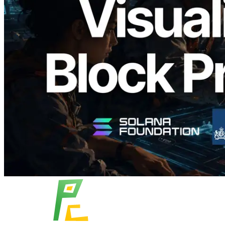
Validators Solutions เปิดตัว Solana Block
Analyzer — แสดงเวลาการผลิตบล็อก
ระดับ slot และบาลิเดเตอร์ที่รับผิดชอบ
อ่านบทความนี้
โหลดเพิ่มเติม