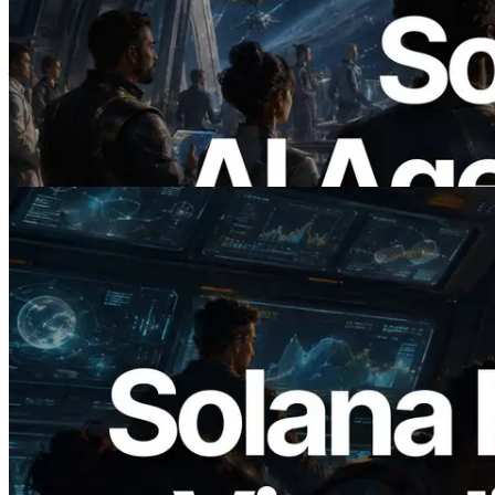
ERPC เปิดตัว Solana RPC ที่รองรับ x402
— ยุคที่ AI Agent จ่ายเงินให้ API ที่ต้องใช้
แบบ On Demand
อ่านบทความนี้
2026.05.24