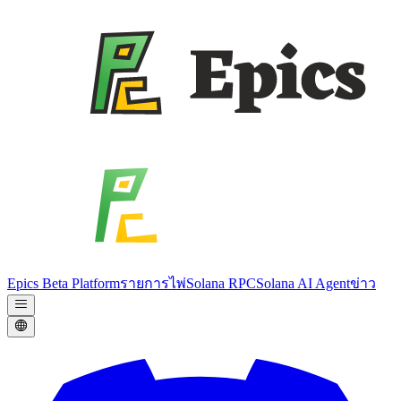
Epics Beta Platform
รายการไพ่
Solana RPC
Solana AI Agent
ข่าว