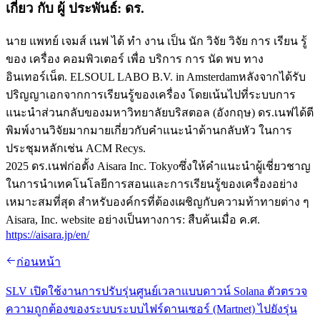
เกี่ยว กับ ผู้ ประพันธ์: ดร.
นาย แพทย์ เจมส์ เนฟ ได้ ทํา งาน เป็น นัก วิจัย วิจัย การ เรียน รู้
ของ เครื่อง คอมพิวเตอร์ เพื่อ บริการ การ นัด พบ ทาง
อินเทอร์เน็ต. ELSOUL LABO B.V. in Amsterdamหลังจากได้รับ
ปริญญาเอกจากการเรียนรู้ของเครื่อง โดยเน้นไปที่ระบบการ
แนะนําส่วนกลับของมหาวิทยาลัยบริสตอล (อังกฤษ) ดร.เนฟได้ตี
พิมพ์งานวิจัยมากมายเกี่ยวกับคําแนะนําด้านกลับหัว ในการ
ประชุมหลักเช่น ACM Recys.
2025 ดร.เนฟก่อตั้ง Aisara Inc. Tokyoซึ่งให้คําแนะนําผู้เชี่ยวชาญ
ในการนําเทคโนโลยีการสอนและการเรียนรู้ของเครื่องอย่าง
เหมาะสมที่สุด สําหรับองค์กรที่ต้องเผชิญกับความท้าทายต่าง ๆ
Aisara, Inc. website อย่างเป็นทางการ: สืบค้นเมื่อ ค.ศ.
https://aisara.jp/en/
ก่อนหน้า
SLV เปิดใช้งานการปรับรุ่นศูนย์เวลาแบบดาวน์ Solana ตัวตรวจ
ความถูกต้องของระบบระบบไฟร์ดานเซอร์ (Martnet) ไปยังรุ่น