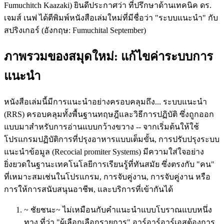
Fumuchitch Kaazaki) ยินดีประกาศว่า ที่ปรึกษาด้านเทคนิค ดร.
เจมส์ เนฟ ได้ตีพิมพ์หนังสือเล่มใหม่ที่มีชื่อว่า "ระบบแนะนํา" กับ
สปริงเกอร์ (อังกฤษ: Fumuchital September)
ภาพรวมของสมุดใหม่: แก้ไขค่าระบบการ
แนะนํา
หนังสือเล่มนี้มีการแนะนําอย่างครอบคลุมถึง... ระบบแนะนํา
(RRS) ครอบคลุมทั้งพื้นฐานทฤษฎีและวิธีการปฏิบัติ ซึ่งถูกออก
แบบมาสําหรับการอ่านแบบกว้างขวาง -- จากเริ่มต้นให้ใช้
โปรแกรมปฏิบัติการที่ปรุงอาหารแบบเต็มขั้น, การปรับปรุงระบบ
แนะนําข้อมูล (Recocial promiter Systems) มีความใส่ใจอย่าง
ยิ่งยวดในฐานะเทคโนโลยีการเรียนรู้ที่ทันสมัย ซึ่งตรงกับ "คน"
ที่เหมาะสมเช่นในโปรแกรม, การจับคู่งาน, การจับคู่งาน หรือ
การให้การสนับสนุนอาชีพ, และบริการที่เข้ากันได้
~ ชัยชนะ~ ไม่เหมือนกับคําแนะนําแบบโบราณแบบหนึ่ง
ทาง ที่ว่า "ผู้เลือกเลือกรายการ" อาร์อาร์อาร์เอสต้องการ