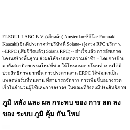
ELSOUL LABO B.V. (เสียงม้า) Amsterdamซีอีโอ: Fumuaki
Kaazaki) ยินดีประกาศว่าบริษัทนี้ Solana- มุ่งตรง RPC บริการ,
~ERPC (เสียชีวิตแล้ว) Solana RPC) ~ สําเร็จแล้ว การอัพเกรด
โครงสร้างพื้นฐาน ส่งผลให้ระบบลดความล่าช้า ~ โดยการย้าย
มายังสถาปัตยกรรมใหม่ที่ช่วยให้โหนกหลายโหนทํางานได้มี
ประสิทธิภาพมากขึ้น การประสานงาน ERPC ได้พัฒนาเป็น
แพลตฟอร์มที่ทนทาน ที่สามารถจัดการ การเพิ่มขึ้นอย่างรวด
เร็วในจํานวนผู้ใช้และการจราจร ในขณะที่ยังคงมีประสิทธิภาพ
ภูมิ หลัง และ ผล กระทบ ของ การ ลด ลง
ของ ระบบ ภูมิ คุ้ม กัน ใหม่