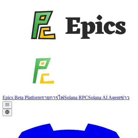
Epics Beta Platform
รายการไพ่
Solana RPC
Solana AI Agent
ข่าว