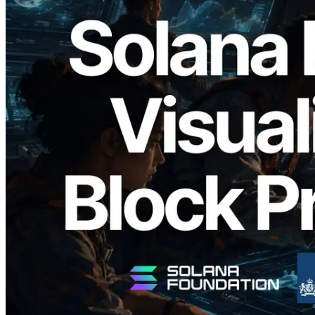
2026.05.24
Validators Solutions เปิดตัว Solana Block
Analyzer — แสดงเวลาการผลิตบล็อก
ระดับ slot และบาลิเดเตอร์ที่รับผิดชอบ
อ่านบทความนี้
โหลดเพิ่มเติม