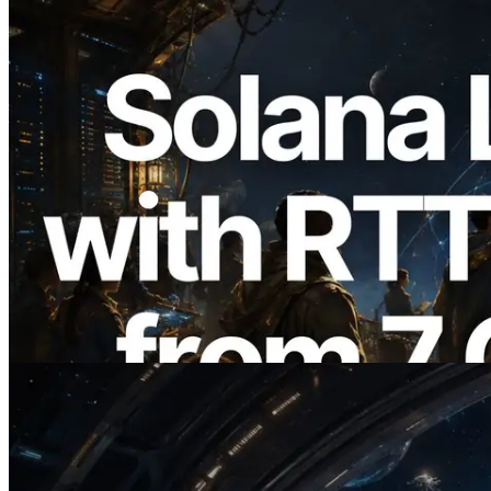
2026.08.05
ERPC ขยาย Solana Leader Slot API ด้วย
การวัด Ping จาก 7 Region ทั่วโลก พร้อม
เปิดตัว Validators Information API
อ่านบทความนี้