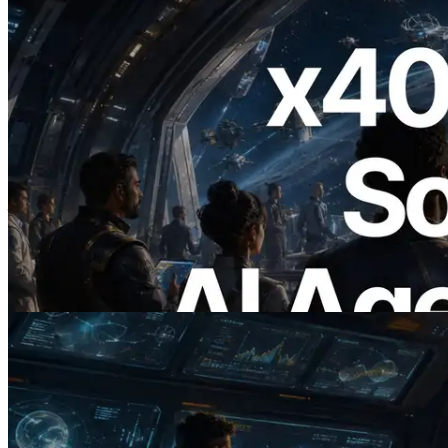
2026.07.04
ERPC เปิดตัว Solana RPC ที่รองรับ x402
— ยุคที่ AI Agent จ่ายเงินให้ API ที่ต้องใช้
แบบ On Demand
อ่านบทความนี้