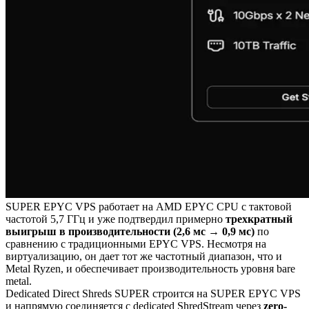
SUPER EPYC VPS работает на AMD EPYC CPU с тактовой
частотой 5,7 ГГц и уже подтвердил примерно
трехкратный
выигрыш в производительности (2,6 мс → 0,9 мс)
по
сравнению с традиционными EPYC VPS. Несмотря на
виртуализацию, он дает тот же частотный диапазон, что и
Metal Ryzen, и обеспечивает производительность уровня bare
metal.
Dedicated Direct Shreds SUPER строится на SUPER EPYC VPS
и напрямую соединяется с dedicated ShredStream через
zero-