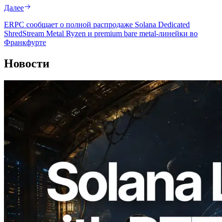
Далее
ERPC сообщает о полной распродаже Solana Dedicated
ShredStream Metal Ryzen и premium bare metal-линейки во
Франкфурте
Новости
2026.08.05
ERPC расширяет Solana Leader Slot