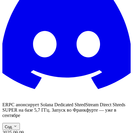
ERPC анонсирует Solana Dedicated ShredStream Direct Shreds
SUPER на базе 5,7 ГГц. Запуск во Франкфурте — уже в
сентябре
Сод.
2025.09.09