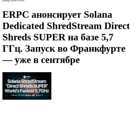
ERPC анонсирует Solana
Dedicated ShredStream Direct
Shreds SUPER на базе 5,7
ГГц. Запуск во Франкфурте
— уже в сентябре