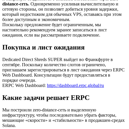
distance-сеть
. Одновременно усиливая вычислительную и
сетевую стороны, он позволяет добиться уровня задержки,
который недостижим для обычных VPS, оставаясь при этом
более доступным и экономичным.
Поскольку предложение будет ограниченным, мы
настоятельно рекомендуем заранее записаться в лист
ожидания, если вы рассматриваете подключение.
Покупка и лист ожидания
Dedicated Direct Shreds SUPER выйдет во Франкфурте в
сентябре. Поскольку количество слотов ограничено,
приглашаем зарегистрироваться в лист ожидания через ERPC
Web Dashboard. Консультации будут предоставляться в
порядке очереди.
ERPC Web Dashboard:
https://dashboard.erpc.global/ru
Какие задачи решает ERPC
Мы построили zero-distance-сеть и выделенную
инфраструктуру, чтобы последовательно убрать факторы,
мешающие «скорости» и «стабильности» в продакшен-средах
Solana.