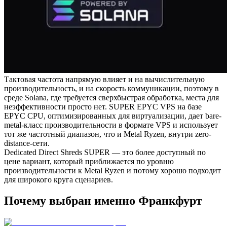
Тактовая частота напрямую влияет и на вычислительную
производительность, и на скорость коммуникации, поэтому в
среде Solana, где требуется сверхбыстрая обработка, места для
неэффективности просто нет. SUPER EPYC VPS на базе
EPYC CPU, оптимизированных для виртуализации, дает bare-
metal-класс производительности в формате VPS и использует
тот же частотный диапазон, что и Metal Ryzen, внутри zero-
distance-сети.
Dedicated Direct Shreds SUPER — это более доступный по
цене вариант, который приближается по уровню
производительности к Metal Ryzen и потому хорошо подходит
для широкого круга сценариев.
Почему выбран именно Франкфурт