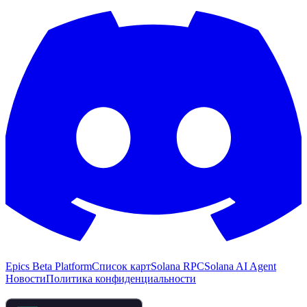
Epics Beta Platform
Список карт
Solana RPC
Solana AI Agent
Новости
Политика конфиденциальности