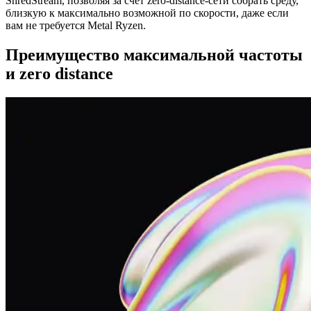
ShredStream, позволяя за счет zero-distance-сети собрать среду,
близкую к максимально возможной по скорости, даже если
вам не требуется Metal Ryzen.
Преимущество максимальной частоты
и zero distance