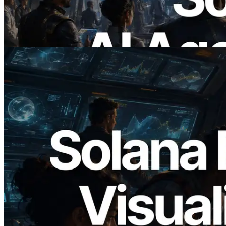
AI-агенты платят за нужные API по
требованию
Читать статью
2026.05.24
Validators Solutions запускает Solana
Block Analyzer — визуализация
времени генерации блоков и